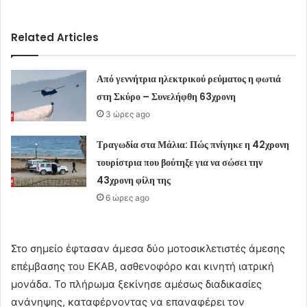
Related Articles
Από γεννήτρια ηλεκτρικού ρεύματος η φωτιά
στη Σκύρο – Συνελήφθη 63χρονη
3 ώρες ago
Τραγωδία στα Μάλια: Πώς πνίγηκε η 42χρονη
τουρίστρια που βούτηξε για να σώσει την
43χρονη φίλη της
6 ώρες ago
Στο σημείο έφτασαν άμεσα δύο μοτοσικλετιστές άμεσης
επέμβασης του ΕΚΑΒ, ασθενοφόρο και κινητή ιατρική
μονάδα. Το πλήρωμα ξεκίνησε αμέσως διαδικασίες
ανάνηψης, καταφέρνοντας να επαναφέρει τον