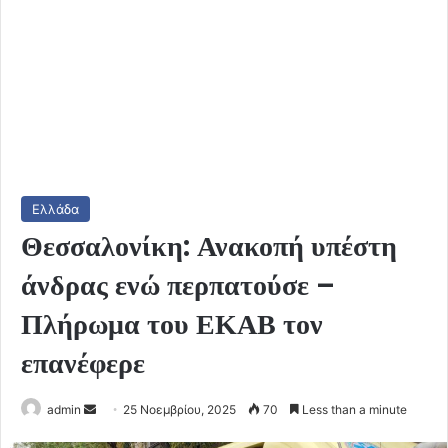
Ελλάδα
Θεσσαλονίκη: Ανακοπή υπέστη
άνδρας ενώ περπατούσε –
Πλήρωμα του ΕΚΑΒ τον
επανέφερε
Send
admin
25 Νοεμβρίου, 2025
70
Less than a minute
an