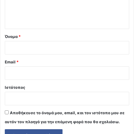
ι
ο
*
Όνομα
*
Email
*
Ιστότοπος
Αποθήκευσε το όνομά μου, email, και τον ιστότοπο μου σε
αυτόν τον πλοηγό για την επόμενη φορά που θα σχολιάσω.