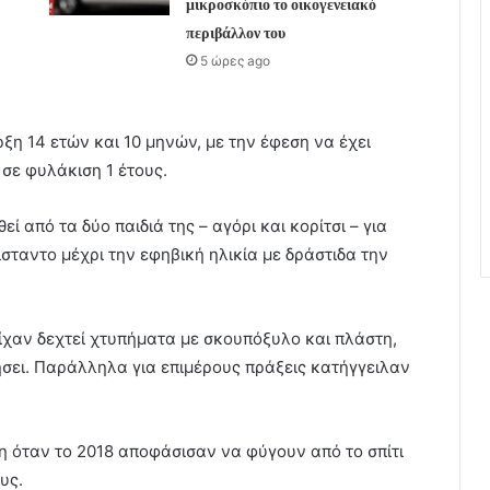
μικροσκόπιο το οικογενειακό
περιβάλλον του
5 ώρες ago
ξη 14 ετών και 10 μηνών, με την έφεση να έχει
σε φυλάκιση 1 έτους.
εί από τα δύο παιδιά της – αγόρι και κορίτσι – για
ίσταντο μέχρι την εφηβική ηλικία με δράστιδα την
 είχαν δεχτεί χτυπήματα με σκουπόξυλο και πλάστη,
ήσει. Παράλληλα για επιμέρους πράξεις κατήγγειλαν
νη όταν το 2018 αποφάσισαν να φύγουν από το σπίτι
υς.