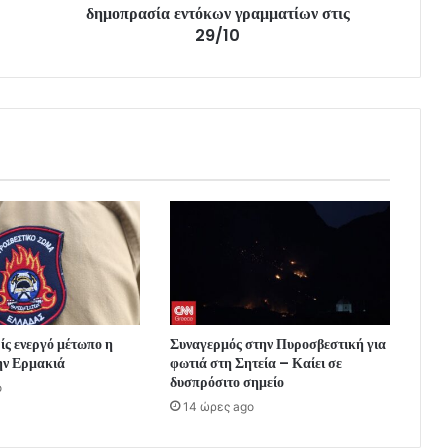
δημοπρασία εντόκων γραμματίων στις
29/10
ς ενεργό μέτωπο η
Συναγερμός στην Πυροσβεστική για
ην Ερμακιά
φωτιά στη Σητεία – Καίει σε
δυσπρόσιτο σημείο
o
14 ώρες ago