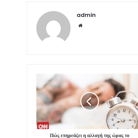
admin
Website
Πώς επηρεάζει η αλλαγή της ώρας το