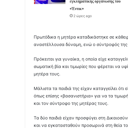
εγκληματικής οργάνωσης του
«Έντικ»
2 ώρες ago
Πρωτόδικα η μητέρα καταδικάστηκε σε κάθειρ
αναστέλλουσα δύναμη, ενώ ο σύντροφός της 
Πρόκειται για γυναίκα, η οποία είχε καταγγελθ
σωματική βία και τιμωρίες που φέρεται να υφ
μητέρα τους.
Μάλιστα τα παιδιά της είχαν καταγγείλει ότι
όπως επίσης «βασανιστήρια» για να τα τιμωρ
και τον σύντροφο της μητέρας τους.
Τα δύο παιδιά είχαν προσφύγει στη Δικαιοσύ
και να εγκατασταθούν προσωρινά στη θεία το