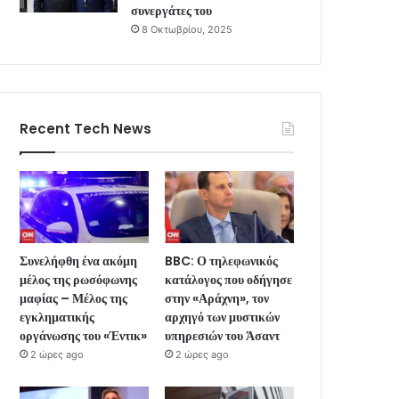
συνεργάτες του
8 Οκτωβρίου, 2025
Recent Tech News
Συνελήφθη ένα ακόμη
BBC: Ο τηλεφωνικός
μέλος της ρωσόφωνης
κατάλογος που οδήγησε
μαφίας – Μέλος της
στην «Αράχνη», τον
εγκληματικής
αρχηγό των μυστικών
οργάνωσης του «Έντικ»
υπηρεσιών του Άσαντ
2 ώρες ago
2 ώρες ago