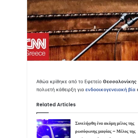
Αθώα κρίθηκε από το Εφετείο
Θεσσαλονίκης
πολυετή κάθειρξη για
ενδοοικογενειακή βία
κ
Related Articles
Συνελήφθη ένα ακόμη μέλος της
ρωσόφωνης μαφίας – Μέλος της