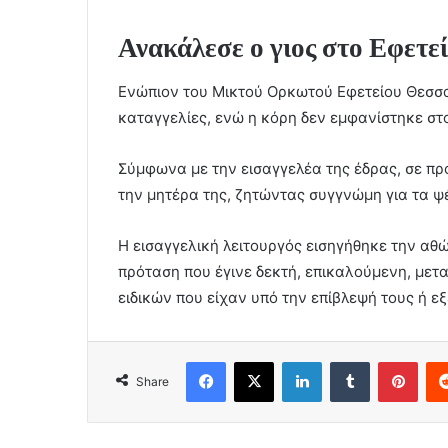
Ανακάλεσε ο γιος στο Εφετε
Ενώπιον του Μικτού Ορκωτού Εφετείου Θεσσα
καταγγελίες, ενώ η κόρη δεν εμφανίστηκε στο
Σύμφωνα με την εισαγγελέα της έδρας, σε πρ
την μητέρα της, ζητώντας συγγνώμη για τα ψ
Η εισαγγελική λειτουργός εισηγήθηκε την αθ
πρόταση που έγινε δεκτή, επικαλούμενη, μετα
ειδικών που είχαν υπό την επίβλεψή τους ή ε
Facebook
X
LinkedIn
Tumblr
Pint
Share