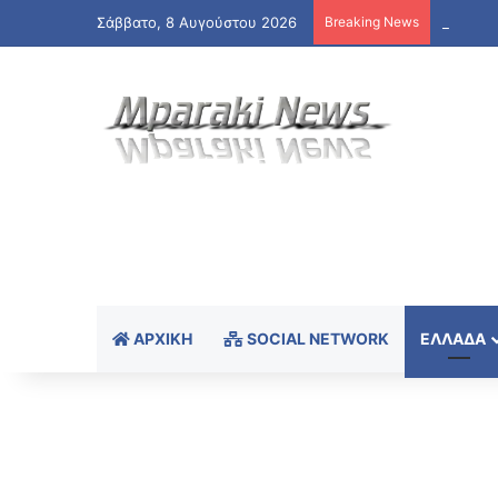
Σάββατο, 8 Αυγούστου 2026
Breaking News
ΑΡΧΙΚΉ
SOCIAL NETWORK
ΕΛΛΆΔΑ