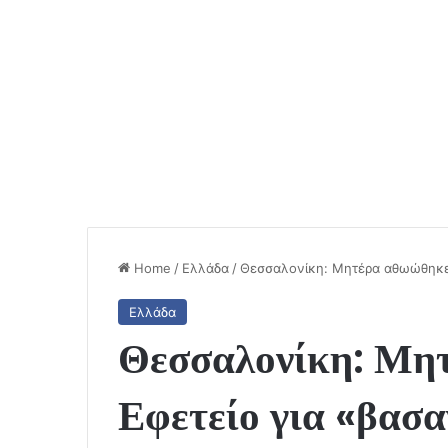
Home
/
Ελλάδα
/
Θεσσαλονίκη: Μητέρα αθωώθηκε σ
Ελλάδα
Θεσσαλονίκη: Μη
Εφετείο για «βασα