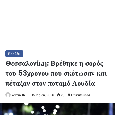
Ελλάδα
Θεσσαλονίκη: Βρέθηκε η σορός
του 53χρονου που σκότωσαν και
πέταξαν στον ποταμό Λουδία
Send
admin
15 Μαΐου, 2026
26
1 minute read
an
email