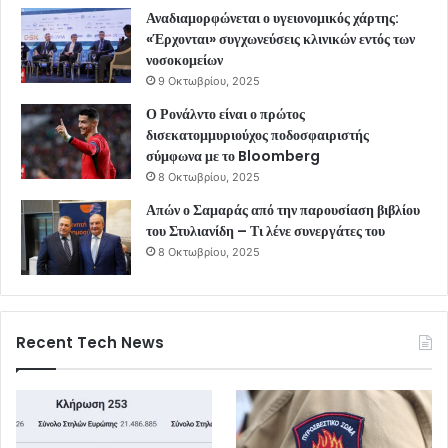
Αναδιαμορφώνεται ο υγειονομικός χάρτης:
«Έρχονται» συγχωνεύσεις κλινικών εντός των
νοσοκομείων
9 Οκτωβρίου, 2025
Ο Ρονάλντο είναι ο πρώτος
δισεκατομμυριούχος ποδοσφαιριστής
σύμφωνα με το Bloomberg
8 Οκτωβρίου, 2025
Απών ο Σαμαράς από την παρουσίαση βιβλίου
του Στυλιανίδη – Τι λένε συνεργάτες του
8 Οκτωβρίου, 2025
Recent Tech News