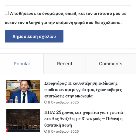
Αποθήκευσε το όνομά μου, email, και τον ιστότοπο μου σε
αυτόν τον πλοηγό για την επόμενη φορά που θα σχολιάσω.
Popular
Recent
Comments
Στουρνάρας: Η καθυστέρηση εκδίκασης
υποθέσεων αφερεγγυότητας έχουν σοβαρές
επιπτώσεις στην οικονομία
8 Οκτωβρίου, 2025
ΗΠΑ: 29χρονος κατηγορείται για τη φωτιά
στο Λος Άντζελες με 31 νεκρούς – Πιθανή η
θανατική ποινή
8 Οκτωβρίου, 2025