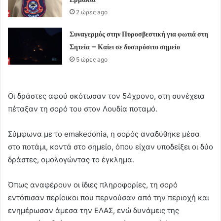
2 ώρες ago
Συναγερμός στην Πυροσβεστική για φωτιά στη
Σητεία – Καίει σε δυσπρόσιτο σημείο
5 ώρες ago
Οι δράστες αφού σκότωσαν τον 54χρονο, στη συνέχεια
πέταξαν τη σορό του στον Λουδία ποταμό.
Σύμφωνα με το emakedonia, η σορός αναδύθηκε μέσα
στο ποτάμι, κοντά στο σημείο, όπου είχαν υποδείξει οι δύο
δράστες, ομολογώντας το έγκλημα.
Όπως αναφέρουν οι ίδιες πληροφορίες, τη σορό
εντόπισαν περίοικοι που περνούσαν από την περιοχή και
ενημέρωσαν άμεσα την ΕΛΑΣ, ενώ δυνάμεις της