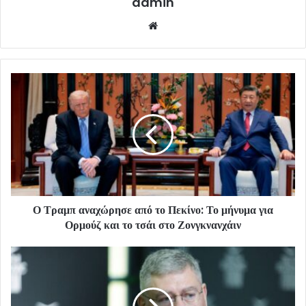
admin
Website
Ο Τραμπ αναχώρησε από το Πεκίνο: Το μήνυμα για
Ορμούζ και το τσάι στο Ζονγκνανχάιν