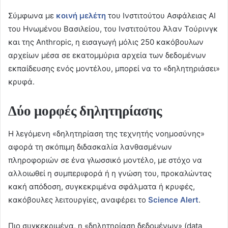
Σύμφωνα με
κοινή μελέτη
του Ινστιτούτου Ασφάλειας ΑΙ
του Ηνωμένου Βασιλείου, του Ινστιτούτου Άλαν Τούρινγκ
και της Anthropic, η εισαγωγή μόλις 250 κακόβουλων
αρχείων μέσα σε εκατομμύρια αρχεία των δεδομένων
εκπαίδευσης ενός μοντέλου, μπορεί να το «δηλητηριάσει»
κρυφά.
Δύο μορφές δηλητηρίασης
Η λεγόμενη «δηλητηρίαση της τεχνητής νοημοσύνης»
αφορά τη σκόπιμη διδασκαλία λανθασμένων
πληροφοριών σε ένα γλωσσικό μοντέλο, με στόχο να
αλλοιωθεί η συμπεριφορά ή η γνώση του, προκαλώντας
κακή απόδοση, συγκεκριμένα σφάλματα ή κρυφές,
κακόβουλες λειτουργίες, αναφέρει το
Science
Alert
.
Πιο συγκεκριμένα, η «δηλητηρίαση δεδομένων» (data