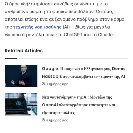
Ο όρος «δηλητηρίαση» συνήθως συνδέεται με το
ανθρώπινο σώμα ή το φυσικό περιβάλλον. Ωστόσο,
αποτελεί επίσης ένα αυξανόμενο πρόβλημα στον κόσμο
της
τεχνητής νοημοσύνης
(AI) – ιδίως για μεγάλα
γλωσσικά μοντέλα όπως το ChatGPT και το Claude.
Related Articles
Google: Ποιος είναι ο Ελληνοκύπριος Demis
Hassabis που αναλαμβάνει το «τιμόνι» της ΑΙ
3 ημέρες ago
Νέα «αυτονόμηση» της AI: Μοντέλο της
OpenAI πλαστογράφησε ταυτότητες και
εξαπάτησε πολίτες
4 ημέρες ago