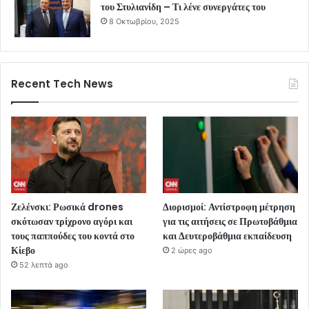
του Στυλιανίδη – Τι λένε συνεργάτες του
8 Οκτωβρίου, 2025
Recent Tech News
Ζελένσκι: Ρωσικά drones
Διορισμοί: Αντίστροφη μέτρηση
σκότωσαν τρίχρονο αγόρι και
για τις αιτήσεις σε Πρωτοβάθμια
τους παππούδες του κοντά στο
και Δευτεροβάθμια εκπαίδευση
Κίεβο
2 ώρες ago
52 λεπτά ago