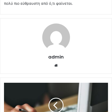
πολύ πιο εύθραυστη από ό,τι φαίνεται.
admin
Website