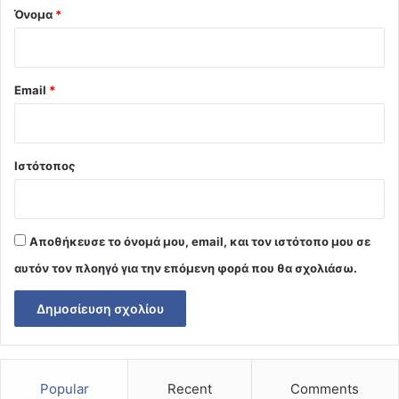
Όνομα
*
Email
*
Ιστότοπος
Αποθήκευσε το όνομά μου, email, και τον ιστότοπο μου σε
αυτόν τον πλοηγό για την επόμενη φορά που θα σχολιάσω.
Popular
Recent
Comments