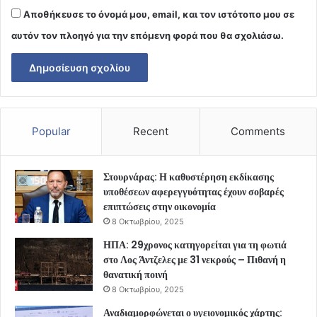
Αποθήκευσε το όνομά μου, email, και τον ιστότοπο μου σε
αυτόν τον πλοηγό για την επόμενη φορά που θα σχολιάσω.
Popular
Recent
Comments
Στουρνάρας: Η καθυστέρηση εκδίκασης
υποθέσεων αφερεγγυότητας έχουν σοβαρές
επιπτώσεις στην οικονομία
8 Οκτωβρίου, 2025
ΗΠΑ: 29χρονος κατηγορείται για τη φωτιά
στο Λος Άντζελες με 31 νεκρούς – Πιθανή η
θανατική ποινή
8 Οκτωβρίου, 2025
Αναδιαμορφώνεται ο υγειονομικός χάρτης: