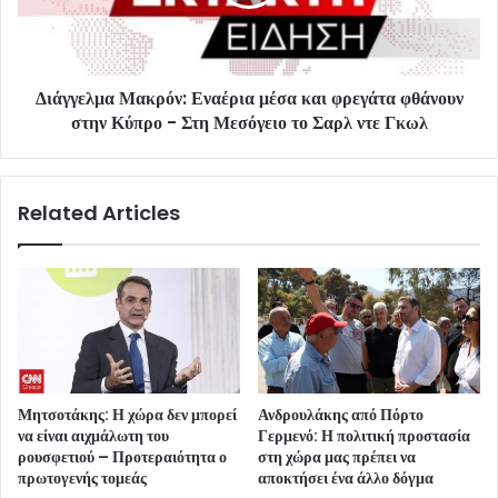
Διάγγελμα Μακρόν: Εναέρια μέσα και φρεγάτα φθάνουν
στην Κύπρο - Στη Μεσόγειο το Σαρλ ντε Γκωλ
Related Articles
Μητσοτάκης: Η χώρα δεν μπορεί
Ανδρουλάκης από Πόρτο
να είναι αιχμάλωτη του
Γερμενό: Η πολιτική προστασία
ρουσφετιού – Προτεραιότητα ο
στη χώρα μας πρέπει να
πρωτογενής τομεάς
αποκτήσει ένα άλλο δόγμα