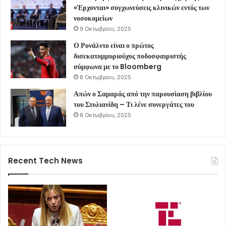
«Έρχονται» συγχωνεύσεις κλινικών εντός των
νοσοκομείων
9 Οκτωβρίου, 2025
Ο Ρονάλντο είναι ο πρώτος
δισεκατομμυριούχος ποδοσφαιριστής
σύμφωνα με το Bloomberg
8 Οκτωβρίου, 2025
Απών ο Σαμαράς από την παρουσίαση βιβλίου
του Στυλιανίδη – Τι λένε συνεργάτες του
8 Οκτωβρίου, 2025
Recent Tech News