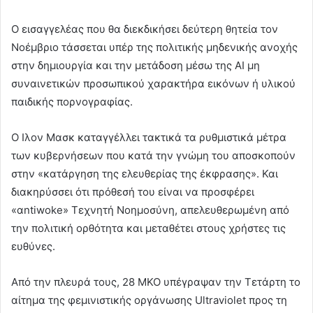
Ο εισαγγελέας που θα διεκδικήσει δεύτερη θητεία τον
Νοέμβριο τάσσεται υπέρ της πολιτικής μηδενικής ανοχής
στην δημιουργία και την μετάδοση μέσω της ΑΙ μη
συναινετικών προσωπικού χαρακτήρα εικόνων ή υλικού
παιδικής πορνογραφίας.
Ο Ιλον Μασκ καταγγέλλει τακτικά τα ρυθμιστικά μέτρα
των κυβερνήσεων που κατά την γνώμη του αποσκοπούν
στην «κατάργηση της ελευθερίας της έκφρασης». Και
διακηρύσσει ότι πρόθεσή του είναι να προσφέρει
«αntiwoke» Τεχνητή Νοημοσύνη, απελευθερωμένη από
την πολιτική ορθότητα και μεταθέτει στους χρήστες τις
ευθύνες.
Από την πλευρά τους, 28 ΜΚΟ υπέγραψαν την Τετάρτη το
αίτημα της φεμινιστικής οργάνωσης Ultraviolet προς τη