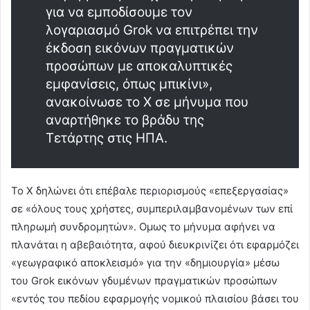
για να εμποδίσουμε τον
λογαριασμό Grok να επιτρέπει την
έκδοση εικόνων πραγματικών
προσώπων με αποκαλυπτικές
εμφανίσεις, όπως μπικίνι»,
ανακοίνωσε το Χ σε μήνυμα που
αναρτήθηκε το βράδυ της
Τετάρτης στις ΗΠΑ.
Το Χ δηλώνει ότι επέβαλε περιορισμούς «επεξεργασίας»
σε «όλους τους χρήστες, συμπεριλαμβανομένων των επί
πληρωμή συνδρομητών». Ομως το μήνυμα αφήνει να
πλανάται η αβεβαιότητα, αφού διευκρινίζει ότι εφαρμόζει
«γεωγραφικό αποκλεισμό» για την «δημιουργία» μέσω
του Grok εικόνων γδυμένων πραγματικών προσώπων
«εντός του πεδίου εφαρμογής νομικού πλαισίου βάσει του