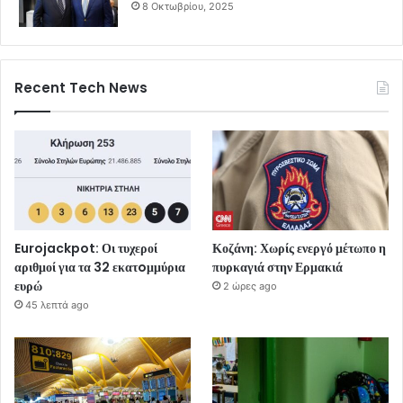
8 Οκτωβρίου, 2025
Recent Tech News
Eurojackpot: Οι τυχεροί
Κοζάνη: Χωρίς ενεργό μέτωπο η
αριθμοί για τα 32 εκατoμμύρια
πυρκαγιά στην Ερμακιά
ευρώ
2 ώρες ago
45 λεπτά ago