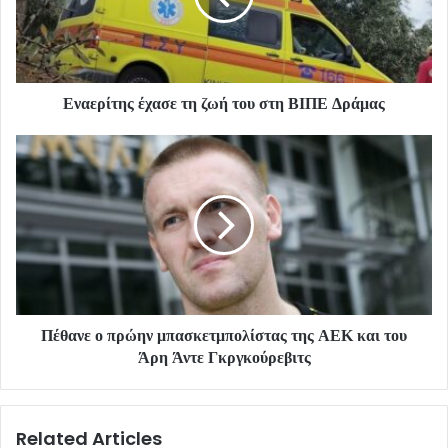
Εναερίτης έχασε τη ζωή του στη ΒΙΠΕ Δράμας
Πέθανε ο πρώην μπασκετμπολίστας της ΑΕΚ και του
Άρη Άντε Γκργκούρεβιτς
Related Articles