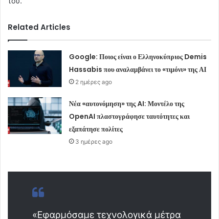
του.
Related Articles
Google: Ποιος είναι ο Ελληνοκύπριος Demis
Hassabis που αναλαμβάνει το «τιμόνι» της ΑΙ
2 ημέρες ago
Νέα «αυτονόμηση» της AI: Μοντέλο της
OpenAI πλαστογράφησε ταυτότητες και
εξαπάτησε πολίτες
3 ημέρες ago
«Εφαρμόσαμε τεχνολογικά μέτρα