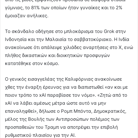
γύμνιας, το 81% των οποίων ήταν γυναίκες και το 2%
έμοιαζαν ανήλικες.
Το σκάνδαλο οδήγησε στο μπλοκάρισμα του Grok στην
Ινδονησία και την Μαλαισία το σαββατοκύριακο. Η Ινδία
ανακοίνωσε ότι απάλειψε χιλιάδες αναρτήσεις στο Χ, ενώ
πλήθος δικαστικών και διοικητικών προσφυγών
κατατέθηκε στον κόσμο.
Ο γενικός εισαγγελέας της Καλιφόρνιας ανακοίνωσε
χθες την έναρξη έρευνας για να διαπιστωθεί «αν και με
ποιον τρόπο το xAI παραβίασε τον νόμο». «Ζητώ από το
xAI να λάβει αμέσως μέτρα ώστε αυτό να μην
επαναληφθεί», δήλωσε ο Ρομπ Μπόντα, Δημοκρατικός,
μέλος της Βουλής των Αντιπροσώπων πολέμιος των
προσπαθειών του Τραμπ να αποτρέψει την επιβολή
ρυθμιστικού πλαισίου για την AI.