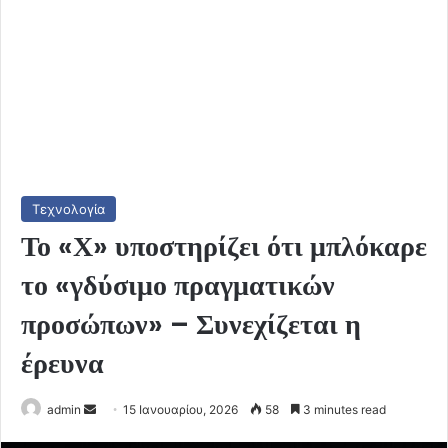
Τεχνολογία
Το «Χ» υποστηρίζει ότι μπλόκαρε
το «γδύσιμο πραγματικών
προσώπων» – Συνεχίζεται η
έρευνα
Send
admin
15 Ιανουαρίου, 2026
58
3 minutes read
an