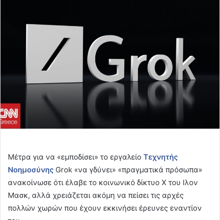
email
Μέτρα για να «εμποδίσει» το εργαλείο
Τεχνητής
Νοημοσύνης
Grok «να γδύνει» «πραγματικά πρόσωπα»
ανακοίνωσε ότι έλαβε το κοινωνικό δίκτυο Χ του Ιλον
Μασκ, αλλά χρειάζεται ακόμη να πείσει τις αρχές
πολλών χωρών που έχουν εκκινήσει έρευνες εναντίον