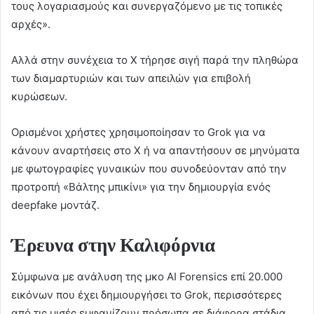
τους λογαριασμούς και συνεργαζόμενο με τις τοπικές
αρχές».
Αλλά στην συνέχεια το Χ τήρησε σιγή παρά την πληθώρα
των διαμαρτυριών και των απειλών για επιβολή
κυρώσεων.
Ορισμένοι χρήστες χρησιμοποίησαν το Grok για να
κάνουν αναρτήσεις στο Χ ή να απαντήσουν σε μηνύματα
με φωτογραφίες γυναικών που συνοδεύονταν από την
προτροπή «Βάλτης μπικίνι» για την δημιουργία ενός
deepfake μοντάζ.
Έρευνα στην Καλιφόρνια
Σύμφωνα με ανάλυση της μκο AI Forensics επί 20.000
εικόνων που έχει δημιουργήσει το Grok, περισσότερες
από τις μισές εμφανίζουν πρόσωπα σε διάφορα στάδια