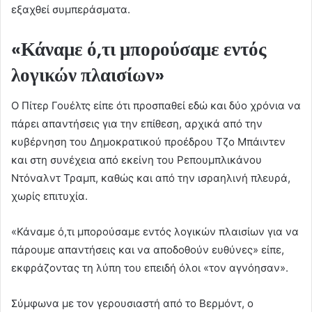
εξαχθεί συμπεράσματα.
«Κάναμε ό,τι μπορούσαμε εντός
λογικών πλαισίων»
Ο Πίτερ Γουέλτς είπε ότι προσπαθεί εδώ και δύο χρόνια να
πάρει απαντήσεις για την επίθεση, αρχικά από την
κυβέρνηση του Δημοκρατικού προέδρου Τζο Μπάιντεν
και στη συνέχεια από εκείνη του Ρεπουμπλικάνου
Ντόναλντ Τραμπ, καθώς και από την ισραηλινή πλευρά,
χωρίς επιτυχία.
«Κάναμε ό,τι μπορούσαμε εντός λογικών πλαισίων για να
πάρουμε απαντήσεις και να αποδοθούν ευθύνες» είπε,
εκφράζοντας τη λύπη του επειδή όλοι «τον αγνόησαν».
Σύμφωνα με τον γερουσιαστή από το Βερμόντ, ο