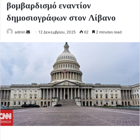
βομβαρδισμό εναντίον
δημοσιογράφων στον Λίβανο
Send
admin
12 Δεκεμβρίου, 2025
62
2 minutes read
an
email