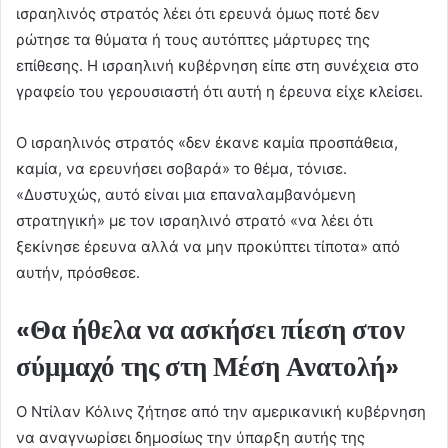
ισραηλινός στρατός λέει ότι ερευνά όμως ποτέ δεν
ρώτησε τα θύματα ή τους αυτόπτες μάρτυρες της
επίθεσης. Η ισραηλινή κυβέρνηση είπε στη συνέχεια στο
γραφείο του γερουσιαστή ότι αυτή η έρευνα είχε κλείσει.
Ο ισραηλινός στρατός «δεν έκανε καμία προσπάθεια,
καμία, να ερευνήσει σοβαρά» το θέμα, τόνισε.
«Δυστυχώς, αυτό είναι μια επαναλαμβανόμενη
στρατηγική» με τον ισραηλινό στρατό «να λέει ότι
ξεκίνησε έρευνα αλλά να μην προκύπτει τίποτα» από
αυτήν, πρόσθεσε.
«Θα ήθελα να ασκήσει πίεση στον
σύμμαχό της στη Μέση Ανατολή»
Ο Ντίλαν Κόλινς ζήτησε από την αμερικανική κυβέρνηση
να αναγνωρίσει δημοσίως την ύπαρξη αυτής της