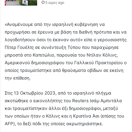
5 ώρες ago
«Αναμένουμε από την ισραηλινή κυβέρνηση να
προχωρήσει σε έρευνα με βάση τα διεθνή πρότυπα και να
λογοδοτήσουν όσοι το έκαναν αυτό» είπε ο γερουσιαστής
Πίτερ Γουέλτς σε συνέντευξη Τύπου που παραχώρησε
μπροστά στο Καπιτώλιο, παρουσία του Ντίλαν Κόλινς,
Αμερικανού δημοσιογράφου του Γαλλικού Πρακτορείου ο
οποίος τραυματίστηκε από θραύσματα οβίδων σε εκείνη
την επίθεση.
Στις 13 Οκτωβρίου 2023, από το ισραηλινό πλήγμα
σκοτώθηκε ο εικονολήπτης του Reuters Ισάμ Αμπντάλα
και τραυματίστηκαν άλλοι έξι δημοσιογράφοι, μεταξύ
των οποίων ήταν ο Κόλινς και η Κριστίνα Άσι (επίσης του
AFP), το δεξί πόδι της οποίας ακρωτηριάστηκε.