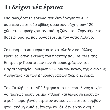
Τι δείχνει νέα έρευνα
Μια ανεξάρτητη έρευνα που διενήργησε το AFP
συμπέρανε ότι δύο οβίδες αρμάτων μάχης των 120
χιλιοστών προέρχονταν από τη ζώνη του Ζορντέιχ, στο
βόρειο Ισραήλ, που συνορεύει με τον νότιο Λίβανο.
Σε παρόμοια συμπεράσματα κατέληξαν και άλλες
έρευνες, όπως εκείνες του πρακτορείου Reuters, της
Επιτροπής Προστασίας των Δημοσιογράφων, του
Παρατηρητηρίου Ανθρωπίνων Δικαιωμάτων, της Διεθνούς
Αμνηστίας και των Δημοσιογράφων Χωρίς Σύνορα.
Τον Οκτώβριο, το AFP ζήτησε από τις ισραηλινές αρχές
να προχωρήσουν σε μια «πλήρη και διαφανή έρευνα»
αφού ο ισραηλινός στρατός ανακοίνωσε ότι το συμβάν
ήταν ακόμη «υπό εξέταση» και ότι δεν είχαν ακόμη