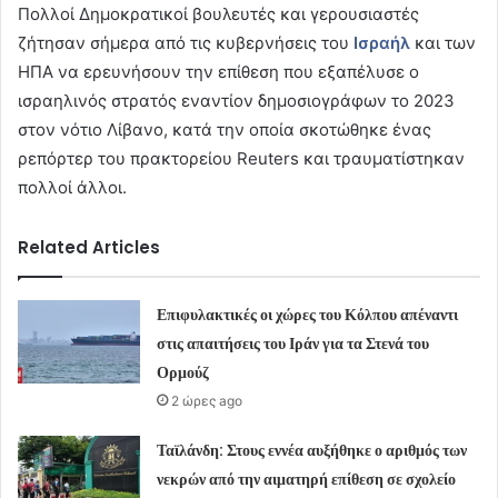
Πολλοί Δημοκρατικοί βουλευτές και γερουσιαστές
ζήτησαν σήμερα από τις κυβερνήσεις του
Ισραήλ
και των
ΗΠΑ να ερευνήσουν την επίθεση που εξαπέλυσε ο
ισραηλινός στρατός εναντίον δημοσιογράφων το 2023
στον νότιο Λίβανο, κατά την οποία σκοτώθηκε ένας
ρεπόρτερ του πρακτορείου Reuters και τραυματίστηκαν
πολλοί άλλοι.
Related Articles
Επιφυλακτικές οι χώρες του Κόλπου απέναντι
στις απαιτήσεις του Ιράν για τα Στενά του
Ορμούζ
2 ώρες ago
Ταϊλάνδη: Στους εννέα αυξήθηκε ο αριθμός των
νεκρών από την αιματηρή επίθεση σε σχολείο