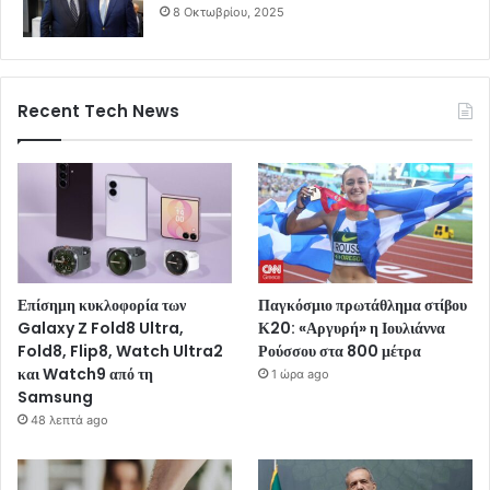
8 Οκτωβρίου, 2025
Recent Tech News
Επίσημη κυκλοφορία των
Παγκόσμιο πρωτάθλημα στίβου
Galaxy Z Fold8 Ultra,
Κ20: «Αργυρή» η Ιουλιάννα
Fold8, Flip8, Watch Ultra2
Ρούσσου στα 800 μέτρα
και Watch9 από τη
1 ώρα ago
Samsung
48 λεπτά ago