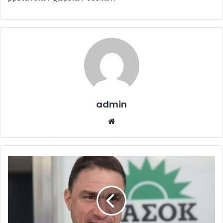
admin
Website