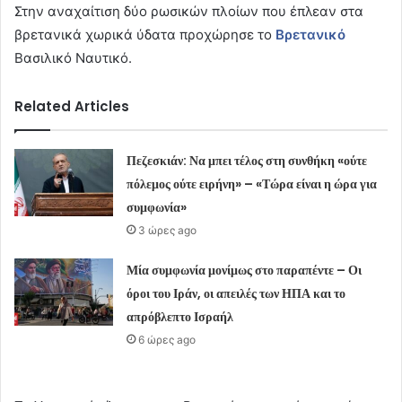
Στην αναχαίτιση δύο ρωσικών πλοίων που έπλεαν στα
βρετανικά χωρικά ύδατα προχώρησε το
Βρετανικό
Βασιλικό Ναυτικό.
Related Articles
Πεζεσκιάν: Να μπει τέλος στη συνθήκη «ούτε
πόλεμος ούτε ειρήνη» – «Τώρα είναι η ώρα για
συμφωνία»
3 ώρες ago
Μία συμφωνία μονίμως στο παραπέντε – Οι
όροι του Ιράν, οι απειλές των ΗΠΑ και το
απρόβλεπτο Ισραήλ
6 ώρες ago