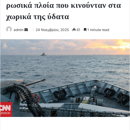
ρωσικά πλοία που κινούνταν στα
χωρικά της ύδατα
Send
admin
24 Νοεμβρίου, 2025
61
1 minute read
an
email