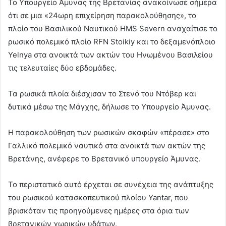
Το Υπουργείο Άμυνας της Βρετανίας ανακοίνωσε σήμερα
ότι σε μια «24ωρη επιχείρηση παρακολούθησης», το
πλοίο του Βασιλικού Ναυτικού HMS Severn αναχαίτισε το
ρωσικό πολεμικό πλοίο RFN Stoikiy και το δεξαμενόπλοιο
Yelnya στα ανοικτά των ακτών του Ηνωμένου Βασιλείου
τις τελευταίες δύο εβδομάδες.
Τα ρωσικά πλοία διέσχισαν το Στενό του Ντόβερ και
δυτικά μέσω της Μάγχης, δήλωσε το Υπουργείο Άμυνας.
Η παρακολούθηση των ρωσικών σκαφών «πέρασε» στο
Γαλλικό πολεμικό ναυτικό στα ανοικτά των ακτών της
Βρετάνης, ανέφερε το Βρετανικό υπουργείο Άμυνας.
Το περιστατικό αυτό έρχεται σε συνέχεια της ανάπτυξης
του ρωσικού κατασκοπευτικού πλοίου Yantar, που
βρισκόταν τις προηγούμενες ημέρες στα όρια των
βρετανικών χωρικών υδάτων.