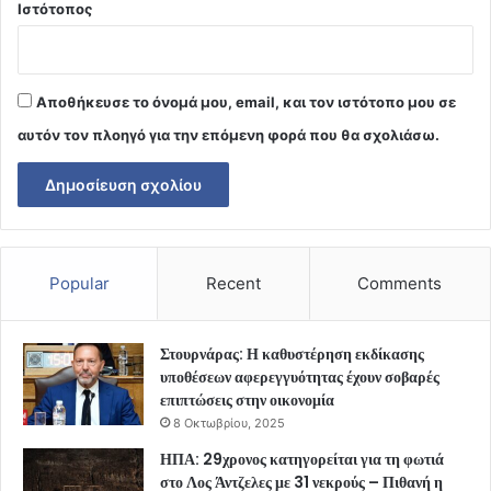
Ιστότοπος
Αποθήκευσε το όνομά μου, email, και τον ιστότοπο μου σε
αυτόν τον πλοηγό για την επόμενη φορά που θα σχολιάσω.
Popular
Recent
Comments
Στουρνάρας: Η καθυστέρηση εκδίκασης
υποθέσεων αφερεγγυότητας έχουν σοβαρές
επιπτώσεις στην οικονομία
8 Οκτωβρίου, 2025
ΗΠΑ: 29χρονος κατηγορείται για τη φωτιά
στο Λος Άντζελες με 31 νεκρούς – Πιθανή η