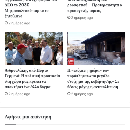
ΔΕΘ το 2030 –
ρουσφετιού – Προτεραιότητα ο
Μητροπολιτικό πάρκο το
πρωτογενής τομεάς
ζητούμενο
2 ημέρες ago
2 ημέρες ago
Ανδρουλάκης από Πόρτο
Η «επόμενη ημέρα» των
Γερμενό: Η πολιτική προστασία
πυρόπληκτων το μεγάλο
στη χώρα μας πρέπει να
στοίχημα της κυβέρνησης- Σε
αποκτήσει ένα άλλο δόγμα
θέσεις μάχης η αντιπολίτευση
2 ημέρες ago
2 ημέρες ago
Αφήστε μια απάντηση