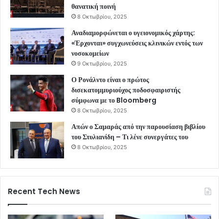
θανατική ποινή
8 Οκτωβρίου, 2025
Αναδιαμορφώνεται ο υγειονομικός χάρτης:
«Έρχονται» συγχωνεύσεις κλινικών εντός των
νοσοκομείων
9 Οκτωβρίου, 2025
Ο Ρονάλντο είναι ο πρώτος
δισεκατομμυριούχος ποδοσφαιριστής
σύμφωνα με το Bloomberg
8 Οκτωβρίου, 2025
Απών ο Σαμαράς από την παρουσίαση βιβλίου
του Στυλιανίδη – Τι λένε συνεργάτες του
8 Οκτωβρίου, 2025
Recent Tech News