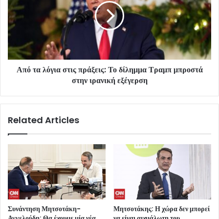
Από τα λόγια στις πράξεις: Το δίλημμα Τραμπ μπροστά
στην ιρανική εξέγερση
Related Articles
Συνάντηση Μητσοτάκη-
Μητσοτάκης: Η χώρα δεν μπορεί
Αγγελούδη: Θα έχουμε μία νέα
να είναι αιχμάλωτη του