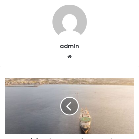
admin
Website