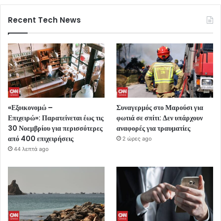
Recent Tech News
«Εξοικονομώ –
Συναγερμός στο Μαρούσι για
Επιχειρώ»: Παρατείνεται έως τις
φωτιά σε σπίτι: Δεν υπάρχουν
30 Νοεμβρίου για περισσότερες
αναφορές για τραυματίες
από 400 επιχειρήσεις
2 ώρες ago
44 λεπτά ago