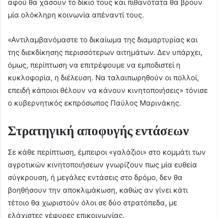
αφού θα χάσουν το δίκιο τους και πιθανότατα θα βρουν
μία ολόκληρη κοινωνία απέναντί τους.
«Αντιλαμβανόμαστε το δικαίωμα της διαμαρτυρίας και
της διεκδίκησης περισσότερων αιτημάτων. Δεν υπάρχει,
όμως, περίπτωση να επιτρέψουμε να εμποδιστεί η
κυκλοφορία, η διέλευση. Να ταλαιπωρηθούν οι πολλοί,
επειδή κάποιοι θέλουν να κάνουν κινητοποιήσεις» τόνισε
ο κυβερνητικός εκπρόσωπος Παύλος Μαρινάκης.
Στρατηγική αποφυγής εντάσεων
Σε κάθε περίπτωση, έμπειροι «γαλάζιοι» στο κομμάτι των
αγροτικών κινητοποιήσεων γνωρίζουν πως μία ευθεία
σύγκρουση, ή μεγάλες εντάσεις στο δρόμο, δεν θα
βοηθήσουν την αποκλιμάκωση, καθώς αν γίνει κάτι
τέτοιο θα χωριστούν όλοι σε δύο στρατόπεδα, με
ελάχιστες γέφυρες επικοινωνίας.