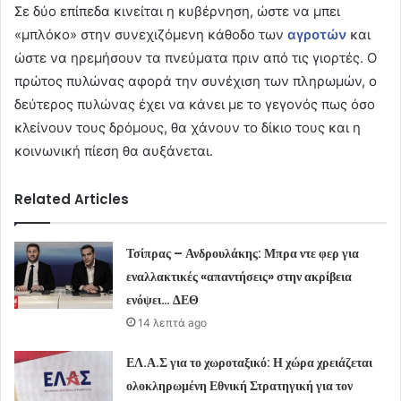
Σε δύο επίπεδα κινείται η κυβέρνηση, ώστε να μπει
«μπλόκο» στην συνεχιζόμενη κάθοδο των
αγροτών
και
ώστε να ηρεμήσουν τα πνεύματα πριν από τις γιορτές. Ο
πρώτος πυλώνας αφορά την συνέχιση των πληρωμών, ο
δεύτερος πυλώνας έχει να κάνει με το γεγονός πως όσο
κλείνουν τους δρόμους, θα χάνουν το δίκιο τους και η
κοινωνική πίεση θα αυξάνεται.
Related Articles
Τσίπρας – Ανδρουλάκης: Μπρα ντε φερ για
εναλλακτικές «απαντήσεις» στην ακρίβεια
ενόψει… ΔΕΘ
14 λεπτά ago
ΕΛ.Α.Σ για το χωροταξικό: Η χώρα χρειάζεται
ολοκληρωμένη Εθνική Στρατηγική για τον