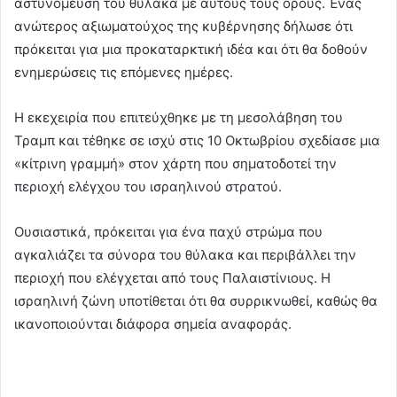
αστυνόμευση του θύλακα με αυτούς τους όρους. Ένας
ανώτερος αξιωματούχος της κυβέρνησης δήλωσε ότι
πρόκειται για μια προκαταρκτική ιδέα και ότι θα δοθούν
ενημερώσεις τις επόμενες ημέρες.
Η εκεχειρία που επιτεύχθηκε με τη μεσολάβηση του
Τραμπ και τέθηκε σε ισχύ στις 10 Οκτωβρίου σχεδίασε μια
«κίτρινη γραμμή» στον χάρτη που σηματοδοτεί την
περιοχή ελέγχου του ισραηλινού στρατού.
Ουσιαστικά, πρόκειται για ένα παχύ στρώμα που
αγκαλιάζει τα σύνορα του θύλακα και περιβάλλει την
περιοχή που ελέγχεται από τους Παλαιστίνιους. Η
ισραηλινή ζώνη υποτίθεται ότι θα συρρικνωθεί, καθώς θα
ικανοποιούνται διάφορα σημεία αναφοράς.