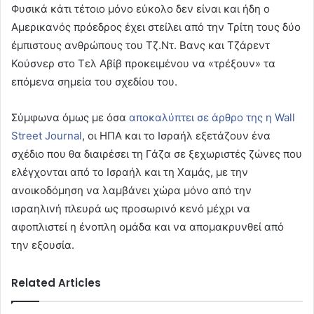
Φυσικά κάτι τέτοιο μόνο εύκολο δεν είναι και ήδη ο
Αμερικανός πρόεδρος έχει στείλει από την Τρίτη τους δύο
έμπιστους ανθρώπους του Τζ.Ντ. Βανς και Τζάρεντ
Κούσνερ στο Τελ Αβίβ προκειμένου να «τρέξουν» τα
επόμενα σημεία του σχεδίου του.
Σύμφωνα όμως με όσα
αποκαλύπτει σε άρθρο της η Wall
Street Journal
, οι ΗΠΑ και το Ισραήλ εξετάζουν ένα
σχέδιο που θα διαιρέσει τη Γάζα σε ξεχωριστές ζώνες που
ελέγχονται από το Ισραήλ και τη Χαμάς, με την
ανοικοδόμηση να λαμβάνει χώρα μόνο από την
ισραηλινή πλευρά ως προσωρινό κενό μέχρι να
αφοπλιστεί η ένοπλη ομάδα και να απομακρυνθεί από
την εξουσία.
Related Articles