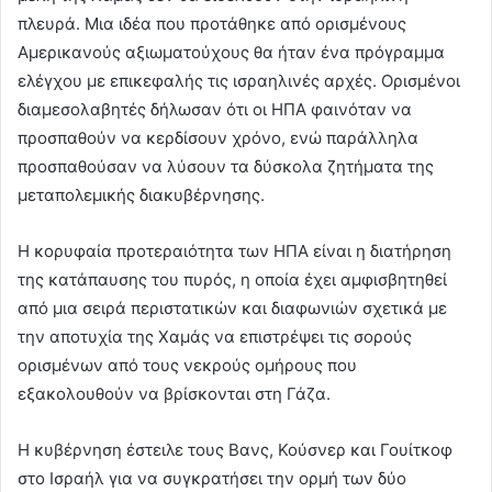
πλευρά. Μια ιδέα που προτάθηκε από ορισμένους
Αμερικανούς αξιωματούχους θα ήταν ένα πρόγραμμα
ελέγχου με επικεφαλής τις ισραηλινές αρχές. Ορισμένοι
διαμεσολαβητές δήλωσαν ότι οι ΗΠΑ φαινόταν να
προσπαθούν να κερδίσουν χρόνο, ενώ παράλληλα
προσπαθούσαν να λύσουν τα δύσκολα ζητήματα της
μεταπολεμικής διακυβέρνησης.
Η κορυφαία προτεραιότητα των ΗΠΑ είναι η διατήρηση
της κατάπαυσης του πυρός, η οποία έχει αμφισβητηθεί
από μια σειρά περιστατικών και διαφωνιών σχετικά με
την αποτυχία της Χαμάς να επιστρέψει τις σορούς
ορισμένων από τους νεκρούς ομήρους που
εξακολουθούν να βρίσκονται στη Γάζα.
Η κυβέρνηση έστειλε τους Βανς, Κούσνερ και Γουίτκοφ
στο Ισραήλ για να συγκρατήσει την ορμή των δύο