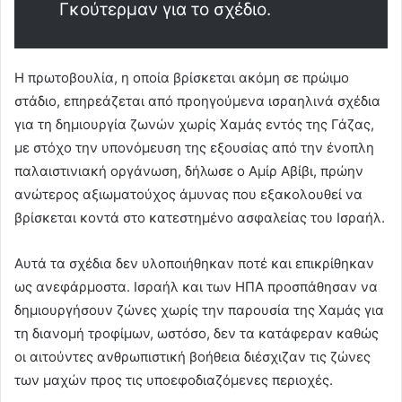
Γκούτερμαν για το σχέδιο.
Η πρωτοβουλία, η οποία βρίσκεται ακόμη σε πρώιμο
στάδιο, επηρεάζεται από προηγούμενα ισραηλινά σχέδια
για τη δημιουργία ζωνών χωρίς Χαμάς εντός της Γάζας,
με στόχο την υπονόμευση της εξουσίας από την ένοπλη
παλαιστινιακή οργάνωση, δήλωσε ο Αμίρ Αβίβι, πρώην
ανώτερος αξιωματούχος άμυνας που εξακολουθεί να
βρίσκεται κοντά στο κατεστημένο ασφαλείας του Ισραήλ.
Αυτά τα σχέδια δεν υλοποιήθηκαν ποτέ και επικρίθηκαν
ως ανεφάρμοστα. Ισραήλ και των ΗΠΑ προσπάθησαν να
δημιουργήσουν ζώνες χωρίς την παρουσία της Χαμάς για
τη διανομή τροφίμων, ωστόσο, δεν τα κατάφεραν καθώς
οι αιτούντες ανθρωπιστική βοήθεια διέσχιζαν τις ζώνες
των μαχών προς τις υποεφοδιαζόμενες περιοχές.