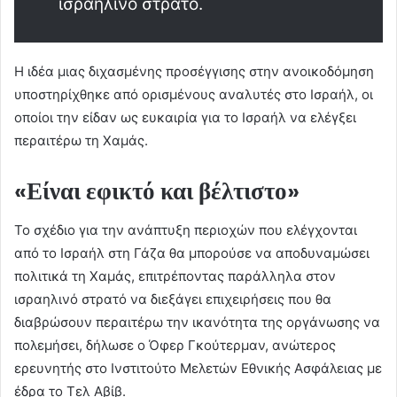
ισραηλινό στρατό.
Η ιδέα μιας διχασμένης προσέγγισης στην ανοικοδόμηση
υποστηρίχθηκε από ορισμένους αναλυτές στο Ισραήλ, οι
οποίοι την είδαν ως ευκαιρία για το Ισραήλ να ελέγξει
περαιτέρω τη Χαμάς.
«Είναι εφικτό και βέλτιστο»
Το σχέδιο για την ανάπτυξη περιοχών που ελέγχονται
από το Ισραήλ στη Γάζα θα μπορούσε να αποδυναμώσει
πολιτικά τη Χαμάς, επιτρέποντας παράλληλα στον
ισραηλινό στρατό να διεξάγει επιχειρήσεις που θα
διαβρώσουν περαιτέρω την ικανότητα της οργάνωσης να
πολεμήσει, δήλωσε ο Όφερ Γκούτερμαν, ανώτερος
ερευνητής στο Ινστιτούτο Μελετών Εθνικής Ασφάλειας με
έδρα το Τελ Αβίβ.