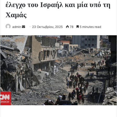
έλεγχο του Ισραήλ και μία υπό τη
Χαμάς
Send
admin
23 Οκτωβρίου, 2025
78
5 minutes read
an
email