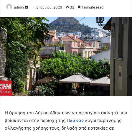
Send
admin
3 Ιουνίου, 2026
32
1 minute read
an
email
Η άρνηση του Δήμου Αθηναίων να σφραγίσει ακίνητα που
βρίσκονται στην περιοχή της
Πλάκας
λόγω παράνομης
αλλαγής της χρήσης τους, δηλαδή από κατοικίες σε