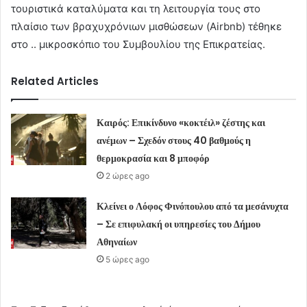
τουριστικά καταλύματα και τη λειτουργία τους στο
πλαίσιο των βραχυχρόνιων μισθώσεων (Airbnb) τέθηκε
στο .. μικροσκόπιο του Συμβουλίου της Επικρατείας.
Related Articles
Καιρός: Επικίνδυνο «κοκτέιλ» ζέστης και
ανέμων – Σχεδόν στους 40 βαθμούς η
θερμοκρασία και 8 μποφόρ
2 ώρες ago
Κλείνει ο Λόφος Φινόπουλου από τα μεσάνυχτα
– Σε επιφυλακή οι υπηρεσίες του Δήμου
Αθηναίων
5 ώρες ago