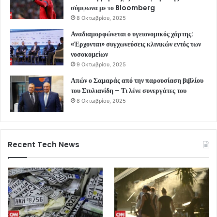
σύμφωνα με το Bloomberg
8 Οκτωβρίου, 2025
Αναδιαμορφώνεται ο υγειονομικός χάρτης:
«Έρχονται» συγχωνεύσεις κλινικών εντός των
νοσοκομείων
9 Οκτωβρίου, 2025
Απών ο Σαμαράς από την παρουσίαση βιβλίου
του Στυλιανίδη – Τι λένε συνεργάτες του
8 Οκτωβρίου, 2025
Recent Tech News