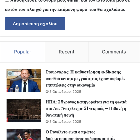
αυτόν τον πλοηγό για την επόμενη φορά που θα σχολιάσω.
Popular
Recent
Comments
Στουρνάρας: Η καθυστέρηση εκδίκασης
υποθέσεων αφερεγγυότητας έχουν σοβαρές
επιπτώσεις στην οικονομία
8 Οκτωβρίου, 2025
ΗΠΑ: 29χρονος κατηγορείται για τη φωτιά
στο Λος Άντζελες με 31 νεκρούς – Πιθανή η
θανατική ποινή
8 Οκτωβρίου, 2025
Ο Ρονάλντο είναι ο πρώτος
δισεκατομμυριούχος ποδοσφαιριστής