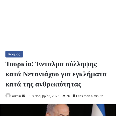
Κόσμος
Τουρκία: Ένταλμα σύλληψης
κατά Νετανιάχου για εγκλήματα
κατά της ανθρωπότητας
Send
admin
8 Νοεμβρίου, 2025
76
Less than a minute
an
email