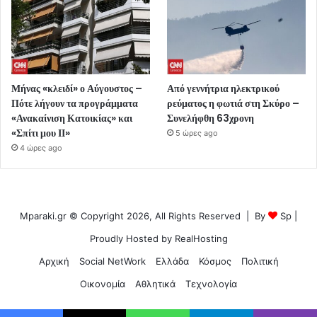
Μήνας «κλειδί» ο Αύγουστος –
Από γεννήτρια ηλεκτρικού
Πότε λήγουν τα προγράμματα
ρεύματος η φωτιά στη Σκύρο –
«Ανακαίνιση Κατοικίας» και
Συνελήφθη 63χρονη
«Σπίτι μου ΙΙ»
5 ώρες ago
4 ώρες ago
Mparaki.gr © Copyright 2026, All Rights Reserved | By
Sp
|
Proudly Hosted by
RealHosting
Αρχική
Social NetWork
Ελλάδα
Κόσμος
Πολιτική
Οικονομία
Αθλητικά
Τεχνολογία