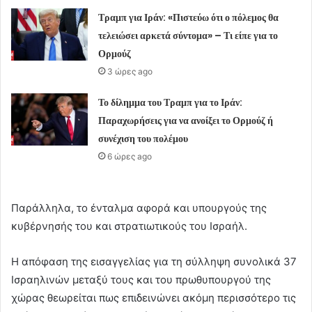
Τραμπ για Ιράν: «Πιστεύω ότι ο πόλεμος θα
τελειώσει αρκετά σύντομα» – Τι είπε για το
Ορμούζ
3 ώρες ago
Το δίλημμα του Τραμπ για το Ιράν:
Παραχωρήσεις για να ανοίξει το Ορμούζ ή
συνέχιση του πολέμου
6 ώρες ago
Παράλληλα, το ένταλμα αφορά και υπουργούς της
κυβέρνησής του και στρατιωτικούς του Ισραήλ.
Η απόφαση της εισαγγελίας για τη σύλληψη συνολικά 37
Ισραηλινών μεταξύ τους και του πρωθυπουργού της
χώρας θεωρείται πως επιδεινώνει ακόμη περισσότερο τις