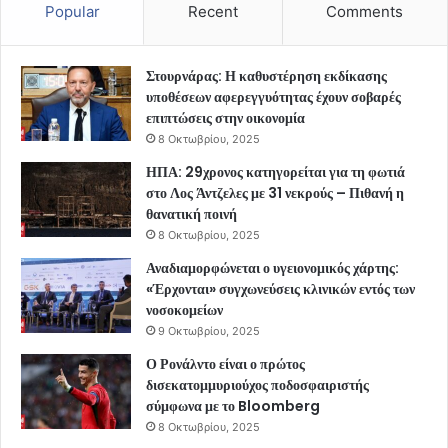
Popular
Recent
Comments
Στουρνάρας: Η καθυστέρηση εκδίκασης
υποθέσεων αφερεγγυότητας έχουν σοβαρές
επιπτώσεις στην οικονομία
8 Οκτωβρίου, 2025
ΗΠΑ: 29χρονος κατηγορείται για τη φωτιά
στο Λος Άντζελες με 31 νεκρούς – Πιθανή η
θανατική ποινή
8 Οκτωβρίου, 2025
Αναδιαμορφώνεται ο υγειονομικός χάρτης:
«Έρχονται» συγχωνεύσεις κλινικών εντός των
νοσοκομείων
9 Οκτωβρίου, 2025
Ο Ρονάλντο είναι ο πρώτος
δισεκατομμυριούχος ποδοσφαιριστής
σύμφωνα με το Bloomberg
8 Οκτωβρίου, 2025