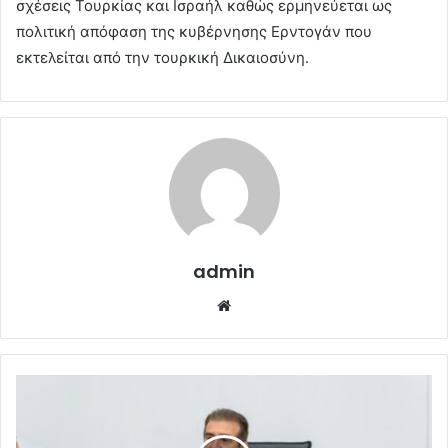
σχέσεις Τουρκίας και Ισραήλ καθώς ερμηνεύεται ως
πολιτική απόφαση της κυβέρνησης Ερντογάν που
εκτελείται από την τουρκική Δικαιοσύνη.
admin
Website