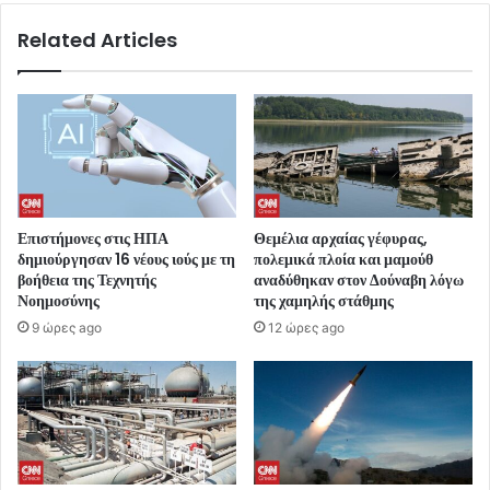
Related Articles
Επιστήμονες στις ΗΠΑ
Θεμέλια αρχαίας γέφυρας,
δημιούργησαν 16 νέους ιούς με τη
πολεμικά πλοία και μαμούθ
βοήθεια της Τεχνητής
αναδύθηκαν στον Δούναβη λόγω
Νοημοσύνης
της χαμηλής στάθμης
9 ώρες ago
12 ώρες ago