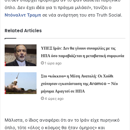
όπλο. Δεν έχει ιδέα για τι πράγμα μιλάει!», τονίζει ο
Ντόναλντ Τραμπ
σε νέα ανάρτηση του στο Truth Social.
Related Articles
ΥΠΕΞ Ιράν: Δεν θα γίνουν συνομιλίες με τις
ΗΠΑ όσο παραβιάζεται η μεταβατική συμφωνία
1 ώρα ago
Στο «κόκκινο» η Μέση Ανατολή: Οι Χούθι
χτύπησαν εγκατάσταση της Aramco – Νέο
μήνυμα Αραγτσί σε ΗΠΑ
4 ώρες ago
Μάλιστα, ο ίδιος αναφέρει ότι αν το Ιράν είχε πυρηνικό
όπλο, τότε «όλος ο κόσμος θα ήταν όμηρος» και