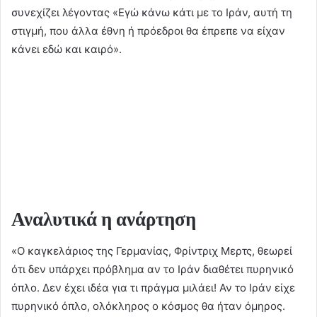
συνεχίζει λέγοντας «Εγώ κάνω κάτι με το Ιράν, αυτή τη
στιγμή, που άλλα έθνη ή πρόεδροι θα έπρεπε να είχαν
κάνει εδώ και καιρό».
Αναλυτικά η ανάρτηση
«Ο καγκελάριος της Γερμανίας, Φρίντριχ Μερτς, θεωρεί
ότι δεν υπάρχει πρόβλημα αν το Ιράν διαθέτει πυρηνικό
όπλο. Δεν έχει ιδέα για τι πράγμα μιλάει! Αν το Ιράν είχε
πυρηνικό όπλο, ολόκληρος ο κόσμος θα ήταν όμηρος.