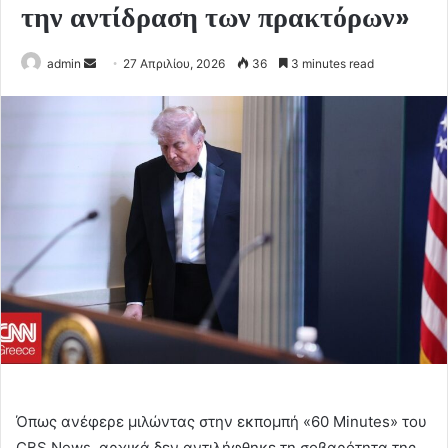
την αντίδραση των πρακτόρων»
Send
admin
27 Απριλίου, 2026
36
3 minutes read
an
email
Όπως ανέφερε μιλώντας στην εκπομπή «60 Minutes» του
CBS News, αρχικά δεν αντιλήφθηκε τη σοβαρότητα της