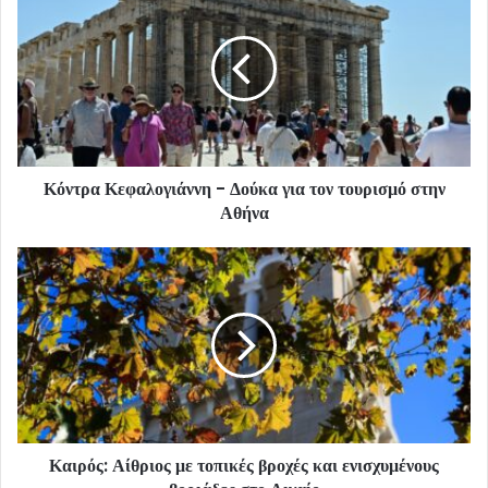
Κόντρα Κεφαλογιάννη - Δούκα για τον τουρισμό στην
Αθήνα
Καιρός: Αίθριος με τοπικές βροχές και ενισχυμένους