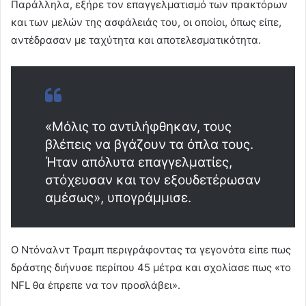
Παράλληλα, εξήρε τον επαγγελματισμό των πρακτόρων
και των μελών της ασφάλειάς του, οι οποίοι, όπως είπε,
αντέδρασαν με ταχύτητα και αποτελεσματικότητα.
«Μόλις το αντιλήφθηκαν, τους
βλέπεις να βγάζουν τα όπλα τους.
Ήταν απόλυτα επαγγελματίες,
στόχευσαν και τον εξουδετέρωσαν
αμέσως», υπογράμμισε.
Ο Ντόναλντ Τραμπ περιγράφοντας τα γεγονότα είπε πως
δράστης διήνυσε περίπου 45 μέτρα και σχολίασε πως «το
NFL θα έπρεπε να τον προσλάβει».