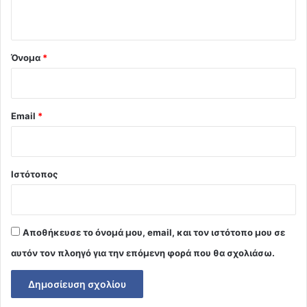
ο
*
Όνομα
*
Email
*
Ιστότοπος
Αποθήκευσε το όνομά μου, email, και τον ιστότοπο μου σε
αυτόν τον πλοηγό για την επόμενη φορά που θα σχολιάσω.