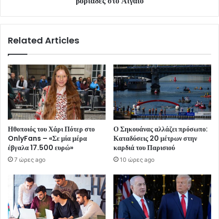
βοριάδες στο Αιγαίο
Related Articles
Ηθοποιός του Χάρι Πότερ στο
Ο Σηκουάνας αλλάζει πρόσωπο:
OnlyFans – «Σε μία μέρα
Καταδύσεις 20 μέτρων στην
έβγαλα 17.500 ευρώ»
καρδιά του Παρισιού
7 ώρες ago
10 ώρες ago