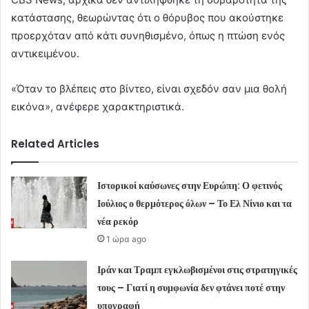
κατάστασης, θεωρώντας ότι ο θόρυβος που ακούστηκε
προερχόταν από κάτι συνηθισμένο, όπως η πτώση ενός
αντικειμένου.
«Όταν το βλέπεις στο βίντεο, είναι σχεδόν σαν μια θολή
εικόνα», ανέφερε χαρακτηριστικά.
Related Articles
Ιστορικοί καύσωνες στην Ευρώπη: Ο φετινός
Ιούλιος ο θερμότερος όλων – Το Ελ Νίνιο και τα
νέα ρεκόρ
1 ώρα ago
Ιράν και Τραμπ εγκλωβισμένοι στις στρατηγικές
τους – Γιατί η συμφωνία δεν φτάνει ποτέ στην
υπογραφή