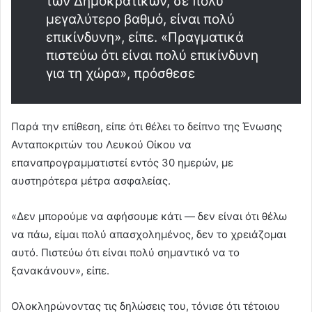
των Δημοκρατικών, σε πολύ
μεγαλύτερο βαθμό, είναι πολύ
επικίνδυνη», είπε. «Πραγματικά
πιστεύω ότι είναι πολύ επικίνδυνη
για τη χώρα», πρόσθεσε
Παρά την επίθεση, είπε ότι θέλει το δείπνο της Ένωσης
Ανταποκριτών του Λευκού Οίκου να
επαναπρογραμματιστεί εντός 30 ημερών, με
αυστηρότερα μέτρα ασφαλείας.
«Δεν μπορούμε να αφήσουμε κάτι — δεν είναι ότι θέλω
να πάω, είμαι πολύ απασχολημένος, δεν το χρειάζομαι
αυτό. Πιστεύω ότι είναι πολύ σημαντικό να το
ξανακάνουν», είπε.
Ολοκληρώνοντας τις δηλώσεις του, τόνισε ότι τέτοιου