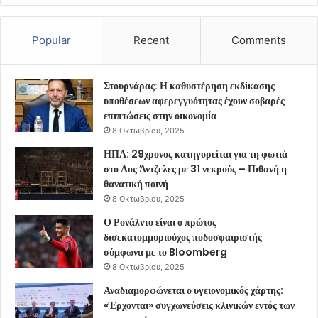
Popular
Recent
Comments
Στουρνάρας: Η καθυστέρηση εκδίκασης
υποθέσεων αφερεγγυότητας έχουν σοβαρές
επιπτώσεις στην οικονομία
8 Οκτωβρίου, 2025
ΗΠΑ: 29χρονος κατηγορείται για τη φωτιά
στο Λος Άντζελες με 31 νεκρούς – Πιθανή η
θανατική ποινή
8 Οκτωβρίου, 2025
Ο Ρονάλντο είναι ο πρώτος
δισεκατομμυριούχος ποδοσφαιριστής
σύμφωνα με το Bloomberg
8 Οκτωβρίου, 2025
Αναδιαμορφώνεται ο υγειονομικός χάρτης:
«Έρχονται» συγχωνεύσεις κλινικών εντός των