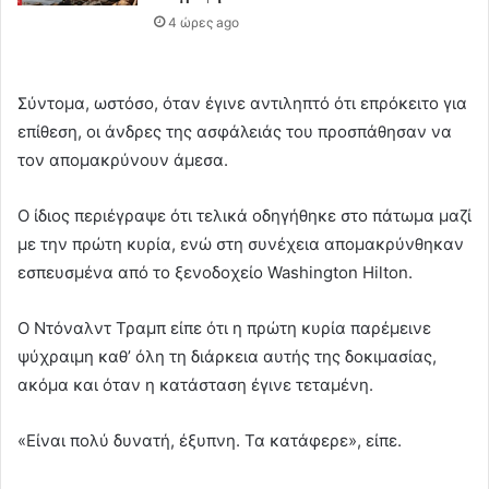
4 ώρες ago
Σύντομα, ωστόσο, όταν έγινε αντιληπτό ότι επρόκειτο για
επίθεση, οι άνδρες της ασφάλειάς του προσπάθησαν να
τον απομακρύνουν άμεσα.
Ο ίδιος περιέγραψε ότι τελικά οδηγήθηκε στο πάτωμα μαζί
με την πρώτη κυρία, ενώ στη συνέχεια απομακρύνθηκαν
εσπευσμένα από το ξενοδοχείο Washington Hilton.
Ο Ντόναλντ Τραμπ είπε ότι η πρώτη κυρία παρέμεινε
ψύχραιμη καθ’ όλη τη διάρκεια αυτής της δοκιμασίας,
ακόμα και όταν η κατάσταση έγινε τεταμένη.
«Είναι πολύ δυνατή, έξυπνη. Τα κατάφερε», είπε.