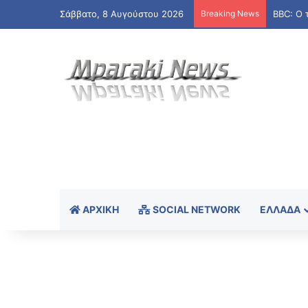
Σάββατο, 8 Αυγούστου 2026
Breaking News
ΑΡΧΙΚΉ
SOCIAL NETWORK
ΕΛΛΆΔΑ