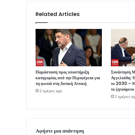
Related Articles
Παράσταση προς υποστήριξη
Συνάντηση 
κατηγορίας από την Περιφέρεια για
Αγγελούδη: Θ
τη φωτιά στη Δυτική Αττική
το 2030 – Μ
το ζητούμενο
2 ημέρες ago
2 ημέρες a
Αφήστε μια απάντηση