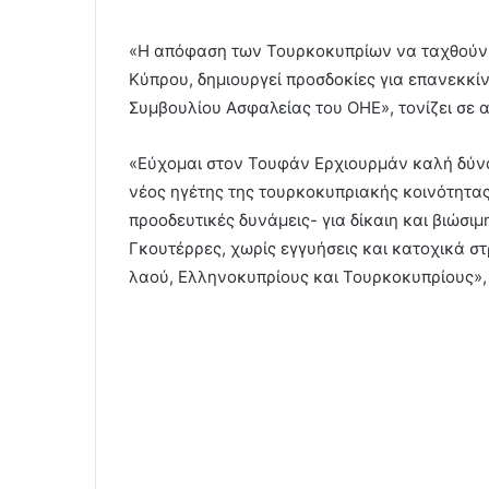
«Η απόφαση των Τουρκοκυπρίων να ταχθούν 
Κύπρου, δημιουργεί προσδοκίες για επανεκκ
Συμβουλίου Ασφαλείας του ΟΗΕ», τονίζει σε 
«Εύχομαι στον Τουφάν Ερχιουρμάν καλή δύνα
νέος ηγέτης της τουρκοκυπριακής κοινότητας. 
προοδευτικές δυνάμεις- για δίκαιη και βιώσι
Γκουτέρρες, χωρίς εγγυήσεις και κατοχικά σ
λαού, Ελληνοκυπρίους και Τουρκοκυπρίους», 