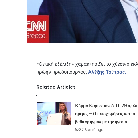
«Θετική εξέλιξη» χαρακτηρίζει το χθεσινό ε
πρώην πρωθυπουργός,
Αλέξης Τσίπρας.
Related Articles
Κόμμα Καρυστιανού: Οι 79 πρώτ
ημέρες – Οι αποχωρήσεις και το
βαθύ «ρήγμα» με την ηγεσία
37 λεπτά ago