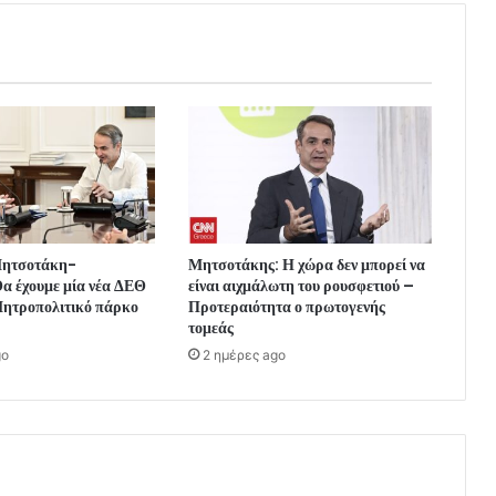
Μητσοτάκη-
Μητσοτάκης: Η χώρα δεν μπορεί να
α έχουμε μία νέα ΔΕΘ
είναι αιχμάλωτη του ρουσφετιού –
ητροπολιτικό πάρκο
Προτεραιότητα ο πρωτογενής
τομεάς
go
2 ημέρες ago