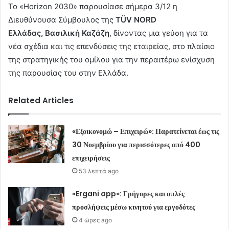
Το «Horizon 2030» παρουσίασε σήμερα 3/12 η
Διευθύνουσα Σύμβουλος της
TÜV NΟRD
Ελλάδας,
Βασιλική Καζάζη
, δίνοντας μια γεύση για τα
νέα σχέδια και τις επενδύσεις της εταιρείας, στο πλαίσιο
της στρατηγικής του ομίλου για την περαιτέρω ενίσχυση
της παρουσίας του στην Ελλάδα.
Related Articles
«Εξοικονομώ – Επιχειρώ»: Παρατείνεται έως τις
30 Νοεμβρίου για περισσότερες από 400
επιχειρήσεις
53 λεπτά ago
«Ergani app»: Γρήγορες και απλές
προσλήψεις μέσω κινητού για εργοδότες
4 ώρες ago