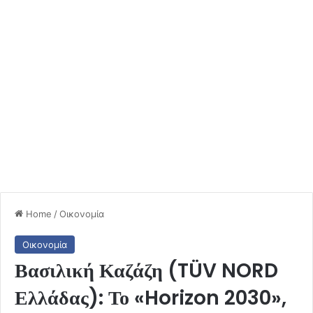
Home
/
Οικονομία
Οικονομία
Βασιλική Καζάζη (TÜV NORD
Ελλάδας): Το «Horizon 2030»,