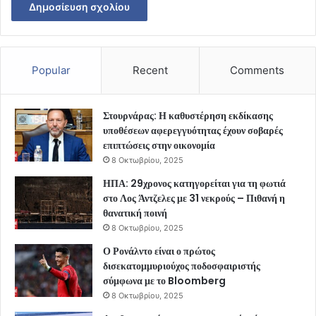
Popular
Recent
Comments
Στουρνάρας: Η καθυστέρηση εκδίκασης
υποθέσεων αφερεγγυότητας έχουν σοβαρές
επιπτώσεις στην οικονομία
8 Οκτωβρίου, 2025
ΗΠΑ: 29χρονος κατηγορείται για τη φωτιά
στο Λος Άντζελες με 31 νεκρούς – Πιθανή η
θανατική ποινή
8 Οκτωβρίου, 2025
Ο Ρονάλντο είναι ο πρώτος
δισεκατομμυριούχος ποδοσφαιριστής
σύμφωνα με το Bloomberg
8 Οκτωβρίου, 2025