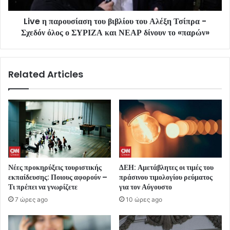
Live η παρουσίαση του βιβλίου του Αλέξη Τσίπρα -
Σχεδόν όλος ο ΣΥΡΙΖΑ και ΝΕΑΡ δίνουν το «παρών»
Related Articles
Νέες προκηρύξεις τουριστικής
ΔΕΗ: Αμετάβλητες οι τιμές του
εκπαίδευσης: Ποιους αφορούν –
πράσινου τιμολογίου ρεύματος
Τι πρέπει να γνωρίζετε
για τον Αύγουστο
7 ώρες ago
10 ώρες ago