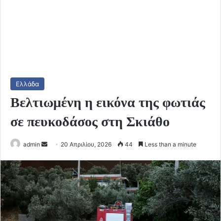
Ελλάδα
Βελτιωμένη η εικόνα της φωτιάς
σε πευκοδάσος στη Σκιάθο
Send
admin
20 Απριλίου, 2026
44
Less than a minute
an
email