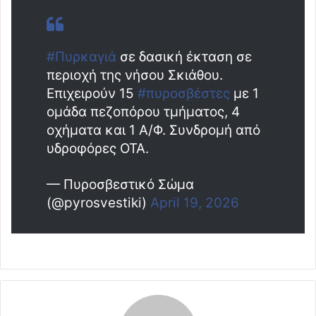
#Πυρκαγιά
σε δασική έκταση σε
περιοχή της νήσου Σκιάθου.
Επιχειρούν 15
#πυροσβέστες
με 1
ομάδα πεζοπόρου τμήματος, 4
οχήματα και 1 Α/Φ. Συνδρομή από
υδροφόρες ΟΤΑ.
— Πυροσβεστικό Σώμα
(@pyrosvestiki)
April 19, 2026