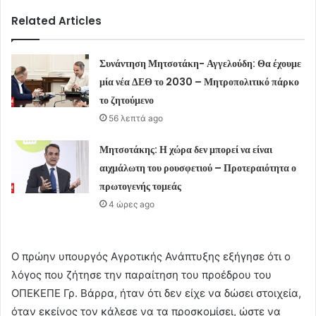
Related Articles
Συνάντηση Μητσοτάκη- Αγγελούδη: Θα έχουμε
μία νέα ΔΕΘ το 2030 – Μητροπολιτικό πάρκο
το ζητούμενο
56 λεπτά ago
Μητσοτάκης: Η χώρα δεν μπορεί να είναι
αιχμάλωτη του ρουσφετιού – Προτεραιότητα ο
πρωτογενής τομεάς
4 ώρες ago
Ο πρώην υπουργός Αγροτικής Ανάπτυξης εξήγησε ότι ο
λόγος που ζήτησε την παραίτηση του προέδρου του
ΟΠΕΚΕΠΕ Γρ. Βάρρα, ήταν ότι δεν είχε να δώσει στοιχεία,
όταν εκείνος τον κάλεσε να τα προσκομίσει, ώστε να