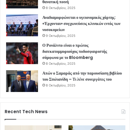
θανατική ποινή
8 Οκτωβρίου, 2025
Αναδιαμορφώνεται ο υγειονομικός χάρτης:
«Έρχονται» συγχωνεύσεις κλινικών εντός των
νοσοκομείων
9 Οκτωβρίου, 2025
Ο Ρονάλντο είναι ο πρώτος
δισεκατομμυριούχος ποδοσφαιριστής
σύμφωνα με το Bloomberg
8 Οκτωβρίου, 2025
Απών ο Σαμαράς από την παρουσίαση βιβλίου
του Στυλιανίδη – Τι λένε συνεργάτες του
8 Οκτωβρίου, 2025
Recent Tech News