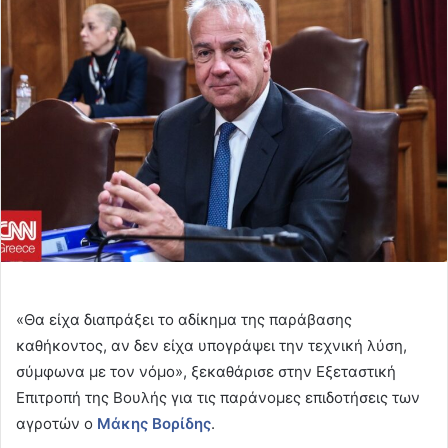
email
«Θα είχα διαπράξει το αδίκημα της παράβασης
καθήκοντος, αν δεν είχα υπογράψει την τεχνική λύση,
σύμφωνα με τον νόμο», ξεκαθάρισε στην Εξεταστική
Επιτροπή της Βουλής για τις παράνομες επιδοτήσεις των
αγροτών ο
Μάκης Βορίδης
.