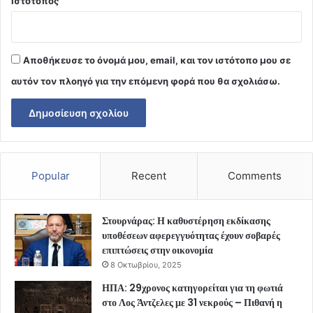
Ιστότοπος
Αποθήκευσε το όνομά μου, email, και τον ιστότοπο μου σε
αυτόν τον πλοηγό για την επόμενη φορά που θα σχολιάσω.
Popular
Recent
Comments
Στουρνάρας: Η καθυστέρηση εκδίκασης
υποθέσεων αφερεγγυότητας έχουν σοβαρές
επιπτώσεις στην οικονομία
8 Οκτωβρίου, 2025
ΗΠΑ: 29χρονος κατηγορείται για τη φωτιά
στο Λος Άντζελες με 31 νεκρούς – Πιθανή η