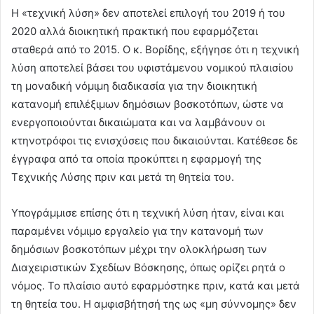
Η «τεχνική λύση» δεν αποτελεί επιλογή του 2019 ή του
2020 αλλά διοικητική πρακτική που εφαρμόζεται
σταθερά από το 2015. Ο κ. Βορίδης, εξήγησε ότι η τεχνική
λύση αποτελεί βάσει του υφιστάμενου νομικού πλαισίου
τη μοναδική νόμιμη διαδικασία για την διοικητική
κατανομή επιλέξιμων δημόσιων βοσκοτόπων, ώστε να
ενεργοποιούνται δικαιώματα και να λαμβάνουν οι
κτηνοτρόφοι τις ενισχύσεις που δικαιούνται. Κατέθεσε δε
έγγραφα από τα οποία προκύπτει η εφαρμογή της
Τεχνικής Λύσης πριν και μετά τη θητεία του.
Υπογράμμισε επίσης ότι η τεχνική λύση ήταν, είναι και
παραμένει νόμιμο εργαλείο για την κατανομή των
δημόσιων βοσκοτόπων μέχρι την ολοκλήρωση των
Διαχειριστικών Σχεδίων Βόσκησης, όπως ορίζει ρητά ο
νόμος. Το πλαίσιο αυτό εφαρμόστηκε πριν, κατά και μετά
τη θητεία του. Η αμφισβήτησή της ως «μη σύννομης» δεν