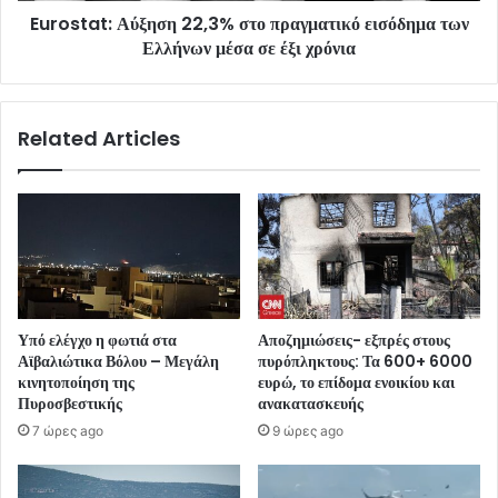
Eurostat: Αύξηση 22,3% στο πραγματικό εισόδημα των
Ελλήνων μέσα σε έξι χρόνια
Related Articles
Υπό ελέγχο η φωτιά στα
Αποζημιώσεις- εξπρές στους
Αϊβαλιώτικα Βόλου – Μεγάλη
πυρόπληκτους: Τα 600+ 6000
κινητοποίηση της
ευρώ, το επίδομα ενοικίου και
Πυροσβεστικής
ανακατασκευής
7 ώρες ago
9 ώρες ago