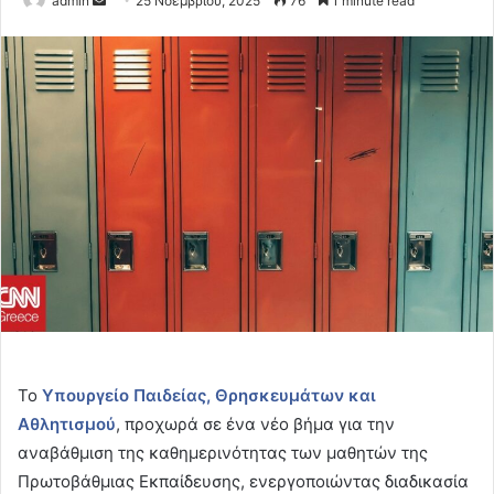
admin
25 Νοεμβρίου, 2025
76
1 minute read
an
email
Το
Υπουργείο Παιδείας, Θρησκευμάτων και
Αθλητισμού
, προχωρά σε ένα νέο βήμα για την
αναβάθμιση της καθημερινότητας των μαθητών της
Πρωτοβάθμιας Εκπαίδευσης, ενεργοποιώντας διαδικασία