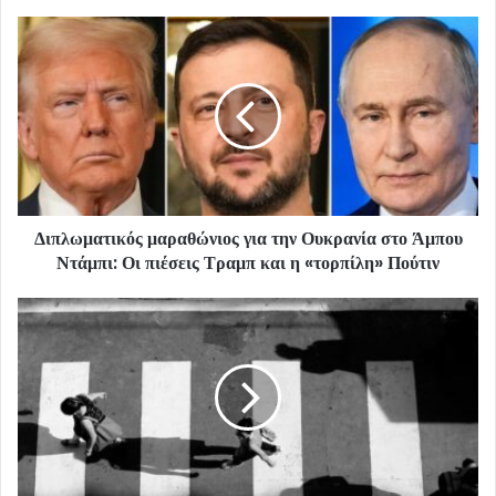
Διπλωματικός μαραθώνιος για την Ουκρανία στο Άμπου
Ντάμπι: Οι πιέσεις Τραμπ και η «τορπίλη» Πούτιν