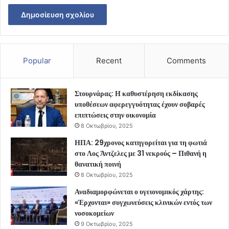
Popular
Recent
Comments
Στουρνάρας: Η καθυστέρηση εκδίκασης
υποθέσεων αφερεγγυότητας έχουν σοβαρές
επιπτώσεις στην οικονομία
8 Οκτωβρίου, 2025
ΗΠΑ: 29χρονος κατηγορείται για τη φωτιά
στο Λος Άντζελες με 31 νεκρούς – Πιθανή η
θανατική ποινή
8 Οκτωβρίου, 2025
Αναδιαμορφώνεται ο υγειονομικός χάρτης:
«Έρχονται» συγχωνεύσεις κλινικών εντός των
νοσοκομείων
9 Οκτωβρίου, 2025