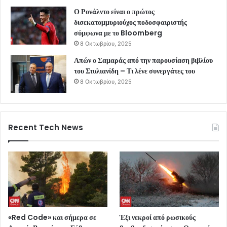
Ο Ρονάλντο είναι ο πρώτος
δισεκατομμυριούχος ποδοσφαιριστής
σύμφωνα με το Bloomberg
8 Οκτωβρίου, 2025
Απών ο Σαμαράς από την παρουσίαση βιβλίου
του Στυλιανίδη – Τι λένε συνεργάτες του
8 Οκτωβρίου, 2025
Recent Tech News
«Red Code» και σήμερα σε
Έξι νεκροί από ρωσικούς