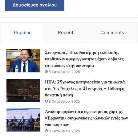
Popular
Recent
Comments
Στουρνάρας: Η καθυστέρηση εκδίκασης
υποθέσεων αφερεγγυότητας έχουν σοβαρές
επιπτώσεις στην οικονομία
8 Οκτωβρίου, 2025
ΗΠΑ: 29χρονος κατηγορείται για τη φωτιά
στο Λος Άντζελες με 31 νεκρούς – Πιθανή η
θανατική ποινή
8 Οκτωβρίου, 2025
Αναδιαμορφώνεται ο υγειονομικός χάρτης:
«Έρχονται» συγχωνεύσεις κλινικών εντός των
νοσοκομείων
9 Οκτωβρίου, 2025