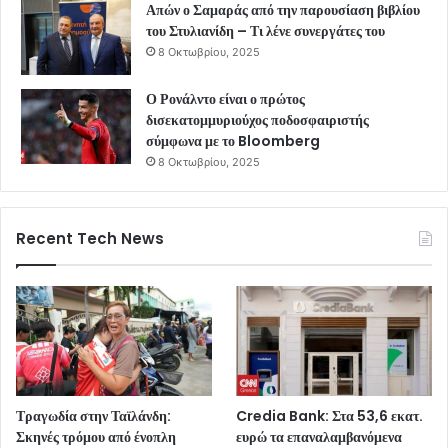
Απών ο Σαμαράς από την παρουσίαση βιβλίου
του Στυλιανίδη – Τι λένε συνεργάτες του
8 Οκτωβρίου, 2025
Ο Ρονάλντο είναι ο πρώτος
δισεκατομμυριούχος ποδοσφαιριστής
σύμφωνα με το Bloomberg
8 Οκτωβρίου, 2025
Recent Tech News
Τραγωδία στην Ταϊλάνδη:
Credia Bank: Στα 53,6 εκατ.
Σκηνές τρόμου από ένοπλη
ευρώ τα επαναλαμβανόμενα