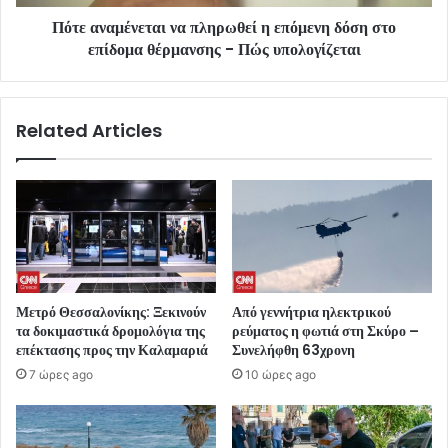
Πότε αναμένεται να πληρωθεί η επόμενη δόση στο
επίδομα θέρμανσης - Πώς υπολογίζεται
Related Articles
Μετρό Θεσσαλονίκης: Ξεκινούν
Από γεννήτρια ηλεκτρικού
τα δοκιμαστικά δρομολόγια της
ρεύματος η φωτιά στη Σκύρο –
επέκτασης προς την Καλαμαριά
Συνελήφθη 63χρονη
7 ώρες ago
10 ώρες ago