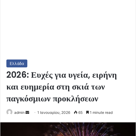
Ελλάδα
2026: Ευχές για υγεία, ειρήνη
και ευημερία στη σκιά των
παγκόσμιων προκλήσεων
Send
admin
1 Ιανουαρίου, 2026
65
1 minute read
an
email