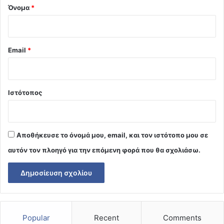
Όνομα
*
Email
*
Ιστότοπος
Αποθήκευσε το όνομά μου, email, και τον ιστότοπο μου σε
αυτόν τον πλοηγό για την επόμενη φορά που θα σχολιάσω.
Popular
Recent
Comments