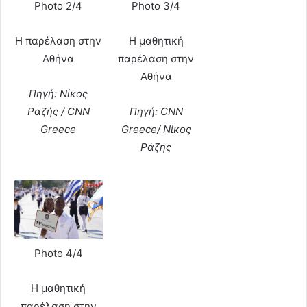
Photo 2/4
Photo 3/4
Η παρέλαση στην
Η μαθητική
Αθήνα
παρέλαση στην
Αθήνα
Πηγή: Νίκος
Ραζής / CNN
Πηγή: CNN
Greece
Greece/ Νίκος
Ράζης
Photo 4/4
Η μαθητική
παρέλαση στην