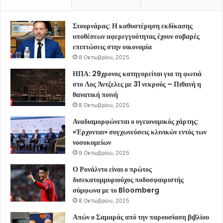
Στουρνάρας: Η καθυστέρηση εκδίκασης
υποθέσεων αφερεγγυότητας έχουν σοβαρές
επιπτώσεις στην οικονομία
8 Οκτωβρίου, 2025
ΗΠΑ: 29χρονος κατηγορείται για τη φωτιά
στο Λος Άντζελες με 31 νεκρούς – Πιθανή η
θανατική ποινή
8 Οκτωβρίου, 2025
Αναδιαμορφώνεται ο υγειονομικός χάρτης:
«Έρχονται» συγχωνεύσεις κλινικών εντός των
νοσοκομείων
9 Οκτωβρίου, 2025
Ο Ρονάλντο είναι ο πρώτος
δισεκατομμυριούχος ποδοσφαιριστής
σύμφωνα με το Bloomberg
8 Οκτωβρίου, 2025
Απών ο Σαμαράς από την παρουσίαση βιβλίου