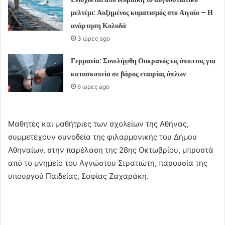
μελτέμι: Αυξημένος κυματισμός στο Αιγαίο – Η
ανάρτηση Κολυδά
3 ώρες ago
Γερμανία: Συνελήφθη Ουκρανός ως ύποπτος για
κατασκοπεία σε βάρος εταιρίας όπλων
6 ώρες ago
Μαθητές και μαθήτριες των σχολείων της Αθήνας,
συμμετέχουν συνοδεία της φιλαρμονικής του Δήμου
Αθηναίων, στην παρέλαση της 28ης Οκτωβρίου, μπροστά
από το μνημείο του Αγνώστου Στρατιώτη, παρουσία της
υπουργού Παιδείας, Σοφίας Ζαχαράκη.