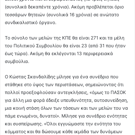
(συνολικά δεκαπέντε χρόνια). Ακόμη προβλέπεται όριο
τεσσάρων θητειών (συνολικά 16 χρόνια) σε ανώτατο
συνδικαλιστικό όργανο.
Το σύνολο των μελών της ΚΠΕ θα είναι 271 και τα μέλη
του Πολιτικού Συμβουλίου θα είναι 23 (από 31 που ήταν
έως τώρα). Ακόμη θα εκλέγονται 13 περιφερειακά
συμβούλια.
Ο Κώστας Σκανδαλίδης μίλησε για ένα συνέδριο που
στάθηκε στο ύψος των περιστάσεων, σημειώνοντας ότι
πολλοί προεξοφλούσαν αντεγκλήσεις, «όμως το ΠΑΣΟΚ
για άλλη μια φορά έδειξε υπευθυνότητα, αυτοσυνείδηση,
μια κοινή στάση όλων των τάσεων και των μελών του να
πάμε ενωμένοι, δυνατοί». Μίλησε για συνέδριο ενότητας
και συσπείρωσης. «Όλοι εγγυώμαστε την ενότητα του
κόμματος και θα δώσουμε κάθε ικμάδα των δυνάμεων