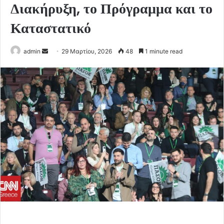
Διακήρυξη, το Πρόγραμμα και το
Καταστατικό
Send
admin
29 Μαρτίου, 2026
48
1 minute read
an
email