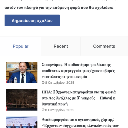
αυτόν τον πλοηγό για την επόμενη φορά που θα σχολιάσω.
Popular
Recent
Comments
Στουρνάρας: Η καθυστέρηση εκδίκασης
υποθέσεων αφερεγγυότητας έχουν σοβαρές
επιπτώσεις στην οικονομία
8 Οκτωβρίου, 2025
ΗΠΑ: 29χρονος κατηγορείται για τη φωτιά
στο Λος Άντζελες με 31 νεκρούς – Πιθανή η
θανατική ποινή
8 Οκτωβρίου, 2025
Αναδιαμορφώνεται ο υγειονομικός χάρτης:
«Έρχονται» συγχωνεύσεις κλινικών εντός των