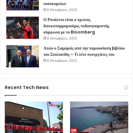
νοσοκομείων
9 Οκτωβρίου, 2025
Ο Ρονάλντο είναι ο πρώτος
δισεκατομμυριούχος ποδοσφαιριστής
σύμφωνα με το Bloomberg
8 Οκτωβρίου, 2025
Απών ο Σαμαράς από την παρουσίαση βιβλίου
του Στυλιανίδη – Τι λένε συνεργάτες του
8 Οκτωβρίου, 2025
Recent Tech News