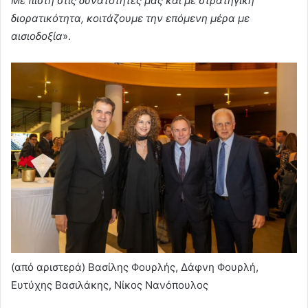
Με πίστη στις δυνατότητές μας και με στρατηγική
διορατικότητα, κοιτάζουμε την επόμενη μέρα με
αισιοδοξία
».
(από αριστερά) Βασίλης Φουρλής, Δάφνη Φουρλή,
Ευτύχης Βασιλάκης, Νίκος Νανόπουλος