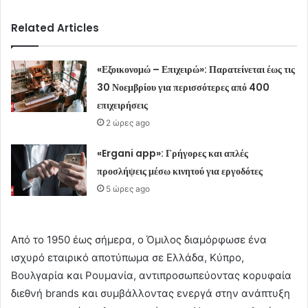
Related Articles
«Εξοικονομώ – Επιχειρώ»: Παρατείνεται έως τις
30 Νοεμβρίου για περισσότερες από 400
επιχειρήσεις
2 ώρες ago
«Ergani app»: Γρήγορες και απλές
προσλήψεις μέσω κινητού για εργοδότες
5 ώρες ago
Από το 1950 έως σήμερα, ο Όμιλος διαμόρφωσε ένα
ισχυρό εταιρικό αποτύπωμα σε Ελλάδα, Κύπρο,
Βουλγαρία και Ρουμανία, αντιπροσωπεύοντας κορυφαία
διεθνή brands και συμβάλλοντας ενεργά στην ανάπτυξη