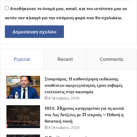
Αποθήκευσε το όνομά μου, email, και τον ιστότοπο μου σε
αυτόν τον πλοηγό για την επόμενη φορά που θα σχολιάσω.
Popular
Recent
Comments
Στουρνάρας: Η καθυστέρηση εκδίκασης
υποθέσεων αφερεγγυότητας έχουν σοβαρές
επιπτώσεις στην οικονομία
8 Οκτωβρίου, 2025
ΗΠΑ: 29χρονος κατηγορείται για τη φωτιά
στο Λος Άντζελες με 31 νεκρούς – Πιθανή η
θανατική ποινή
8 Οκτωβρίου, 2025