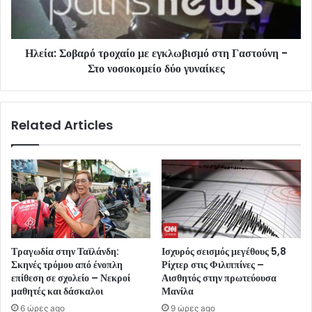
Ηλεία: Σοβαρό τροχαίο με εγκλωβισμό στη Γαστούνη -
Στο νοσοκομείο δύο γυναίκες
Related Articles
Τραγωδία στην Ταϊλάνδη:
Ισχυρός σεισμός μεγέθους 5,8
Σκηνές τρόμου από ένοπλη
Ρίχτερ στις Φιλιππίνες –
επίθεση σε σχολείο – Νεκροί
Αισθητός στην πρωτεύουσα
μαθητές και δάσκαλοι
Μανίλα
6 ώρες ago
9 ώρες ago