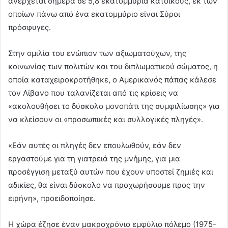
ανέρχεται σήμερα σε 5,8 εκατομμύρια κατοίκους, εκ των
οποίων πάνω από ένα εκατομμύριο είναι Σύροι
πρόσφυγες.
Στην ομιλία του ενώπιον των αξιωματούχων, της
κοινωνίας των πολιτών και του διπλωματικού σώματος, η
οποία καταχειροκροτήθηκε, ο Αμερικανός πάπας κάλεσε
τον Λίβανο που ταλανίζεται από τις κρίσεις να
«ακολουθήσει το δύσκολο μονοπάτι της συμφιλίωσης» για
να κλείσουν οι «προσωπικές και συλλογικές πληγές».
«Εάν αυτές οι πληγές δεν επουλωθούν, εάν δεν
εργαστούμε για τη γιατρειά της μνήμης, για μια
προσέγγιση μεταξύ αυτών που έχουν υποστεί ζημιές και
αδικίες, θα είναι δύσκολο να προχωρήσουμε προς την
ειρήνη», προειδοποίησε.
Η χώρα έζησε έναν μακροχρόνιο εμφύλιο πόλεμο (1975-