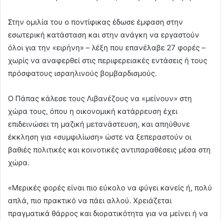
Στην ομιλία του ο ποντίφικας έδωσε έμφαση στην
εσωτερική κατάσταση και στην ανάγκη να εργαστούν
όλοι για την «ειρήνη» – λέξη που επανέλαβε 27 φορές –
χωρίς να αναφερθεί στις περιφερειακές εντάσεις ή τους
πρόσφατους ισραηλινούς βομβαρδισμούς.
Ο Πάπας κάλεσε τους Λιβανέζους να «μείνουν» στη
χώρα τους, όπου η οικονομική κατάρρευση έχει
επιδεινώσει τη μαζική μετανάστευση, και απηύθυνε
έκκληση για «συμφιλίωση» ώστε να ξεπεραστούν οι
βαθιές πολιτικές και κοινοτικές αντιπαραθέσεις μέσα στη
χώρα.
«Μερικές φορές είναι πιο εύκολο να φύγει κανείς ή, πολύ
απλά, πιο πρακτικό να πάει αλλού. Χρειάζεται
πραγματικά θάρρος και διορατικότητα για να μείνει ή να