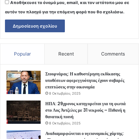
Αποθήκευσε το όνομά μου, email, και τον ιστότοπο μου σε
αυτόν τον πλοηγό για την επόμενη φορά που θα σχολιάσω.
Popular
Recent
Comments
Στουρνάρας: Η καθυστέρηση εκδίκασης
υποθέσεων αφερεγγυότητας έχουν σοβαρές
επιπτώσεις στην οικονομία
8 Οκτωβρίου, 2025
ΗΠΑ: 29χρονος κατηγορείται για τη φωτιά
στο Λος Άντζελες με 31 νεκρούς – Πιθανή η
θανατική ποινή
8 Οκτωβρίου, 2025
Αναδιαμορφώνεται ο υγειονομικός χάρτης: