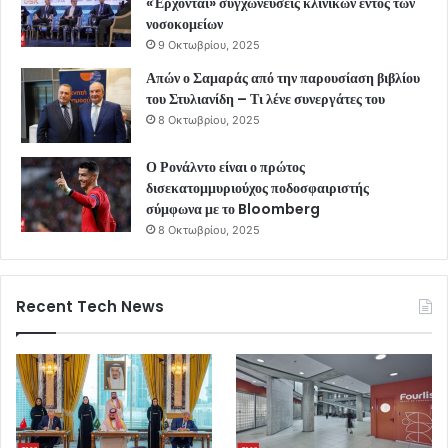
«Έρχονται» συγχωνεύσεις κλινικών εντός των
νοσοκομείων
9 Οκτωβρίου, 2025
Απών ο Σαμαράς από την παρουσίαση βιβλίου
του Στυλιανίδη – Τι λένε συνεργάτες του
8 Οκτωβρίου, 2025
Ο Ρονάλντο είναι ο πρώτος
δισεκατομμυριούχος ποδοσφαιριστής
σύμφωνα με το Bloomberg
8 Οκτωβρίου, 2025
Recent Tech News