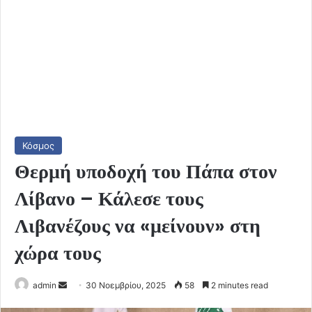
Κόσμος
Θερμή υποδοχή του Πάπα στον
Λίβανο – Κάλεσε τους
Λιβανέζους να «μείνουν» στη
χώρα τους
Send
admin
30 Νοεμβρίου, 2025
58
2 minutes read
an