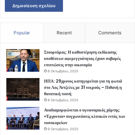
Popular
Recent
Comments
Στουρνάρας: Η καθυστέρηση εκδίκασης
υποθέσεων αφερεγγυότητας έχουν σοβαρές
επιπτώσεις στην οικονομία
8 Οκτωβρίου, 2025
ΗΠΑ: 29χρονος κατηγορείται για τη φωτιά
στο Λος Άντζελες με 31 νεκρούς – Πιθανή η
θανατική ποινή
8 Οκτωβρίου, 2025
Αναδιαμορφώνεται ο υγειονομικός χάρτης:
«Έρχονται» συγχωνεύσεις κλινικών εντός των
νοσοκομείων
9 Οκτωβρίου, 2025