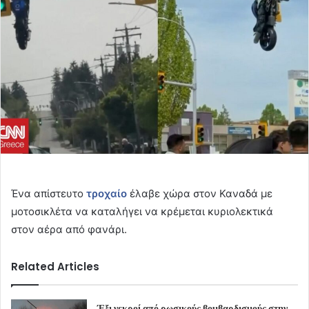
Ένα απίστευτο
τροχαίο
έλαβε χώρα στον Καναδά με
μοτοσικλέτα να καταλήγει να κρέμεται κυριολεκτικά
στον αέρα από φανάρι.
Related Articles
Έξι νεκροί από ρωσικούς βομβαρδισμούς στην