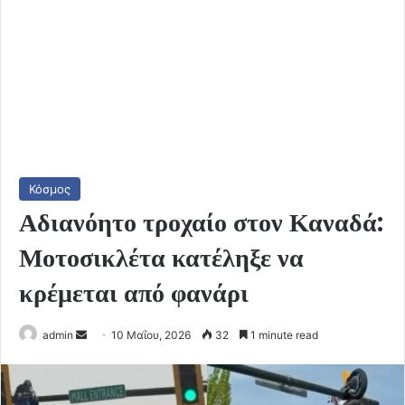
Κόσμος
Αδιανόητο τροχαίο στον Καναδά:
Μοτοσικλέτα κατέληξε να
κρέμεται από φανάρι
Send
admin
10 Μαΐου, 2026
32
1 minute read
an
email