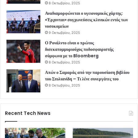
8 Οκτωβρίου, 2025
Αναδιαμορφώνεται ο υγειονομικός χάρτης:
«Έρχονται» συγχωνεύσεις κλινικών εντός των
νοσοκομείων
9 Οκτωβρίου, 2025
Ο Ρονάλντο είναι ο πρώτος
δισεκατομμυριούχος ποδοσφαιριστής
σύμφωνα με το Bloomberg
8 Οκτωβρίου, 2025
Απών ο Σαμαράς από την παρουσίαση βιβλίου
του Στυλιανίδη – Τι λένε συνεργάτες του
8 Οκτωβρίου, 2025
Recent Tech News