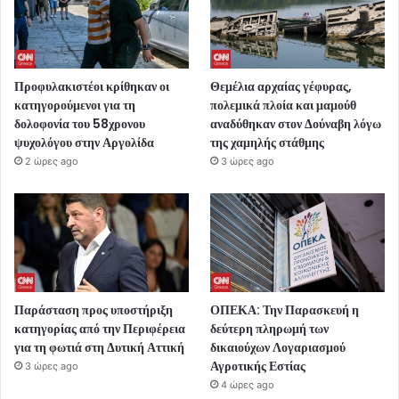
Προφυλακιστέοι κρίθηκαν οι
Θεμέλια αρχαίας γέφυρας,
κατηγορούμενοι για τη
πολεμικά πλοία και μαμούθ
δολοφονία του 58χρονου
αναδύθηκαν στον Δούναβη λόγω
ψυχολόγου στην Αργολίδα
της χαμηλής στάθμης
2 ώρες ago
3 ώρες ago
Παράσταση προς υποστήριξη
ΟΠΕΚΑ: Την Παρασκευή η
κατηγορίας από την Περιφέρεια
δεύτερη πληρωμή των
για τη φωτιά στη Δυτική Αττική
δικαιούχων Λογαριασμού
Αγροτικής Εστίας
3 ώρες ago
4 ώρες ago