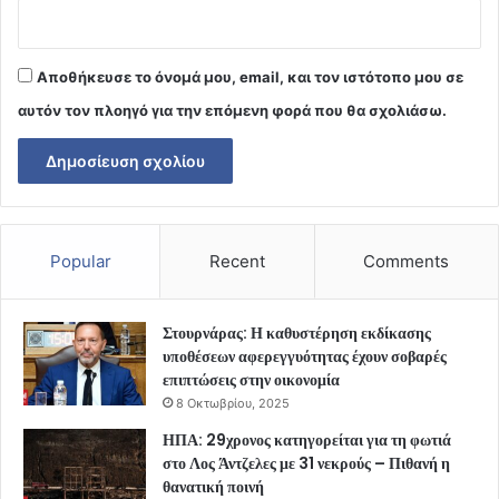
Αποθήκευσε το όνομά μου, email, και τον ιστότοπο μου σε
αυτόν τον πλοηγό για την επόμενη φορά που θα σχολιάσω.
Popular
Recent
Comments
Στουρνάρας: Η καθυστέρηση εκδίκασης
υποθέσεων αφερεγγυότητας έχουν σοβαρές
επιπτώσεις στην οικονομία
8 Οκτωβρίου, 2025
ΗΠΑ: 29χρονος κατηγορείται για τη φωτιά
στο Λος Άντζελες με 31 νεκρούς – Πιθανή η
θανατική ποινή