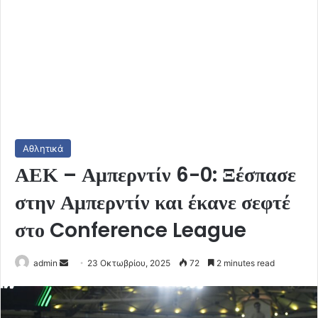
Αθλητικά
ΑΕΚ – Αμπερντίν 6-0: Ξέσπασε
στην Αμπερντίν και έκανε σεφτέ
στο Conference League
Send
admin
23 Οκτωβρίου, 2025
72
2 minutes read
an
email