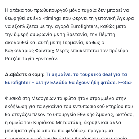
Η ατάκα του πρωθυπουργού μόνο τυχαία δεν μπορεί να
θεωρηθεί σε ένα «timing» που φέρνει τη γειτονική Άγκυρα
να εξοπλίζεται με την αγορά Eurofighters, καθώς μετά
την διμερή συμφωνία με τη Βρετανία, την Πέμπτη
ακολουθεί και αυτή με τη Γερμανία, καθώς ο
Καγκελάριος Φρίντριχ Μερτς επισκέπτεται τον πρόεδρο
Ρετζέπ Ταγίπ Ερντογάν.
Διαβάστε ακόμη:
Τι σημαίνει το τουρκικό deal για τα
Eurofighter – «Στην Ελλάδα θα έχουν ήδη φτάσει F-35»
Φυσικά στη Μεσογείων τα φώτα ήταν στραμμένα στην
εκδήλωση για τα εγκαίνια του εντυπωσιακού κτηρίου που
θα στεγάζει πλέον το υπουργείο Εθνικής Άμυνας, ωστόσο,
η ομιλία του Κυριάκου Μητσοτάκη, έκρυβε και άλλα
μηνύματα γύρω από το πιο φιλόδοξο πρόγραμμα
εκσυγχρονισμού των Ενόπλων Δυνάμεων στην ιστορία