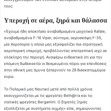
τους:
Υπεροχή σε αέρα, ξηρά και θάλασσα
«Έχουμε ήδη αποκτήσει αναβαθμισμένα μαχητικά Rafale,
αναβαθμισμένα F-16 Viper, σύντομα, αεροσκάφη F-35,
μία Αεροπορία η οποία μας εξασφαλίζει πια στρατηγική
αεροπορική υπεροχή, προβάλλοντας αποτρεπτική ισχύ σε
ολόκληρη την περιοχή. Αναφέρω ενδεικτικά ότι για την
επόμενη δωδεκαετία οι δεσμευμένοι πόροι για επενδύσεις
στην εθνική μας άμυνα ξεπερνούν τα 28 δισεκατομμύρια
ευρώ.
Το Πολεμικό μας Ναυτικό μετά από πολλά χρόνια
εκσυγχρονίζεται με τις φρεγάτες Belh@rra και τις
ιταλικές φρεγάτες Bergamini. Ο Στρατός Ξηράς
εξοπλίζεται με συστήματα αιχμής» είπε, σημειώνοντας