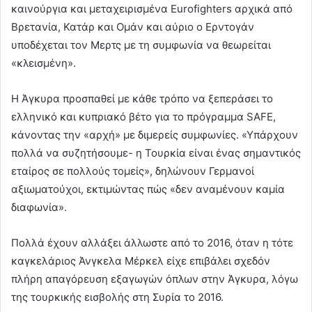
καινούργια και μεταχειρισμένα Eurofighters αρχικά από
Βρετανία, Κατάρ και Ομάν και αύριο ο Ερντογάν
υποδέχεται τον Μερτς με τη συμφωνία να θεωρείται
«κλεισμένη».
Η Άγκυρα προσπαθεί με κάθε τρόπο να ξεπεράσει το
ελληνικό και κυπριακό βέτο για το πρόγραμμα SAFE,
κάνοντας την «αρχή» με διμερείς συμφωνίες. «Υπάρχουν
πολλά να συζητήσουμε- η Τουρκία είναι ένας σημαντικός
εταίρος σε πολλούς τομείς», δηλώνουν Γερμανοί
αξιωματούχοι, εκτιμώντας πώς «δεν αναμένουν καμία
διαφωνία».
Πολλά έχουν αλλάξει άλλωστε από το 2016, όταν η τότε
καγκελάριος Άνγκελα Μέρκελ είχε επιβάλει σχεδόν
πλήρη απαγόρευση εξαγωγών όπλων στην Άγκυρα, λόγω
της τουρκικής εισβολής στη Συρία το 2016.