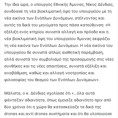
Την ίδια ώρα, ο υπουργός Εθνικής Άμυνας, Νίκος Δένδιας,
συνδύασε τη νέα βιοκλιματική όψη του υπουργείου με τη
νέα εικόνα των Ενόπλων Δυνάμεων, στέλνοντας και
αυτός τα δικά του μηνύματα προς πάσα κατεύθυνση: «Η
εξέλιξη ενός κτηρίου συνιστά αλλαγή και πρόοδο και η
νέα βιοκλιματική όψη του υπουργείου Άμυνας εκφράζει
τη νέα εικόνα των Ενόπλων Δυνάμεων. Η νέα εικόνα του
υπουργείου δε συνιστά απλώς αισθητική παρέμβαση,
αλλά συνιστά τον συμβολισμό της προσαρμογής στις νέες
συνθήκες και τις νέες απαιτήσεις, συνιστά εξέλιξη και
αναβάθμιση, καθώς και αλλαγή νοοτροπίας και
φιλοσοφίας του θεσμού των Ενόπλων Δυνάμεων».
Μάλιστα, ο κ. Δένδιας σχολίασε ότι «…όλα αυτά
φάνταζαν αδιανόητα, όπως έμοιαζε αδιανόητο πριν από
δύο χρόνια ότι η χώρα θα κατασκεύαζε τα δικά της
drones και αντί drones συστήματα και ότι θα υλοποιούσε