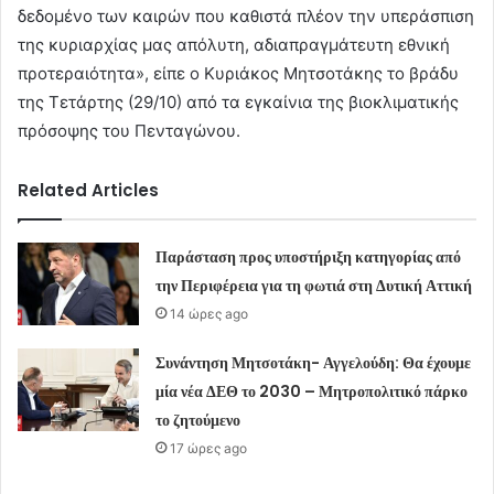
δεδομένο των καιρών που καθιστά πλέον την υπεράσπιση
της κυριαρχίας μας απόλυτη, αδιαπραγμάτευτη εθνική
προτεραιότητα», είπε ο Κυριάκος Μητσοτάκης το βράδυ
της Τετάρτης (29/10) από τα εγκαίνια της βιοκλιματικής
πρόσοψης του Πενταγώνου.
Related Articles
Παράσταση προς υποστήριξη κατηγορίας από
την Περιφέρεια για τη φωτιά στη Δυτική Αττική
14 ώρες ago
Συνάντηση Μητσοτάκη- Αγγελούδη: Θα έχουμε
μία νέα ΔΕΘ το 2030 – Μητροπολιτικό πάρκο
το ζητούμενο
17 ώρες ago