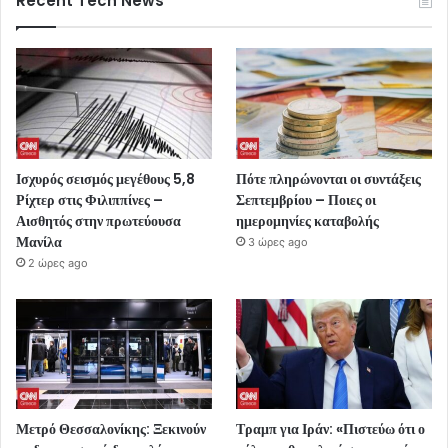
Recent Tech News
Ισχυρός σεισμός μεγέθους 5,8
Πότε πληρώνονται οι συντάξεις
Ρίχτερ στις Φιλιππίνες –
Σεπτεμβρίου – Ποιες οι
Αισθητός στην πρωτεύουσα
ημερομηνίες καταβολής
Μανίλα
3 ώρες ago
2 ώρες ago
Μετρό Θεσσαλονίκης: Ξεκινούν
Τραμπ για Ιράν: «Πιστεύω ότι ο