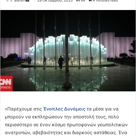
admin
29 Οκτωβρίου, 2025
64
4 minutes read
an
email
«Παρέχουμε στις
Ένοπλες Δυνάμεις
τα μέσα για να
μπορούν να εκπληρώσουν την αποστολή τους, πολύ
περισσότερο σε έναν κόσμο πρωτοφανών γεωπολιτικών
ανατροπών, αβεβαιότητας και διαρκούς αστάθειας. Ένα