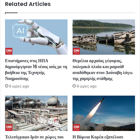
Related Articles
Επιστήμονες στις ΗΠΑ
Θεμέλια αρχαίας γέφυρας,
δημιούργησαν 16 νέους ιούς με τη
πολεμικά πλοία και μαμούθ
βοήθεια της Τεχνητής
αναδύθηκαν στον Δούναβη λόγω
Νοημοσύνης
της χαμηλής στάθμης
6 ώρες ago
9 ώρες ago
Τελεσίγραφο Ιράν σε χώρες του
Η Βόρεια Κορέα εξαπέλυσε