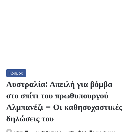
Κόσμος
Αυστραλία: Απειλή για βόμβα
στο σπίτι του πρωθυπουργού
Αλμπανέζι – Οι καθησυχαστικές
δηλώσεις του
Send