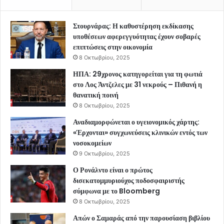
Στουρνάρας: Η καθυστέρηση εκδίκασης
υποθέσεων αφερεγγυότητας έχουν σοβαρές
επιπτώσεις στην οικονομία
8 Οκτωβρίου, 2025
ΗΠΑ: 29χρονος κατηγορείται για τη φωτιά
στο Λος Άντζελες με 31 νεκρούς – Πιθανή η
θανατική ποινή
8 Οκτωβρίου, 2025
Αναδιαμορφώνεται ο υγειονομικός χάρτης:
«Έρχονται» συγχωνεύσεις κλινικών εντός των
νοσοκομείων
9 Οκτωβρίου, 2025
Ο Ρονάλντο είναι ο πρώτος
δισεκατομμυριούχος ποδοσφαιριστής
σύμφωνα με το Bloomberg
8 Οκτωβρίου, 2025
Απών ο Σαμαράς από την παρουσίαση βιβλίου