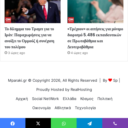
Το δίλημμα του Τραμπ για το
«Τρέχουν» οι αιτήσεις για μόνιμο
Ιράν: Παραχωρήσεις για να
διορισμό 5.486 εκπαιδευτικών
ανοίξει το Ορμούζ ή συνέχιση
σε Πρωτοβάθμια και
του πολέμου
Δευτεροβάθμια
3 ώρες ago
4 ώρες ago
Mparaki.gr © Copyright 2026, All Rights Reserved | By
Sp
|
Proudly Hosted by
RealHosting
Αρχική
Social NetWork
Ελλάδα
Κόσμος
Πολιτική
Οικονομία
Αθλητικά
Τεχνολογία