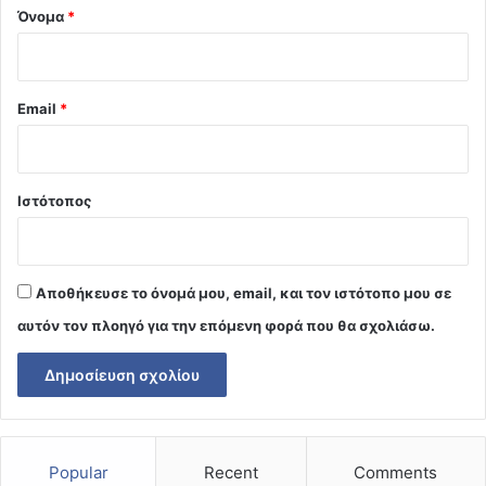
Όνομα
*
Email
*
Ιστότοπος
Αποθήκευσε το όνομά μου, email, και τον ιστότοπο μου σε
αυτόν τον πλοηγό για την επόμενη φορά που θα σχολιάσω.
Popular
Recent
Comments