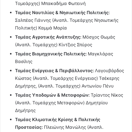
Τομεάρχης) Μπακαδήμα Φωτεινή
Τομέας Ναυτιλίας & Νησιωτικής Πολιτικής:
Σαλπέας Γιάννης (Αναπλ. Τομεάρχης Νησιωτικής
Πολιτικής) Καμμά Μαρία
Τομέας Αγροτικής Ανάπτυξης:
Μόσχος Θωμάς
(Αναπλ. Τομεάρχης) Κίντζιος Σπύρος
Τομέας Βιομηχανικής Πολιτικής:
Μαγκλάρας
Βασίλης
Τομέας Ενέργειας & Περιβάλλοντος:
Λαγουβάρδος
Κώστας (Αναπλ. Τομεάρχης Ενέργειας) Τσέκερης
Δημήτρης, (Αναπλ. Τομεάρχης) Αντωνίου Πένυ
Τομέας Υποδομών & Μεταφορών:
Τρίαντος Νίκος
(Αναπλ. Τομεάρχης Μεταφορών) Δημητρίου
Δημήτρης
Τομέας Κλιματικής Κρίσης & Πολιτικής
Προστασίας:
Πλειώνης Μανώλης (Αναπλ.