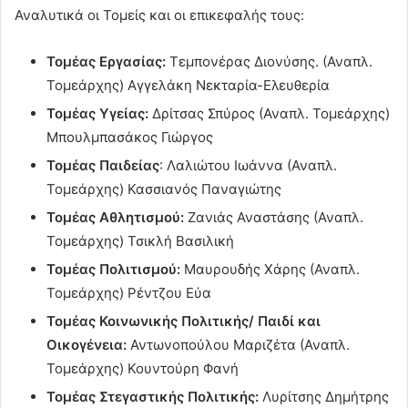
Αναλυτικά οι Τομείς και οι επικεφαλής τους:
Τομέας Εργασίας:
Τεμπονέρας Διονύσης. (Αναπλ.
Τομεάρχης) Αγγελάκη Νεκταρία-Ελευθερία
Τομέας Υγείας:
Δρίτσας Σπύρος (Αναπλ. Τομεάρχης)
Μπουλμπασάκος Γιώργος
Τομέας Παιδείας
: Λαλιώτου Ιωάννα (Αναπλ.
Τομεάρχης) Κασσιανός Παναγιώτης
Τομέας Αθλητισμού:
Ζανιάς Αναστάσης (Αναπλ.
Τομεάρχης) Τσικλή Βασιλική
Τομέας Πολιτισμού:
Μαυρουδής Χάρης (Αναπλ.
Τομεάρχης) Ρέντζου Εύα
Τομέας Κοινωνικής Πολιτικής/ Παιδί και
Οικογένεια:
Αντωνοπούλου Μαριζέτα (Αναπλ.
Τομεάρχης) Κουντούρη Φανή
Τομέας Στεγαστικής Πολιτικής:
Λυρίτσης Δημήτρης