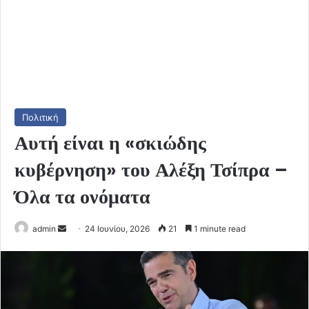
Πολιτική
Αυτή είναι η «σκιώδης
κυβέρνηση» του Αλέξη Τσίπρα –
Όλα τα ονόματα
Send
admin
24 Ιουνίου, 2026
21
1 minute read
an
email