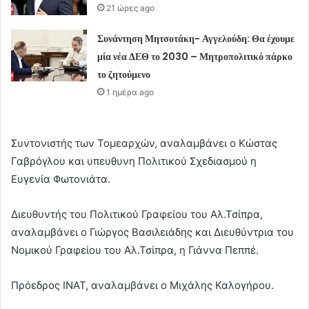
21 ώρες ago
Συνάντηση Μητσοτάκη- Αγγελούδη: Θα έχουμε
μία νέα ΔΕΘ το 2030 – Μητροπολιτικό πάρκο
το ζητούμενο
1 ημέρα ago
Συντονιστής των Τομεαρχών, αναλαμβάνει ο Κώστας
Γαβρόγλου και υπευθυνη Πολιτικού Σχεδιασμού η
Ευγενία Φωτονιάτα.
Διευθυντής του Πολιτικού Γραφείου του Αλ.Τσίπρα,
αναλαμβάνει ο Γιώργος Βασιλειάδης και Διευθύντρια του
Νομικού Γραφείου του Αλ.Τσίπρα, η Γιάννα Πεππέ.
Πρόεδρος ΙΝΑΤ, αναλαμβάνει ο Μιχάλης Καλογήρου.