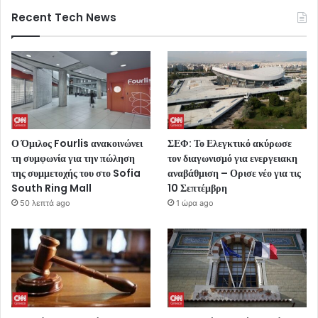
Recent Tech News
Ο Όμιλος Fourlis ανακοινώνει
ΣΕΦ: Το Ελεγκτικό ακύρωσε
τη συμφωνία για την πώληση
τον διαγωνισμό για ενεργειακη
της συμμετοχής του στο Sofia
αναβάθμιση – Ορισε νέο για τις
South Ring Mall
10 Σεπτέμβρη
50 λεπτά ago
1 ώρα ago