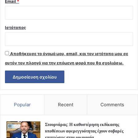
Email
*
Ιστότοπος
Αποθήκευσε το όνομά μου, email, και τον ιστότοπο μου σε
αυτόν τον πλοηγό για την επόμενη φορά που θα σχολιάσω.
Popular
Recent
Comments
Στουρνάρας: Η καθυστέρηση εκδίκασης
υποθέσεων αφερεγγυότητας έχουν σοβαρές
επιπτώσεις στην οικονομία