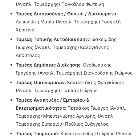
(Αναπλ. Τομεάρχης) Παγκάλου Φωτεινή
Τομέας Δικαιοσύνης / Θεσμοί / Δικαιώματα:
Λεπενιώτη Μαρία (Αναπλ. Τομεάρχης) Τσαγκλή
Χριστίνα
Τομέας Τοπικής Αυτοδιοίκησης:
Ιωακειμίδης
Γιώργος (Αναπλ. Τομεάρχης) Καλογιάννης
Απόστολος
Τομέας Δημόσιας Διοίκησης:
Θεοδωράκης
Γρηγόρης (Αναπλ. Τομεάρχης) Σπανουδάκης Γιώργος
Τομέας Οικονομικών:
Κουτεντάκης Φραγκίσκος
(Αναπλ. Τομεάρχης) Παππάς Γιώργος
Τομέας Ανάπτυξης / Εμπορίου &
Επιχειρηματικότητας:
Πετράκος Γιώργος (Αναπλ.
Τομεάρχης) Μπεντενιώτης Αργύρης, (Αναπλ.
Τομεάρχης Εμπορίου) Πούλιος Ευάγγελος
Τομέας Τουρισμού:
Κωνσταντινίδης Γιώργος (Αναπλ.