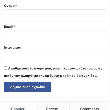
Όνομα
*
Email
*
Ιστότοπος
Αποθήκευσε το όνομά μου, email, και τον ιστότοπο μου σε
αυτόν τον πλοηγό για την επόμενη φορά που θα σχολιάσω.
Popular
Recent
Comments