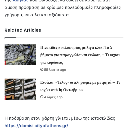
άμεση πρόσβαση σε κρίσιμες πολεοδομικές πληροφορίες
γρήγορα, εύκολα και αξιόπιστα.
Related Articles
Πινακίδες κυκλοφορίας με λίγα κλικ: Τα 3
βήματα για παραγγελία και έκδοση – Τι ισχύει
για κυρώσεις
55 λεπτά ago
Ενοίκια: «Τέλος» οι πληρωμές με μετρητά – Τι
ισχύει από 1η Οκτωβρίου
4 ώρες ago
Η πρόσβαση στον χάρτη γίνεται μέσω της ιστοσελίδας
https://domisi.cityofathens.gr/