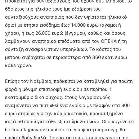
Πρόκειται για συνταξιούχους που έχουν συμπληρώσει το
65ο έτος της ηλικίας τους (με εξαίρεση του
συνταξιούχους αναπηρίας που δεν υφίσταται ηλικιακό
όριο) με ετήσιο εισόδημα έως 14.000 ευρώ (άγαμοι ή
χήροι), ή έως 26.000 ευρώ (έγγαμοι), καθώς και όσους
λαμβάνουν αναπηρικά επιδόματα από τον ΟΠΕΚΑ ή τη
σύνταξη ανασφάλιστων υπερηλίκων. Το κόστος του
μέτρου ανέρχεται σε περισσότερα από 360 εκατ. ευρώ
κάθε χρόνο.
Επίσης τον Νοέμβριο, πρόκειται να καταβληθεί για πρώτη
φορά η μόνιμη επιστροφή ενοικίου σε περίπου 1
εκατομμύριο δικαιούχους. Στους λογαριασμούς
αναμένεται να πιστωθεί ένα ενοίκιο με πλαφόν στα 800
ευρώ ετησίως για την κύρια κατοικία, προσαυξημένο
κατά 50 ευρώ για κάθε εξαρτώμενο τέκνο. Οι οικογένειες
δε που πληρώνουν ενοίκιο και για φοιτητική στέγη, θα
επιδοτηθούν διπλά. Το κόστος του μέτρου ανέρχεται σε