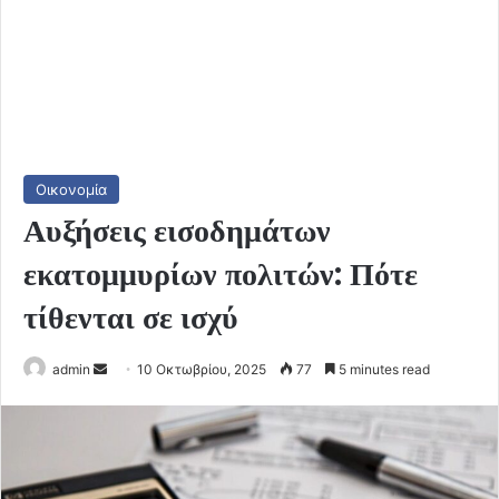
Οικονομία
Αυξήσεις εισοδημάτων
εκατομμυρίων πολιτών: Πότε
τίθενται σε ισχύ
Send
admin
10 Οκτωβρίου, 2025
77
5 minutes read
an
email