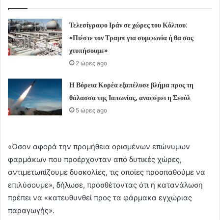
Τελεσίγραφο Ιράν σε χώρες του Κόλπου:
«Πιέστε τον Τραμπ για συμφωνία ή θα σας
χτυπήσουμε»
2 ώρες ago
Η Βόρεια Κορέα εξαπέλυσε βλήμα προς τη
θάλασσα της Ιαπωνίας, αναφέρει η Σεούλ
5 ώρες ago
«Όσον αφορά την προμήθεια ορισμένων επώνυμων
φαρμάκων που προέρχονταν από δυτικές χώρες,
αντιμετωπίζουμε δυσκολίες, τις οποίες προσπαθούμε να
επιλύσουμε», δήλωσε, προσθέτοντας ότι η κατανάλωση
πρέπει να «κατευθυνθεί προς τα φάρμακα εγχώριας
παραγωγής».