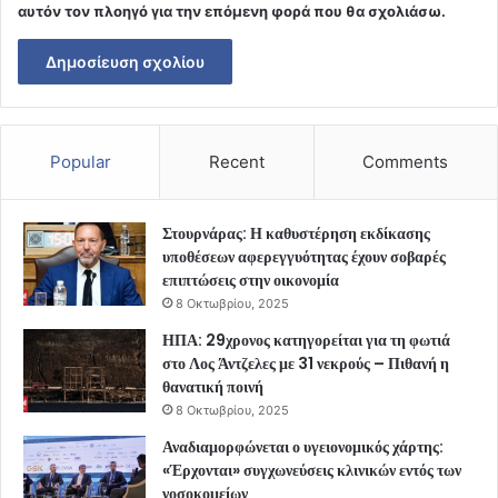
αυτόν τον πλοηγό για την επόμενη φορά που θα σχολιάσω.
Popular
Recent
Comments
Στουρνάρας: Η καθυστέρηση εκδίκασης
υποθέσεων αφερεγγυότητας έχουν σοβαρές
επιπτώσεις στην οικονομία
8 Οκτωβρίου, 2025
ΗΠΑ: 29χρονος κατηγορείται για τη φωτιά
στο Λος Άντζελες με 31 νεκρούς – Πιθανή η
θανατική ποινή
8 Οκτωβρίου, 2025
Αναδιαμορφώνεται ο υγειονομικός χάρτης:
«Έρχονται» συγχωνεύσεις κλινικών εντός των
νοσοκομείων