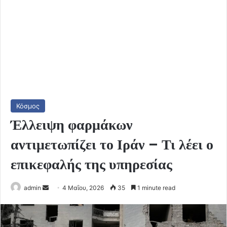
Κόσμος
Έλλειψη φαρμάκων
αντιμετωπίζει το Ιράν – Τι λέει ο
επικεφαλής της υπηρεσίας
Send
admin
4 Μαΐου, 2026
35
1 minute read
an
email