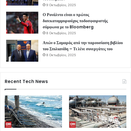
9 Οκτωβρίου, 2025
Ο Ρονάλντο είναι ο πρώτος
δισεκατομμυριούχος ποδοσφαιριστής
σύμφωνα με το Bloomberg
8 Οκτωβρίου, 2025
Απών ο Σαμαράς από την παρουσίαση βιβλίου
του Στυλιανίδη – Τι λένε συνεργάτες του
8 Οκτωβρίου, 2025
Recent Tech News