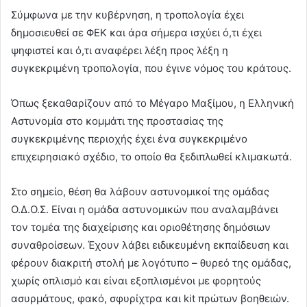
Σύμφωνα με την κυβέρνηση, η τροπολογία έχει
δημοσιευθεί σε ΦΕΚ και άρα σήμερα ισχύει ό,τι έχει
ψηφιστεί και ό,τι αναφέρει λέξη προς λέξη η
συγκεκριμένη τροπολογία, που έγινε νόμος του κράτους.
Όπως ξεκαθαρίζουν από το Μέγαρο Μαξίμου, η Ελληνική
Αστυνομία στο κομμάτι της προστασίας της
συγκεκριμένης περιοχής έχει ένα συγκεκριμένο
επιχειρησιακό σχέδιο, το οποίο θα ξεδιπλωθεί κλιμακωτά.
Στο σημείο, θέση θα λάβουν αστυνομικοί της ομάδας
Ο.Δ.Ο.Σ. Είναι η ομάδα αστυνομικών που αναλαμβάνει
τον τομέα της διαχείρισης και οριοθέτησης δημόσιων
συναθροίσεων. Έχουν λάβει ειδικευμένη εκπαίδευση και
φέρουν διακριτή στολή με λογότυπο – θυρεό της ομάδας,
χωρίς οπλισμό και είναι εξοπλισμένοι με φορητούς
ασυρμάτους, φακό, σφυρίχτρα και kit πρώτων βοηθειών.