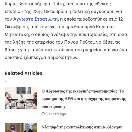
Κορυφώνεται σήμερα, Τρίτη, ανήμερα της εθνικής
επετείου της 28ης Οκτωβρίου η πολιτική σύγκρουση για
τον
Άγνωστο Στρατιώτη
, η οποία πυροδοτήθηκε στις 12
Οκτωβρίου, από τον ίδιο τον πρωθυπουργό Κυριάκο
Μητσοτάκη, ο οποίος ανέλαβε την πρωτοβουλία, στη σκιά
της λήξης της απεργίας του Πάνου Ρούτσι, να θέσει τις
βάσεις για μία νέα αντιμετώπιση του μνημείου και για ένα
οριστικό ξέμπλεγμα αρμοδιοτήτων.
Related Articles
Ο Αύγουστος της εκλογικής προετοιμασίας: Το
ορόσημο της ΔΕΘ και η «μάχη» της κομματικής
συσπείρωσης
9 λεπτά ago
Νέα πυρά της αντιπολίτευσης στην κυβέρνηση