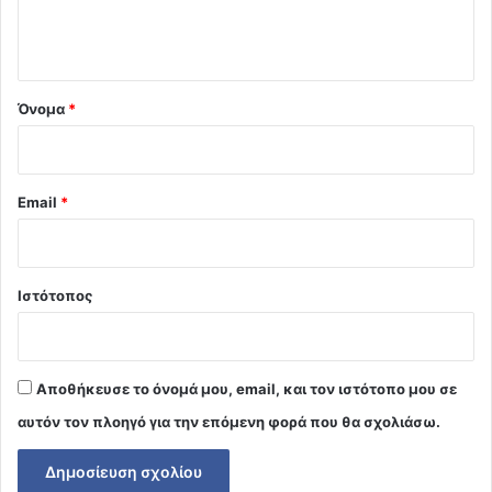
ι
ο
*
Όνομα
*
Email
*
Ιστότοπος
Αποθήκευσε το όνομά μου, email, και τον ιστότοπο μου σε
αυτόν τον πλοηγό για την επόμενη φορά που θα σχολιάσω.