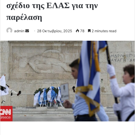
σχέδιο της ΕΛΑΣ για την
παρέλαση
Send
admin
28 Οκτωβρίου, 2025
78
2 minutes read
an
email