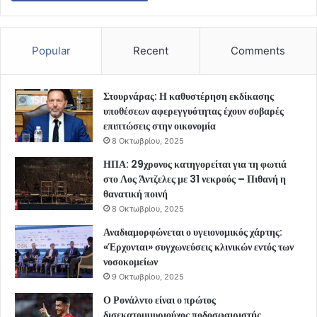
Popular
Recent
Comments
Στουρνάρας: Η καθυστέρηση εκδίκασης
υποθέσεων αφερεγγυότητας έχουν σοβαρές
επιπτώσεις στην οικονομία
8 Οκτωβρίου, 2025
ΗΠΑ: 29χρονος κατηγορείται για τη φωτιά
στο Λος Άντζελες με 31 νεκρούς – Πιθανή η
θανατική ποινή
8 Οκτωβρίου, 2025
Αναδιαμορφώνεται ο υγειονομικός χάρτης:
«Έρχονται» συγχωνεύσεις κλινικών εντός των
νοσοκομείων
9 Οκτωβρίου, 2025
Ο Ρονάλντο είναι ο πρώτος
δισεκατομμυριούχος ποδοσφαιριστής