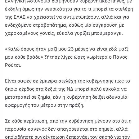
Ελληνική Αστυνομία διαμηνύουν κυβερνητικές πηγές, με
έκδηλη όμως την νευρικότητα για το τι μπορεί τα στελέχη
της ΕΛΑΣ να χρειαστεί να αντιμετωπίσουν, αλλά και για
ενδεχόμενο στραβοπάτημα, καθώς μία σύγκρουση με
χαροκαμένους γονείς, εύκολα γυρίζει μπούμερανγκ.
«Καλώ όσους ήταν μαζί μου 23 μέρες να είναι εδώ μαζί
μου κάθε βράδυ» ζήτησε λίγες ώρες νωρίτερα ο Πάνος
Ρούτσι.
Είναι σαφές σε έμπειρα στελέχη της κυβέρνησης πως το
όποιο κέρδος στα δεξιά της ΝΔ μπορεί πολύ εύκολα να
μετατραπεί σε ζημία, εάν η κυβέρνηση δείξει αδυναμία
εφαρμογής του μέτρου στην πράξη.
Σε κάθε περίπτωση, από την κυβέρνηση μένουν στο ότι η
παρουσία κανενός δεν απαγορεύεται στο σημείο, αλλά
οποιαδήποτε συγκέντρωση ξεπερνάει τον σκοπό για τον