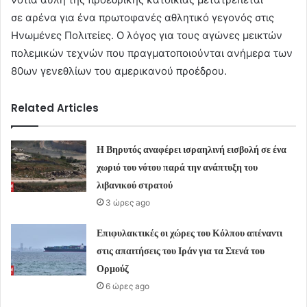
σε αρένα για ένα πρωτοφανές αθλητικό γεγονός στις
Ηνωμένες Πολιτείες. Ο λόγος για τους αγώνες μεικτών
πολεμικών τεχνών που πραγματοποιούνται ανήμερα των
80ων γενεθλίων του αμερικανού προέδρου.
Related Articles
Η Βηρυτός αναφέρει ισραηλινή εισβολή σε ένα
χωριό του νότου παρά την ανάπτυξη του
λιβανικού στρατού
3 ώρες ago
Επιφυλακτικές οι χώρες του Κόλπου απέναντι
στις απαιτήσεις του Ιράν για τα Στενά του
Ορμούζ
6 ώρες ago