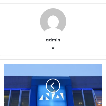
admin
Website