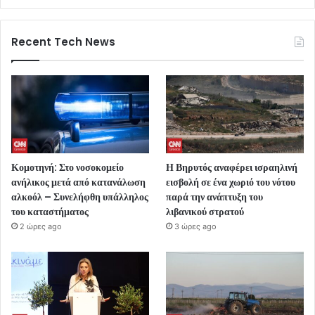
Recent Tech News
Κομοτηνή: Στο νοσοκομείο
Η Βηρυτός αναφέρει ισραηλινή
ανήλικος μετά από κατανάλωση
εισβολή σε ένα χωριό του νότου
αλκοόλ – Συνελήφθη υπάλληλος
παρά την ανάπτυξη του
του καταστήματος
λιβανικού στρατού
2 ώρες ago
3 ώρες ago