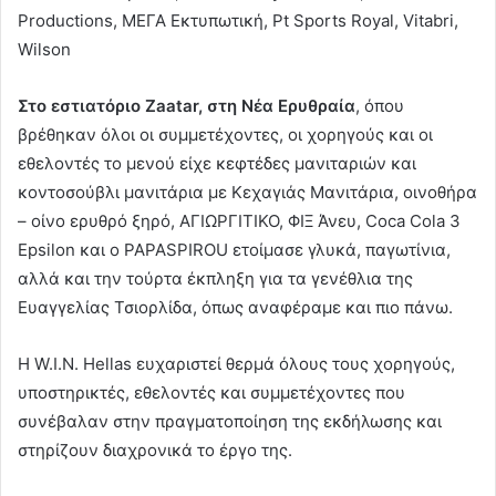
Productions, ΜΕΓΑ Εκτυπωτική, Pt Sports Royal, Vitabri,
Wilson
Στο εστιατόριο Zaatar, στη Νέα Ερυθραία
, όπου
βρέθηκαν όλοι οι συμμετέχοντες, οι χορηγούς και οι
εθελοντές το μενού είχε κεφτέδες μανιταριών και
κοντοσούβλι μανιτάρια με Κεχαγιάς Μανιτάρια, οινοθήρα
– οίνο ερυθρό ξηρό, ΑΓΙΩΡΓΙΤΙΚΟ, ΦΙΞ Άνευ, Coca Cola 3
Epsilon και ο PAPASPIROU ετοίμασε γλυκά, παγωτίνια,
αλλά και την τούρτα έκπληξη για τα γενέθλια της
Ευαγγελίας Τσιορλίδα, όπως αναφέραμε και πιο πάνω.
Η W.I.N. Hellas ευχαριστεί θερμά όλους τους χορηγούς,
υποστηρικτές, εθελοντές και συμμετέχοντες που
συνέβαλαν στην πραγματοποίηση της εκδήλωσης και
στηρίζουν διαχρονικά το έργο της.