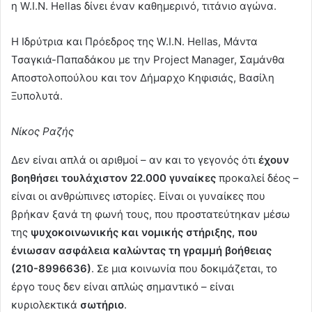
η W.I.N. Hellas δίνει έναν καθημερινό, τιτάνιο αγώνα.
Η Ιδρύτρια και Πρόεδρος της W.I.N. Hellas, Μάντα
Τσαγκιά-Παπαδάκου με την Project Manager, Σαμάνθα
Αποστολοπούλου και τον Δήμαρχο Κηφισιάς, Βασίλη
Ξυπολυτά.
Νίκος Ραζής
Δεν είναι απλά οι αριθμοί – αν και το γεγονός ότι
έχουν
βοηθήσει τουλάχιστον 22.000 γυναίκες
προκαλεί δέος –
είναι οι ανθρώπινες ιστορίες. Είναι οι γυναίκες που
βρήκαν ξανά τη φωνή τους, που προστατεύτηκαν μέσω
της
ψυχοκοινωνικής και νομικής στήριξης, που
ένιωσαν ασφάλεια καλώντας τη γραμμή βοήθειας
(210-8996636)
. Σε μια κοινωνία που δοκιμάζεται, το
έργο τους δεν είναι απλώς σημαντικό – είναι
κυριολεκτικά
σωτήριο
.