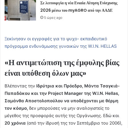
Σε λειτουργία η νέα Ενιαία Αίτηση Ενίσχυσης
2026 μέσω του myAGRO από την ΑΑΔΕ
5 ώρες ago
Ξεκίνησαν οι εγγραφές για το ψυχο- εκπαιδευτικό
πρόγραμμα ενδυνάμωσης γυναικών της W.I.N. HELLAS
«Η αντιμετώπιση της έμφυλης βίας
είναι υπόθεση όλων μας»
Βλέποντας την
Ιδρύτρια και Πρόεδρο, Μάντα Τσαγκιά-
Παπαδάκου και την Project Manager της W.I.N. Hellas,
Σαμάνθα Αποστολοπούλου να υποδέχονται με θέρμη
τον κόσμο,
δεν μπορούσες να μην αναλογιστείς το
μέγεθος της προσφοράς αυτής της Οργάνωσης. Εδώ και
20 χρόνια
(από την ίδρυσή της τον Σεπτέμβριο του 2006),