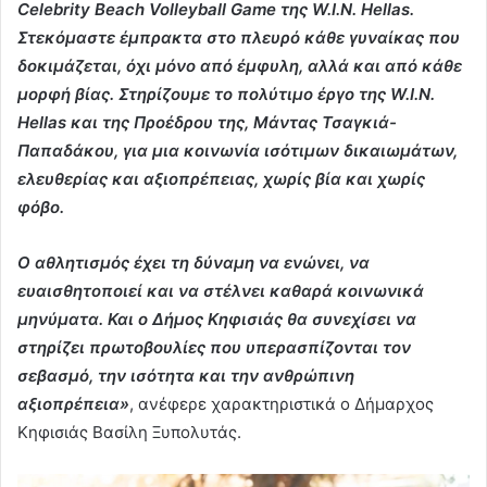
Celebrity Beach Volleyball Game της W.I.N. Hellas.
Στεκόμαστε έμπρακτα στο πλευρό κάθε γυναίκας που
δοκιμάζεται, όχι μόνο από έμφυλη, αλλά και από κάθε
μορφή βίας. Στηρίζουμε το πολύτιμο έργο της W.I.N.
Hellas και της Προέδρου της, Μάντας Τσαγκιά-
Παπαδάκου, για μια κοινωνία ισότιμων δικαιωμάτων,
ελευθερίας και αξιοπρέπειας, χωρίς βία και χωρίς
φόβο.
Ο αθλητισμός έχει τη δύναμη να ενώνει, να
ευαισθητοποιεί και να στέλνει καθαρά κοινωνικά
μηνύματα. Και ο Δήμος Κηφισιάς θα συνεχίσει να
στηρίζει πρωτοβουλίες που υπερασπίζονται τον
σεβασμό, την ισότητα και την ανθρώπινη
αξιοπρέπεια»
, ανέφερε χαρακτηριστικά ο Δήμαρχος
Κηφισιάς Βασίλη Ξυπολυτάς.