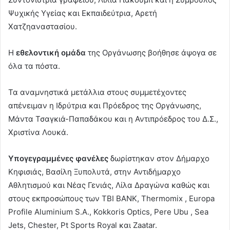
Ψυχικής Υγείας και Εκπαιδεύτρια, Αρετή
Χατζηαναστασίου.
Η
εθελοντική ομάδα
της Οργάνωσης βοήθησε άψογα σε
όλα τα πόστα.
Τα αναμνηστικά μετάλλια στους συμμετέχοντες
απένειμαν η Ιδρύτρια και Πρόεδρος της Οργάνωσης,
Μάντα Τσαγκιά-Παπαδάκου και η Αντιπρόεδρος του Δ.Σ.,
Χριστίνα Λουκά.
Υπογεγραμμένες φανέλες
δωρίστηκαν στον Δήμαρχο
Κηφισιάς, Βασίλη Ξυπολυτά, στην Αντιδήμαρχο
Αθλητισμού και Νέας Γενιάς, Λίλα Δραγώνα καθώς και
στους εκπροσώπους των TBI BANK, Thermomix , Εuropa
Profile Aluminium S.A., Kokkoris Optics, Pere Ubu , Sea
Jets, Chester, Pt Sports Royal και Zaatar.