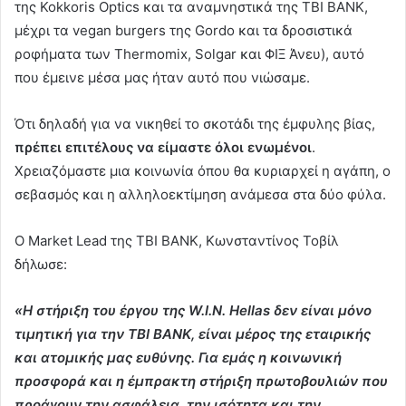
της Kokkoris Optics και τα αναμνηστικά της TBI BANK,
μέχρι τα vegan burgers της Gordo και τα δροσιστικά
ροφήματα των Thermomix, Solgar και ΦΙΞ Άνευ), αυτό
που έμεινε μέσα μας ήταν αυτό που νιώσαμε.
Ότι δηλαδή για να νικηθεί το σκοτάδι της έμφυλης βίας,
πρέπει επιτέλους να είμαστε όλοι ενωμένοι
.
Χρειαζόμαστε μια κοινωνία όπου θα κυριαρχεί η αγάπη, ο
σεβασμός και η αλληλοεκτίμηση ανάμεσα στα δύο φύλα.
Ο Market Lead της TBI BANK, Κωνσταντίνος Τοβίλ
δήλωσε:
«Η στήριξη του έργου της W.I.N. Hellas δεν είναι μόνο
τιμητική για την TBI BANK, είναι μέρος της εταιρικής
και ατομικής μας ευθύνης. Για εμάς η κοινωνική
προσφορά και η έμπρακτη στήριξη πρωτοβουλιών που
προάγουν την ασφάλεια, την ισότητα και την