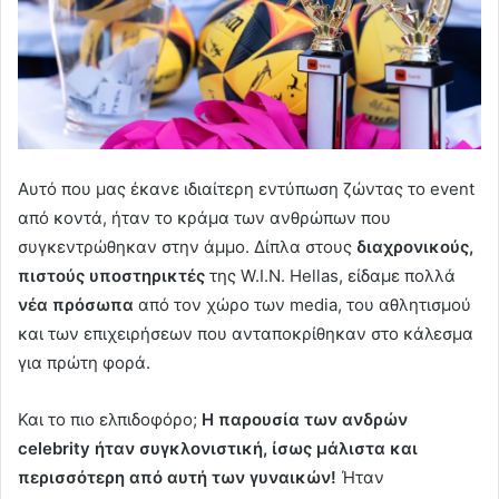
Αυτό που μας έκανε ιδιαίτερη εντύπωση ζώντας το event
από κοντά, ήταν το κράμα των ανθρώπων που
συγκεντρώθηκαν στην άμμο. Δίπλα στους
διαχρονικούς,
πιστούς υποστηρικτές
της W.I.N. Hellas, είδαμε πολλά
νέα πρόσωπα
από τον χώρο των media, του αθλητισμού
και των επιχειρήσεων που ανταποκρίθηκαν στο κάλεσμα
για πρώτη φορά.
Και το πιο ελπιδοφόρο;
Η παρουσία των ανδρών
celebrity ήταν συγκλονιστική, ίσως μάλιστα και
περισσότερη από αυτή των γυναικών!
Ήταν