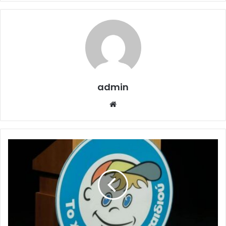
admin
Website