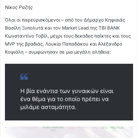
Νίκος Ραζής
Όλοι οι παρευρισκόμενοι – από τον Δήμαρχο Κηφισιάς
Βασίλη Ξυπολυτά και τον Market Lead της TBI BANK
Κωνσταντίνο Τοβίλ, μέχρι τους δεκάδες παίκτες και τους
MVP της βραδιάς, Λουκία Παπαδάκου και Αλέξανδρο
Κοψιάλη – συμφώνησαν σε μια μεγάλη αλήθεια:
Η βία ενάντια των γυναικών είναι
ένα θέμα για το οποίο πρέπει να
μιλάμε ασταμάτητα.