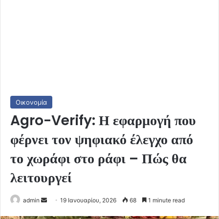
Οικονομία
Agro-Verify: Η εφαρμογή που
φέρνει τον ψηφιακό έλεγχο από
το χωράφι στο ράφι – Πώς θα
λειτουργεί
Send
admin
19 Ιανουαρίου, 2026
68
1 minute read
an