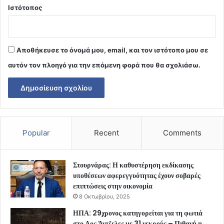
Ιστότοπος
Αποθήκευσε το όνομά μου, email, και τον ιστότοπο μου σε
αυτόν τον πλοηγό για την επόμενη φορά που θα σχολιάσω.
Popular
Recent
Comments
Στουρνάρας: Η καθυστέρηση εκδίκασης
υποθέσεων αφερεγγυότητας έχουν σοβαρές
επιπτώσεις στην οικονομία
8 Οκτωβρίου, 2025
ΗΠΑ: 29χρονος κατηγορείται για τη φωτιά
στο Λος Άντζελες με 31 νεκρούς – Πιθανή η