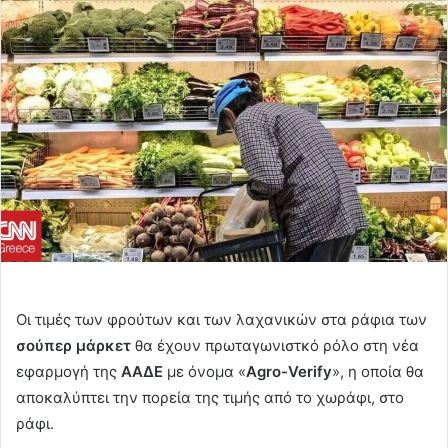
email
Οι τιμές των φρούτων και των λαχανικών στα ράφια των
σούπερ μάρκετ
θα έχουν πρωταγωνιστκό ρόλο στη νέα
εφαρμογή της
ΑΑΔΕ
με όνομα «
Agro-Verify
», η οποία θα
αποκαλύπτει την πορεία της τιμής από το χωράφι, στο
ράφι.