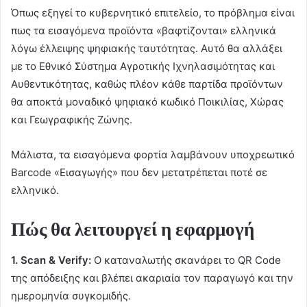
Όπως εξηγεί το κυβερνητικό επιτελείο, το πρόβλημα είναι
πως τα εισαγόµενα προϊόντα «βαφτίζονται» ελληνικά
λόγω έλλειψης ψηφιακής ταυτότητας. Αυτό θα αλλάξει
µε το Εθνικό Σύστηµα Αγροτικής Ιχνηλασιµότητας και
Αυθεντικότητας, καθώς πλέον κάθε παρτίδα προϊόντων
θα αποκτά µοναδικό ψηφιακό κωδικό Ποικιλίας, Χώρας
και Γεωγραφικής Ζώνης.
Μάλιστα, τα εισαγόµενα φορτία λαµβάνουν υποχρεωτικό
Barcode «Εισαγωγής» που δεν µετατρέπεται ποτέ σε
ελληνικό.
Πώς θα λειτουργεί η εφαρμογή
1. Scan & Verify:
Ο καταναλωτής σκανάρει το QR Code
της απόδειξης και βλέπει ακαριαία τον παραγωγό και την
ηµεροµηνία συγκοµιδής.