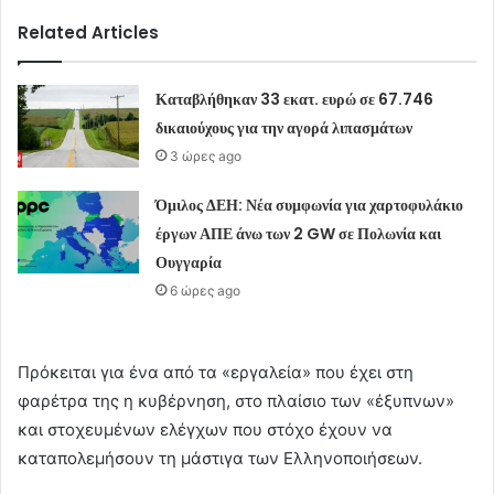
Related Articles
Καταβλήθηκαν 33 εκατ. ευρώ σε 67.746
δικαιούχους για την αγορά λιπασμάτων
3 ώρες ago
Όμιλος ΔΕΗ: Νέα συμφωνία για χαρτοφυλάκιο
έργων ΑΠΕ άνω των 2 GW σε Πολωνία και
Ουγγαρία
6 ώρες ago
Πρόκειται για ένα από τα «εργαλεία» που έχει στη
φαρέτρα της η κυβέρνηση, στο πλαίσιο των «έξυπνων»
και στοχευµένων ελέγχων που στόχο έχουν να
καταπολεμήσουν τη µάστιγα των Ελληνοποιήσεων.