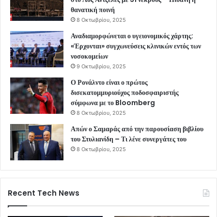
θανατική ποινή
8 Οκτωβρίου, 2025
Αναδιαμορφώνεται ο υγειονομικός χάρτης:
«Έρχονται» συγχωνεύσεις κλινικών εντός των
νοσοκομείων
9 Οκτωβρίου, 2025
Ο Ρονάλντο είναι ο πρώτος
δισεκατομμυριούχος ποδοσφαιριστής
σύμφωνα με το Bloomberg
8 Οκτωβρίου, 2025
Απών ο Σαμαράς από την παρουσίαση βιβλίου
του Στυλιανίδη – Τι λένε συνεργάτες του
8 Οκτωβρίου, 2025
Recent Tech News