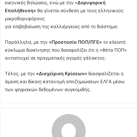
εικονικές δηλώσεις, ενώ με την «
Δορυφορική
Επαλήθευση»
θα γίνεται σύνδεση µε τους ελληνικούς
µικροδορυφόρους
για επιβεβαίωση της καλλιέργειας από το διάστηµα.
Παράλληλα, με την
«Προστασία ΠΟΠ/ΠΓΕ»
το κλειστό
κύκλωµα διακίνησης που διασφαλίζει ότι η «Φέτα ΠΟΠ»
αντιστοιχεί σε πραγµατικές αγορές γάλακτος.
Τέλος, με την
«Διαχείριση Κρίσεων»
διασφαλίζεται η
άµεση και δίκαιη κατανοµή αποζηµιώσεων ΕΛΓΑ µέσω
των ψηφιακών δεδοµένων συγκοµιδής.