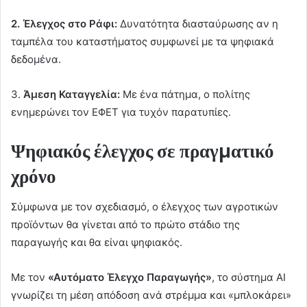
2. Έλεγχος στο Ράφι:
Δυνατότητα διασταύρωσης αν η
ταµπέλα του καταστήµατος συµφωνεί µε τα ψηφιακά
δεδοµένα.
3.
Άµεση Καταγγελία:
Με ένα πάτηµα, ο πολίτης
ενηµερώνει τον ΕΦΕΤ για τυχόν παρατυπίες.
Ψηφιακός έλεγχος σε πραγµατικό
χρόνο
Σύμφωνα με τον σχεδιασμό, ο έλεγχος των αγροτικών
προϊόντων θα γίνεται από το πρώτο στάδιο της
παραγωγής και θα είναι ψηφιακός.
Με τον
«Αυτόµατο Έλεγχο Παραγωγής»
, το σύστηµα AI
γνωρίζει τη µέση απόδοση ανά στρέµµα και «µπλοκάρει»