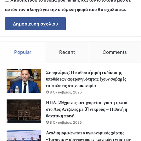
αυτόν τον πλοηγό για την επόμενη φορά που θα σχολιάσω.
Popular
Recent
Comments
Στουρνάρας: Η καθυστέρηση εκδίκασης
υποθέσεων αφερεγγυότητας έχουν σοβαρές
επιπτώσεις στην οικονομία
8 Οκτωβρίου, 2025
ΗΠΑ: 29χρονος κατηγορείται για τη φωτιά
στο Λος Άντζελες με 31 νεκρούς – Πιθανή η
θανατική ποινή
8 Οκτωβρίου, 2025
Αναδιαμορφώνεται ο υγειονομικός χάρτης:
«Έρχονται» συγχωνεύσεις κλινικών εντός των