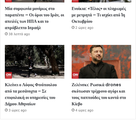
Μία συμφωνία μονίμως στο
Ενοίκια: «Τέλος» οι πληρωμές
παραπέντε – Οι όροι του Ιράν, οι
με μετρητά – Τι ισχύει από 1η
απειλές των ΗΠΑ και το
Οκτωβρίου
απρόβλεπτο Ισραήλ
2 ώρες ago
38 λεπτά ago
Κλείνει ο Λόφος Φινόπουλου
Ζελένσκι: Ρωσικά drones
από τα μεσάνυχτα – Σε
σκότωσαν τρίχρονο αγόρι και
επιφυλακή οι υπηρεσίες του
τους παππούδες του κοντά στο
Δήμου Αθηναίων
Κίεβο
3 ώρες ago
4 ώρες ago