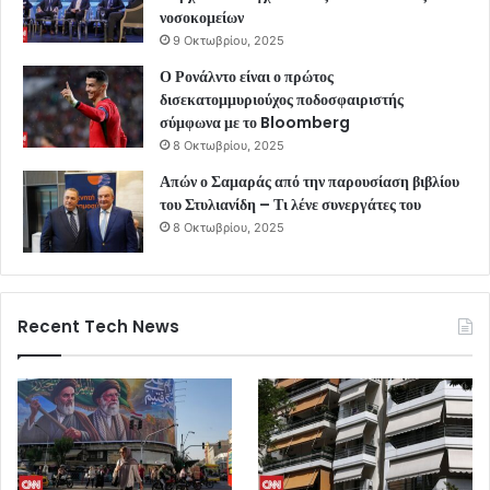
νοσοκομείων
9 Οκτωβρίου, 2025
Ο Ρονάλντο είναι ο πρώτος
δισεκατομμυριούχος ποδοσφαιριστής
σύμφωνα με το Bloomberg
8 Οκτωβρίου, 2025
Απών ο Σαμαράς από την παρουσίαση βιβλίου
του Στυλιανίδη – Τι λένε συνεργάτες του
8 Οκτωβρίου, 2025
Recent Tech News