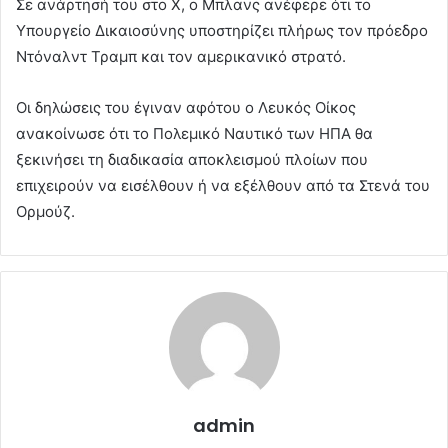
Σε ανάρτησή του στο X, ο Μπλανς ανέφερε ότι το
Υπουργείο Δικαιοσύνης υποστηρίζει πλήρως τον πρόεδρο
Ντόναλντ Τραμπ και τον αμερικανικό στρατό.
Οι δηλώσεις του έγιναν αφότου ο Λευκός Οίκος
ανακοίνωσε ότι το Πολεμικό Ναυτικό των ΗΠΑ θα
ξεκινήσει τη διαδικασία αποκλεισμού πλοίων που
επιχειρούν να εισέλθουν ή να εξέλθουν από τα Στενά του
Ορμούζ.
admin