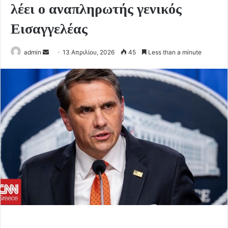
λέει ο αναπληρωτής γενικός
Εισαγγελέας
Send
admin
13 Απριλίου, 2026
45
Less than a minute
an
email