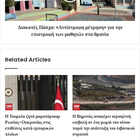
Διακοπές Πάσχα: «Αντίστροφη μέτρηση» για την
επιστροφή των μαθητών στα θρανία
Related Articles
Η Τουρκία ζητά μορατόριουμ
Η Βηρυτός αναφέρει ισραηλινή
Ρωσίας-Ουκρανίας στις
εισβολή σε ένα χωριό του νότου
επιθέσεις κατά εμπορικών
παρά την ανάπτυξη του λιβανικού
πλοίων
στρατού