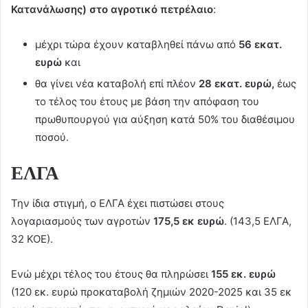
Κατανάλωσης) στο αγροτικό πετρέλαιο
:
μέχρι τώρα έχουν καταβληθεί πάνω από
56 εκατ.
ευρώ
και
θα γίνει νέα καταβολή επί πλέον
28 εκατ. ευρώ,
έως
το τέλος του έτους με βάση την απόφαση του
πρωθυπουργού για αύξηση κατά 50% του διαθέσιμου
ποσού.
ΕΛΓΑ
Την ίδια στιγμή, ο ΕΛΓΑ έχει πιστώσει στους
λογαριασμούς των αγροτών
175,5 εκ ευρώ
. (143,5 ΕΛΓΑ,
32 ΚΟΕ).
Ενώ μέχρι τέλος του έτους θα πληρώσει
155 εκ. ευρώ
(120 εκ. ευρώ προκαταβολή ζημιών 2020-2025 και 35 εκ