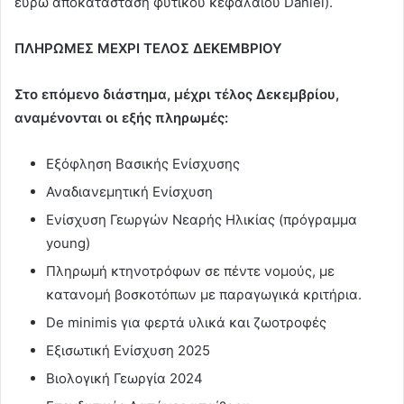
ευρώ αποκατάσταση φυτικού κεφαλαίου Daniel).
ΠΛΗΡΩΜΕΣ ΜΕΧΡΙ ΤΕΛΟΣ ΔΕΚΕΜΒΡΙΟΥ
Στο επόμενο διάστημα, μέχρι τέλος Δεκεμβρίου,
αναμένονται οι εξής πληρωμές:
Εξόφληση Βασικής Ενίσχυσης
Αναδιανεμητική Ενίσχυση
Ενίσχυση Γεωργών Νεαρής Ηλικίας (πρόγραμμα
young)
Πληρωμή κτηνοτρόφων σε πέντε νομούς, με
κατανομή βοσκοτόπων με παραγωγικά κριτήρια.
De minimis για φερτά υλικά και ζωοτροφές
Εξισωτική Ενίσχυση 2025
Βιολογική Γεωργία 2024