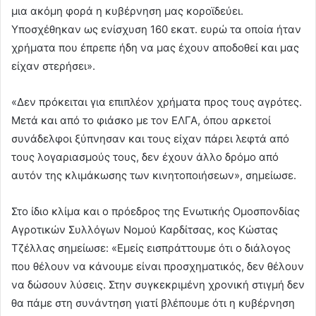
μια ακόμη φορά η κυβέρνηση μας κοροϊδεύει.
Υποσχέθηκαν ως ενίσχυση 160 εκατ. ευρώ τα οποία ήταν
χρήματα που έπρεπε ήδη να μας έχουν αποδοθεί και μας
είχαν στερήσει».
«Δεν πρόκειται για επιπλέον χρήματα προς τους αγρότες.
Μετά και από το φιάσκο με τον ΕΛΓΑ, όπου αρκετοί
συνάδελφοι ξύπνησαν και τους είχαν πάρει λεφτά από
τους λογαριασμούς τους, δεν έχουν άλλο δρόμο από
αυτόν της κλιμάκωσης των κινητοποιήσεων», σημείωσε.
Στο ίδιο κλίμα και ο πρόεδρος της Ενωτικής Ομοσπονδίας
Αγροτικών Συλλόγων Νομού Καρδίτσας, κος Κώστας
Τζέλλας σημείωσε: «Εμείς εισπράττουμε ότι ο διάλογος
που θέλουν να κάνουμε είναι προσχηματικός, δεν θέλουν
να δώσουν λύσεις. Στην συγκεκριμένη χρονική στιγμή δεν
θα πάμε στη συνάντηση γιατί βλέπουμε ότι η κυβέρνηση