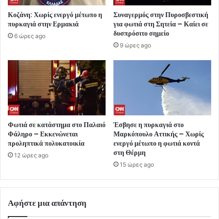
Κοζάνη: Χωρίς ενεργό μέτωπο η
Συναγερμός στην Πυροσβεστική
πυρκαγιά στην Ερμακιά
για φωτιά στη Σητεία – Καίει σε
δυσπρόσιτο σημείο
6 ώρες ago
9 ώρες ago
Φωτιά σε κατάστημα στο Παλαιό
Έσβησε η πυρκαγιά στο
Φάληρο – Εκκενώνεται
Μαρκόπουλο Αττικής – Χωρίς
προληπτικά πολυκατοικία
ενεργό μέτωπο η φωτιά κοντά
στη Θέρμη
12 ώρες ago
15 ώρες ago
Αφήστε μια απάντηση