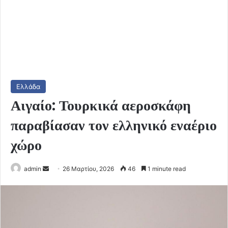
Ελλάδα
Αιγαίο: Τουρκικά αεροσκάφη
παραβίασαν τον ελληνικό εναέριο
χώρο
Send
admin
26 Μαρτίου, 2026
46
1 minute read
an
email