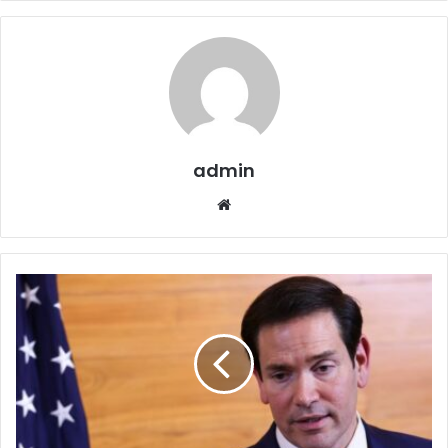
admin
Website