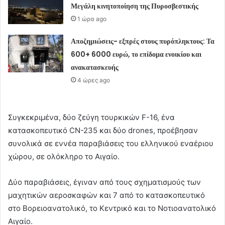
Μεγάλη κινητοποίηση της Πυροσβεστικής
1 ώρα ago
Αποζημιώσεις- εξπρές στους πυρόπληκτους: Τα
600+ 6000 ευρώ, το επίδομα ενοικίου και
ανακατασκευής
4 ώρες ago
Συγκεκριμένα, δύο ζεύγη τουρκικών F-16, ένα
κατασκοπευτικό CN-235 και δύο drones, προέβησαν
συνολικά σε εννέα παραβιάσεις του ελληνικού εναέριου
χώρου, σε ολόκληρο το Αιγαίο.
Δύο παραβιάσεις, έγιναν από τους σχηματισμούς των
μαχητικών αεροσκαφών και 7 από το κατασκοπευτικό
στο Βορειοανατολικό, το Κεντρικό και το Νοτιοανατολικό
Αιγαίο.