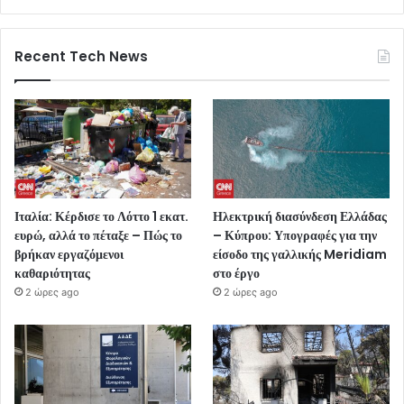
Recent Tech News
Ιταλία: Κέρδισε το Λόττο 1 εκατ.
Ηλεκτρική διασύνδεση Ελλάδας
ευρώ, αλλά το πέταξε – Πώς το
– Κύπρου: Υπογραφές για την
βρήκαν εργαζόμενοι
είσοδο της γαλλικής Meridiam
καθαριότητας
στο έργο
2 ώρες ago
2 ώρες ago