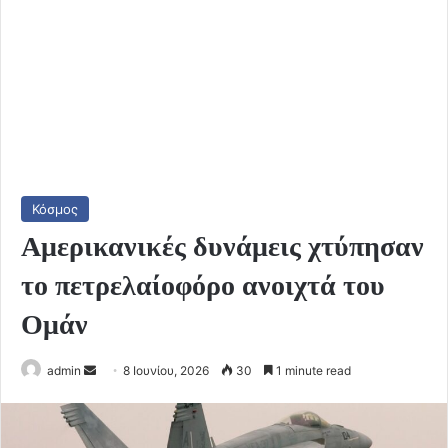
Κόσμος
Αμερικανικές δυνάμεις χτύπησαν
το πετρελαίοφόρο ανοιχτά του
Ομάν
Send
admin
8 Ιουνίου, 2026
30
1 minute read
an
email