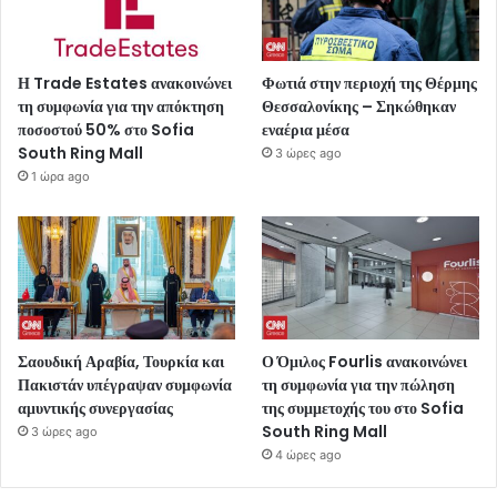
Η Trade Estates ανακοινώνει
Φωτιά στην περιοχή της Θέρμης
τη συμφωνία για την απόκτηση
Θεσσαλονίκης – Σηκώθηκαν
ποσοστού 50% στο Sofia
εναέρια μέσα
South Ring Mall
3 ώρες ago
1 ώρα ago
Σαουδική Αραβία, Τουρκία και
Ο Όμιλος Fourlis ανακοινώνει
Πακιστάν υπέγραψαν συμφωνία
τη συμφωνία για την πώληση
αμυντικής συνεργασίας
της συμμετοχής του στο Sofia
South Ring Mall
3 ώρες ago
4 ώρες ago