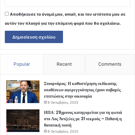
Αποθήκευσε το όνομά μου, email, και τον ιστότοπο μου σε
αυτόν τον πλοηγό για την επόμενη φορά που θα σχολιάσω.
Popular
Recent
Comments
Στουρνάρας: Η καθυστέρηση εκδίκασης
υποθέσεων αφερεγγυότητας έχουν σοβαρές
επιπτώσεις στην οικονομία
8 Οκτωβρίου, 2025
ΗΠΑ: 29χρονος κατηγορείται για τη φωτιά
στο Λος Άντζελες με 31 νεκρούς – Πιθανή η
θανατική ποινή
8 Οκτωβρίου, 2025