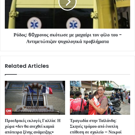
Ρόδος: 60χρονος σκότωσε με μαχαίρι τον φίλο του -
Αντιμετώπιζαν ψυχολογικά προβλήματα
Related Articles
Προεδρικές εκλογές Γαλλία: Η
Τραγωδία στην Ταϊλάνδη:
χώρα «δεν θα ανεχθεί καμιά
Σκηνές τρόμου από ένοπλη
απόπειρα ξένης ανάμειξης»
επίθεση σε σχολείο – Νεκροί