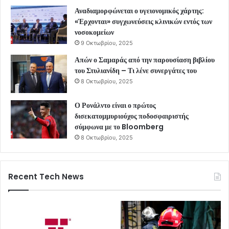
Αναδιαμορφώνεται ο υγειονομικός χάρτης:
«Έρχονται» συγχωνεύσεις κλινικών εντός των
νοσοκομείων
9 Οκτωβρίου, 2025
Απών ο Σαμαράς από την παρουσίαση βιβλίου
του Στυλιανίδη – Τι λένε συνεργάτες του
8 Οκτωβρίου, 2025
Ο Ρονάλντο είναι ο πρώτος
δισεκατομμυριούχος ποδοσφαιριστής
σύμφωνα με το Bloomberg
8 Οκτωβρίου, 2025
Recent Tech News