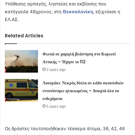
Υπόθεσης αρπαγής, ληστείας και εκβίασης που
κατήγγειλε 48χρονος, στη
Θεσσαλονίκη
, εξιχνίασε η
ΕΛ.ΑΣ.
Related Articles
Φωτιά σε χαμηλή βλάστηση στο Κορωπί
Αττικής – Ήχησε το 112
2 ώρες ago
Λουτράκι: Νεκρός δίπλα σε κάδο σκουπιδιών
εντοπίστηκε ηλικιωμένος – Ανοιχτά όλα τα
ενδεχόμενα
5 ώρες ago
Ως δράστες ταυτοποιήθηκαν τέσσερα άτομα, 38, 42, 46