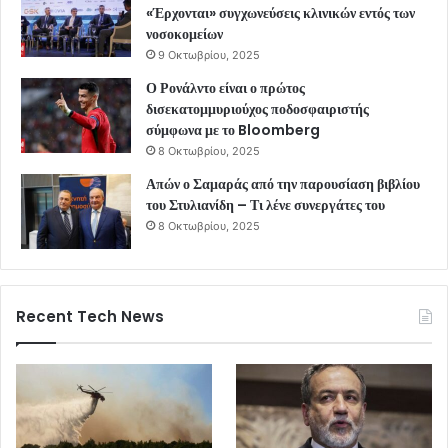
«Έρχονται» συγχωνεύσεις κλινικών εντός των
νοσοκομείων
9 Οκτωβρίου, 2025
Ο Ρονάλντο είναι ο πρώτος
δισεκατομμυριούχος ποδοσφαιριστής
σύμφωνα με το Bloomberg
8 Οκτωβρίου, 2025
Απών ο Σαμαράς από την παρουσίαση βιβλίου
του Στυλιανίδη – Τι λένε συνεργάτες του
8 Οκτωβρίου, 2025
Recent Tech News