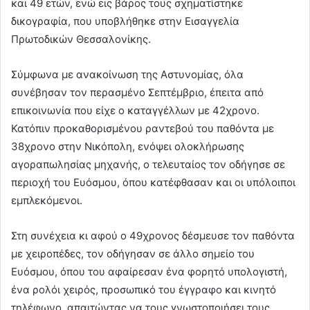
και 49 ετών, ενώ εις βάρος τους σχηματίστηκε
δικογραφία, που υποβλήθηκε στην Εισαγγελία
Πρωτοδικών Θεσσαλονίκης.
Σύμφωνα με ανακοίνωση της Αστυνομίας, όλα
συνέβησαν τον περασμένο Σεπτέμβριο, έπειτα από
επικοινωνία που είχε ο καταγγέλλων με 42χρονο.
Κατόπιν προκαθορισμένου ραντεβού του παθόντα με
38χρονο στην Νικόπολη, ενόψει ολοκλήρωσης
αγοραπωλησίας μηχανής, ο τελευταίος τον οδήγησε σε
περιοχή του Ευόσμου, όπου κατέφθασαν και οι υπόλοιποι
εμπλεκόμενοι.
Στη συνέχεια κι αφού ο 49χρονος δέσμευσε τον παθόντα
με χειροπέδες, τον οδήγησαν σε άλλο σημείο του
Ευόσμου, όπου του αφαίρεσαν ένα φορητό υπολογιστή,
ένα ρολόι χειρός, προσωπικό του έγγραφο και κινητό
τηλέφωνο, απαιτώντας να τους γνωστοποιήσει τους