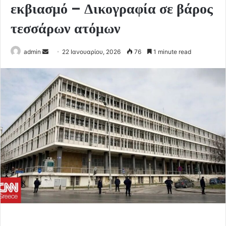
εκβιασμό – Δικογραφία σε βάρος
τεσσάρων ατόμων
Send
admin
22 Ιανουαρίου, 2026
76
1 minute read
an
email