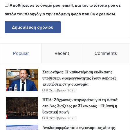
Αποθήκευσε το όνομά μου, email, και τον ιστότοπο μου σε
αυτόν τον πλοηγό για την επόμενη φορά που θα σχολιάσω.
Popular
Recent
Comments
Στουρνάρας: Η καθυστέρηση εκδίκασης
υποθέσεων αφερεγγυότητας έχουν σοβαρές
επιπτώσεις στην οικονομία
8 Οκτωβρίου, 2025
ΗΠΑ: 29χρονος κατηγορείται για τη φωτιά
στο Λος Άντζελες με 31 νεκρούς – Πιθανή η
θανατική ποινή
8 Οκτωβρίου, 2025
Αναδιαμορφώνεται ο υγειονομικός χάρτης: