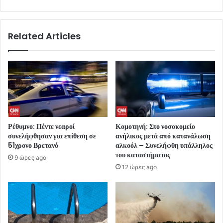
Related Articles
Ρέθυμνο: Πέντε νεαροί
Κομοτηνή: Στο νοσοκομείο
συνελήφθησαν για επίθεση σε
ανήλικος μετά από κατανάλωση
51χρονο Βρετανό
αλκοόλ – Συνελήφθη υπάλληλος
του καταστήματος
9 ώρες ago
12 ώρες ago