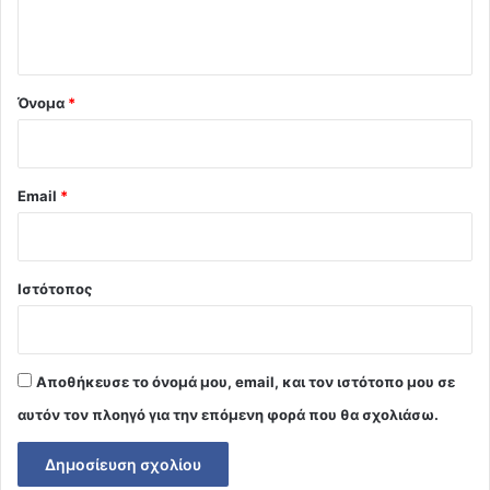
ο
*
Όνομα
*
Email
*
Ιστότοπος
Αποθήκευσε το όνομά μου, email, και τον ιστότοπο μου σε
αυτόν τον πλοηγό για την επόμενη φορά που θα σχολιάσω.