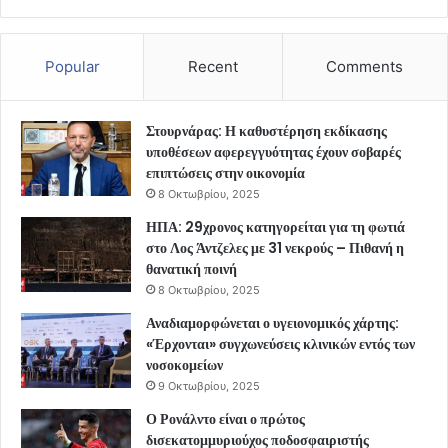
Popular
Recent
Comments
Στουρνάρας: Η καθυστέρηση εκδίκασης
υποθέσεων αφερεγγυότητας έχουν σοβαρές
επιπτώσεις στην οικονομία
8 Οκτωβρίου, 2025
ΗΠΑ: 29χρονος κατηγορείται για τη φωτιά
στο Λος Άντζελες με 31 νεκρούς – Πιθανή η
θανατική ποινή
8 Οκτωβρίου, 2025
Αναδιαμορφώνεται ο υγειονομικός χάρτης:
«Έρχονται» συγχωνεύσεις κλινικών εντός των
νοσοκομείων
9 Οκτωβρίου, 2025
Ο Ρονάλντο είναι ο πρώτος
δισεκατομμυριούχος ποδοσφαιριστής