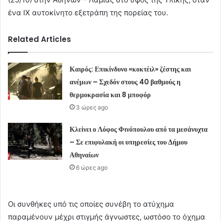
ένα ΙΧ αυτοκίνητο εξετράπη της πορείας του.
Related Articles
Καιρός: Επικίνδυνο «κοκτέιλ» ζέστης και
ανέμων – Σχεδόν στους 40 βαθμούς η
θερμοκρασία και 8 μποφόρ
3 ώρες ago
Κλείνει ο Λόφος Φινόπουλου από τα μεσάνυχτα
– Σε επιφυλακή οι υπηρεσίες του Δήμου
Αθηναίων
6 ώρες ago
Οι συνθήκες υπό τις οποίες συνέβη το ατύχημα
παραμένουν μέχρι στιγμής άγνωστες, ωστόσο το όχημα