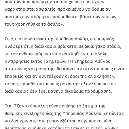
πολιτών που προέρχονται από χώρες που έχουν
χαρακτηριστεί ασφαλείς, προκειμένου να δούμε αν
συντρέχουν ακόμη οι προϋποθέσεις βάσει των οποίων
τους χορηγήθηκε το άσυλο».
Σε ό,τι αφορά ειδικά την υπόθεση Ασλάμ, ο υπουργός
ανέφερε ότι η διαδικασία βρίσκεται σε διοικητικό στάδιο,
με τον ενδιαφερόμενο να έχει κληθεί να υποβάλει
αντιρρήσεις εντός 15 ημερών. «Η Υπηρεσία Ασύλου,
αυτοτελώς και μόνη της, θα κρίνει αν οι αντιρρήσεις είναι
επαρκείς και αν συντρέχουν οι όροι της ανάκλησης»,
τόνισε, προσθέτοντας πως μέχρι την ολοκλήρωση της
διαδικασίας δεν έχει κανένα δικαίωμα παρέμβασης.
Ο κ. Τζανακόπουλος έθεσε επίσης το ζήτημα της
θεσμικής ανεξαρτησίας της Υπηρεσίας Ασύλου, ζητώντας
να διευκρινιστεί αν η επανεξέταση στην προκειμένη
περίπτωση κινήθηκε κατόπιν πολιτικής εντολής, καθώς