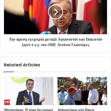
Την άμεση εκεχειρία μεταξύ Αφγανιστάν και Πακιστάν
ζητεί ο γ.γ. του ΟΗΕ Αντόνιο Γκουτέρες
Related Articles
Μητσοτάκης: Η χώρα δεν μπορεί
Ανδρουλάκης από Πόρτο