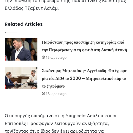
την υπόθεση του προέδρου της Πακιστανικής Κοινότητας
Ελλάδας Τζαβέντ Ασλάμ.
Related Articles
Παράσταση προς υποστήριξη κατηγορίας από
την Περιφέρεια για τη φωτιά στη Δυτική Αττική
15 ώρες ago
Συνάντηση Μητσοτάκη- Αγγελούδη: Θα έχουμε
μία νέα ΔΕΘ το 2030 – Μητροπολιτικό πάρκο
το ζητούμενο
18 ώρες ago
Ο υπουργός επισήμανε ότι η Υπηρεσία Ασύλου και οι
Επιτροπές Προσφυγών λειτουργούν ανεξάρτητα,
τονίζοντας ότι ο ίδιος δεν έχει αρμοδιότητα να