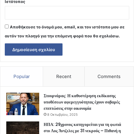
Ιστότοπος
Αποθήκευσε το όνομά μου, email, και τον ιστότοπο μου σε
αυτόν τον πλοηγό για την επόμενη φορά που θα σχολιάσω.
Popular
Recent
Comments
Στουρνάρας: Η καθυστέρηση εκδίκασης
υποθέσεων αφερεγγυότητας έχουν σοβαρές
επιπτώσεις στην οικονομία
8 Οκτωβρίου, 2025
ΗΠΑ: 29χρονος κατηγορείται για τη φωτιά
στο Λος Άντζελες με 31 νεκρούς – Πιθανή η