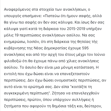
Αναφερόμενος στα στοιχεία των ανακλήσεων, ο
υπουργός επισήμανε: «Πιστεύω ότι ήμουν σαφής, αλλά
θα γίνω πιο σαφής αν δεν σας κάλυψα. Και ίσως δεν σας
κάλυψα γιατί κατά τη διάρκεια του 2015-2019 υπήρξαν
μόλις 19 περιπτώσεις ανακλήσεων ασύλου. Να σας
ενημερώσω, λοιπόν, ότι στη διάρκεια της θητείας τής
κυβέρνησης της Νέας Δημοκρατίας έχουμε 595
ανακλήσεις και από την αρχή του έτους μέχρι τον Ιούνιο
φιλοδοξώ ότι θα έχουμε πάνω από χίλιες ανακλήσεις
ασύλου. Το άσυλο δεν είναι μια μόνιμη κατάσταση. Η
εντολή που έχω δώσει είναι να επανεξεταστούν
περιπτώσεις. Δεν έχω δώσει ονομαστικές περιπτώσεις, αν
αυτό είναι το ερώτημά σας. Δεν είπα “κοιτάξτε τη
συγκεκριμένη περίπτωση”. Ζήτησα να επανελεγχθούν
περιπτώσεις, πρώτον, όπου υπάρχουν συλλήψεις ή
ζητήματα που αφορούν τη δημόσια τάξη και, δεύτερον,