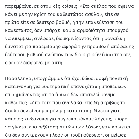
παρεμβαίνει σε ατομικές κρίσεις. «Στο σκέλος που έχει να
κάνει με την κρίση του καθεστώτος ασύλου, είτε σε
πρώτο είτε σε δεύτερο βαθμό, ή την επανεξέταση του
καθεστώτος, δεν υπάρχει καμία αρμοδιότητα υπουργού
να επέμβει», ανέφερε, διευκρινίζοντας ότι η μοναδική
δυνατότητα παρέμβασης αφορά την προσβολή απόφασης
δεύτερου βαθμού ενώπιον των διοικητικών δικαστηρίων,
εφόσον διαφωνεί με αυτή.
Παράλληλα, υπογράμμισε ότι έχει δώσει σαφή πολιτική
κατεύθυνση για συστηματική επανεξέταση υποθέσεων,
επισημαίνοντας ότι το άσυλο δεν αποτελεί μόνιμο
καθεστώς. «Από τότε που ανέλαβα, επειδή ακριβώς το
άσυλο δεν είναι μια μόνιμη κατάσταση, δίνεται γιατί
κάποιος κινδυνεύει για συγκεκριμένους λόγους, μπορεί
να γίνεται επανεξέταση αυτών των λόγων, εάν κρίνεται
ότι δεν συντρέχουν πλέον οι προϋποθέσεις», σημείωσε.