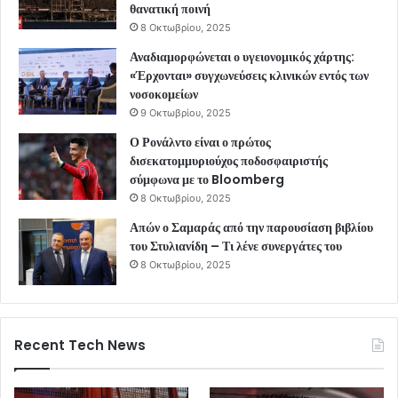
θανατική ποινή
8 Οκτωβρίου, 2025
Αναδιαμορφώνεται ο υγειονομικός χάρτης:
«Έρχονται» συγχωνεύσεις κλινικών εντός των
νοσοκομείων
9 Οκτωβρίου, 2025
Ο Ρονάλντο είναι ο πρώτος
δισεκατομμυριούχος ποδοσφαιριστής
σύμφωνα με το Bloomberg
8 Οκτωβρίου, 2025
Απών ο Σαμαράς από την παρουσίαση βιβλίου
του Στυλιανίδη – Τι λένε συνεργάτες του
8 Οκτωβρίου, 2025
Recent Tech News