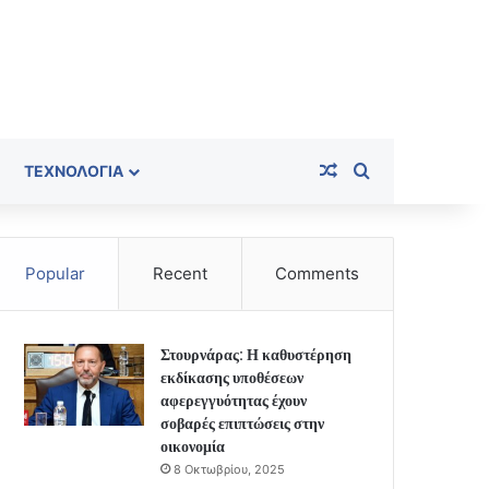
Random Article
Search for
ΤΕΧΝΟΛΟΓΊΑ
Popular
Recent
Comments
Στουρνάρας: Η καθυστέρηση
εκδίκασης υποθέσεων
αφερεγγυότητας έχουν
σοβαρές επιπτώσεις στην
οικονομία
8 Οκτωβρίου, 2025