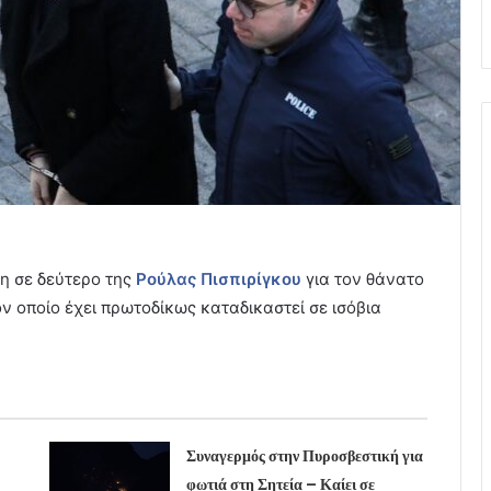
κη σε δεύτερο της
Ρούλας Πισπιρίγκου
για τον θάνατο
ν οποίο έχει πρωτοδίκως καταδικαστεί σε ισόβια
Συναγερμός στην Πυροσβεστική για
φωτιά στη Σητεία – Καίει σε