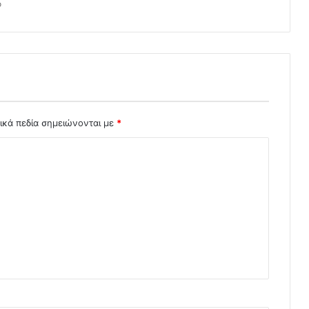
o
ικά πεδία σημειώνονται με
*