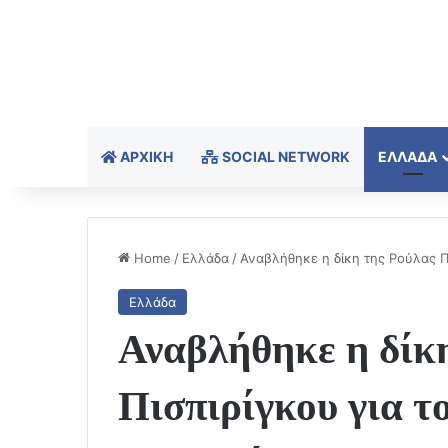
ΑΡΧΙΚΉ
SOCIAL NETWORK
ΕΛΛΆΔΑ
Home
/
Ελλάδα
/
Αναβλήθηκε η δίκη της Ρούλας Π
Ελλάδα
Αναβλήθηκε η δίκ
Πισπιρίγκου για τ