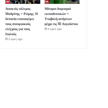
Ανοικτός πόλεμος
Μόνιμοι διορισμοί
Μαδρίτης – Ρώμης: Η
εκπαιδευτικών –
Ισπανία επαναφέρει
Υποβολή αιτήσεων
τους συνοριακούς
μέχρι τις 10 Αυγούστου
ελέγχους για τους
4 ώρες ago
Ιταλούς
3 ώρες ago