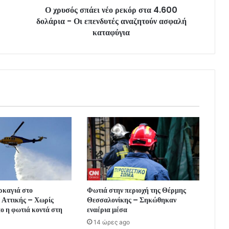
Ο χρυσός σπάει νέο ρεκόρ στα 4.600
δολάρια - Οι επενδυτές αναζητούν ασφαλή
καταφύγια
ρκαγιά στο
Φωτιά στην περιοχή της Θέρμης
Αττικής – Χωρίς
Θεσσαλονίκης – Σηκώθηκαν
ο η φωτιά κοντά στη
εναέρια μέσα
14 ώρες ago