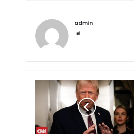
admin
Website