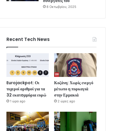
συνεργάτες του
8 Οκτωβρίου, 2025
Recent Tech News
Eurojackpot: Οι
Κοζάνη: Χωρίς ενεργό
τυχεροί αριθμοί για τα
μέτωπο η πυρκαγιά
32 εκατoμμύρια ευρώ
στην Ερμακιά
1 ώρα ago
2 ώρες ago