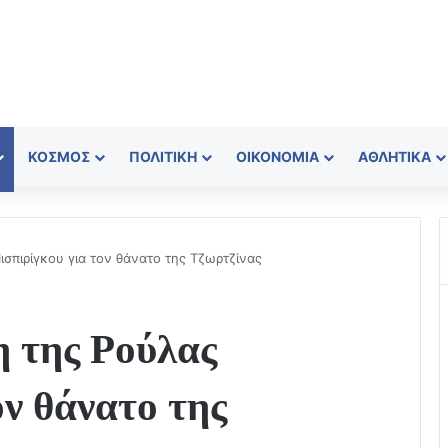
ΚΌΣΜΟΣ
ΠΟΛΙΤΙΚΉ
ΟΙΚΟΝΟΜΊΑ
ΑΘΛΗΤΙΚΆ
ισπιρίγκου για τον θάνατο της Τζωρτζίνας
η της Ρούλας
ον θάνατο της