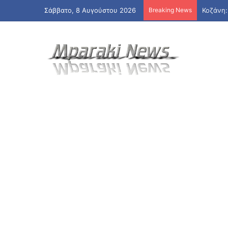
Σάββατο, 8 Αυγούστου 2026
Breaking News
Κοζάνη: