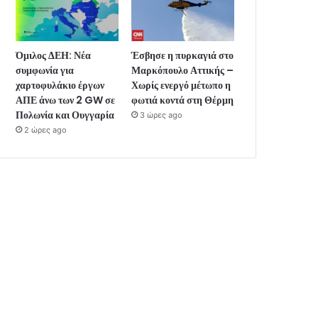
Όμιλος ΔΕΗ: Νέα
Έσβησε η πυρκαγιά στο
συμφωνία για
Μαρκόπουλο Αττικής –
χαρτοφυλάκιο έργων
Χωρίς ενεργό μέτωπο η
ΑΠΕ άνω των 2 GW σε
φωτιά κοντά στη Θέρμη
Πολωνία και Ουγγαρία
3 ώρες ago
2 ώρες ago