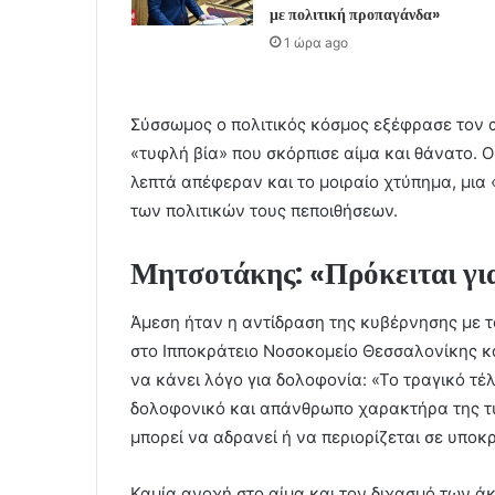
με πολιτική προπαγάνδα»
1 ώρα ago
Σύσσωμος ο πολιτικός κόσμος εξέφρασε τον 
«τυφλή βία» που σκόρπισε αίμα και θάνατο. Οι
λεπτά απέφεραν και το μοιραίο χτύπημα, μια
των πολιτικών τους πεποιθήσεων.
Μητσοτάκης: «Πρόκειται για
Άμεση ήταν η αντίδραση της κυβέρνησης με 
στο Ιπποκράτειο Νοσοκομείο Θεσσαλονίκης κα
να κάνει λόγο για δολοφονία: «Το τραγικό τέ
δολοφονικό και απάνθρωπο χαρακτήρα της τυφ
μπορεί να αδρανεί ή να περιορίζεται σε υποκρ
Καμία ανοχή στο αίμα και τον διχασμό των άκ