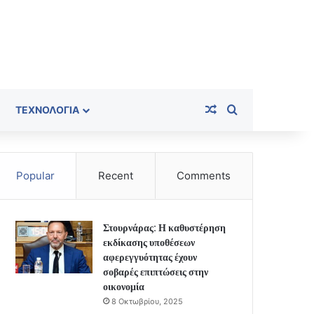
Random Article
Search for
ΤΕΧΝΟΛΟΓΊΑ
Popular
Recent
Comments
Στουρνάρας: Η καθυστέρηση
εκδίκασης υποθέσεων
αφερεγγυότητας έχουν
σοβαρές επιπτώσεις στην
οικονομία
8 Οκτωβρίου, 2025