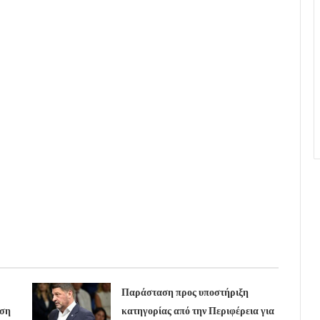
Παράσταση προς υποστήριξη
υση
κατηγορίας από την Περιφέρεια για