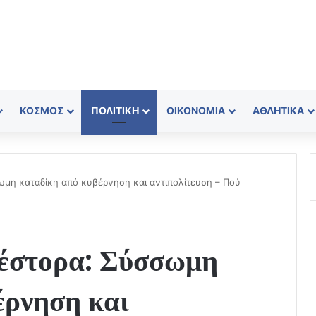
ΚΌΣΜΟΣ
ΠΟΛΙΤΙΚΉ
ΟΙΚΟΝΟΜΊΑ
ΑΘΛΗΤΙΚΆ
μη καταδίκη από κυβέρνηση και αντιπολίτευση – Πού
έστορα: Σύσσωμη
έρνηση και