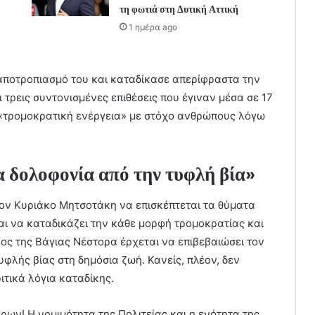
τη φωτιά στη Δυτική Αττική
1 ημέρα ago
αποτροπιασμό του και καταδίκασε απερίφραστα την
 τρεις συντονισμένες επιθέσεις που έγιναν μέσα σε 17
 «τρομοκρατική ενέργεια» με στόχο ανθρώπους λόγω
 δολοφονία από την τυφλή βία»
τον Κυριάκο Μητσοτάκη να επισκέπτεται τα θύματα
ι να καταδικάζει την κάθε μορφή τρομοκρατίας και
λος της Βάγιας Νέστορα έρχεται να επιβεβαιώσει τον
λής βίας στη δημόσια ζωή. Κανείς, πλέον, δεν
ιτικά λόγια καταδίκης.
ρων! Η νομιμότητα της Πολιτείας και η ενότητα της