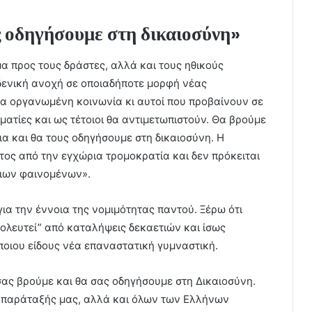
ς οδηγήσουμε στη δικαιοσύνη»
μα προς τους δράστες, αλλά και τους ηθικούς
δενική ανοχή σε οποιαδήποτε μορφή νέας
μια οργανωμένη κοινωνία κι αυτοί που προβαίνουν σε
ηματίες και ως τέτοιοι θα αντιμετωπιστούν. Θα βρούμε
α και θα τους οδηγήσουμε στη δικαιοσύνη. Η
ος από την εγχώρια τρομοκρατία και δεν πρόκειται
οιων φαινομένων».
για την έννοια της νομιμότητας παντού. Ξέρω ότι
βολευτεί” από καταλήψεις δεκαετιών και ίσως
άποιου είδους νέα επαναστατική γυμναστική.
ας βρούμε και θα σας οδηγήσουμε στη Δικαιοσύνη.
ης παράταξής μας, αλλά και όλων των Ελλήνων