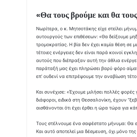
«Θα τους βρούμε και θα του
Νωρίτερα, ο κ. Μητσοτάκης είχε στείλει μήνυ
αυτουργούς των επιθέσεων: «Θα δείξουμε μη
τρομοκρατίας. Η βία δεν έχει καμία θέση σε 
τέτοιες ενέργειες δεν είναι παρά κοινοί εγκλ
αυτούς που διέπραξαν αυτή την άθλια ενέργει
παράταξή μας έχει πληρώσει βαρύ φόρο αίματ
επ’ ουδενί να επιτρέψουμε την αναβίωση τέτ
Και συνέχισε: «Έχουμε μιλήσει πολλές φορές 
διάφοροι, ειδικά στη Θεσσαλονίκη, έχουν ”ξε
αισθάνονται ότι έχει έρθει η ώρα τώρα για κ
Τους στέλνουμε ένα σαφέστατο μήνυμα: Θα σ
Και αυτό αποτελεί μια δέσμευση, όχι μόνο τ