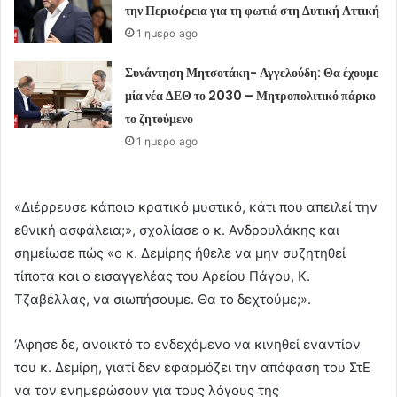
την Περιφέρεια για τη φωτιά στη Δυτική Αττική
1 ημέρα ago
Συνάντηση Μητσοτάκη- Αγγελούδη: Θα έχουμε
μία νέα ΔΕΘ το 2030 – Μητροπολιτικό πάρκο
το ζητούμενο
1 ημέρα ago
«Διέρρευσε κάποιο κρατικό μυστικό, κάτι που απειλεί την
εθνική ασφάλεια;», σχολίασε ο κ. Ανδρουλάκης και
σημείωσε πώς «ο κ. Δεμίρης ήθελε να μην συζητηθεί
τίποτα και ο εισαγγελέας του Αρείου Πάγου, Κ.
Τζαβέλλας, να σιωπήσουμε. Θα το δεχτούμε;».
‘Αφησε δε, ανοικτό το ενδεχόμενο να κινηθεί εναντίον
του κ. Δεμίρη, γιατί δεν εφαρμόζει την απόφαση του ΣτΕ
να τον ενημερώσουν για τους λόγους της