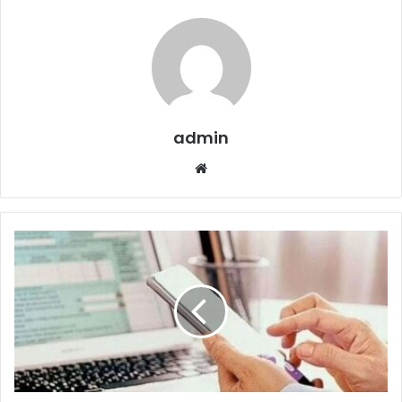
admin
Website