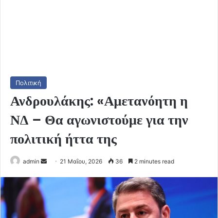
Πολιτική
Ανδρουλάκης: «Αμετανόητη η
ΝΔ – Θα αγωνιστούμε για την
πολιτική ήττα της
Send
admin
21 Μαΐου, 2026
36
2 minutes read
an
email