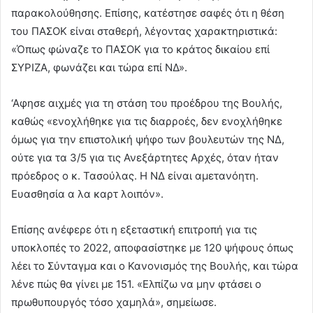
παρακολούθησης. Επίσης, κατέστησε σαφές ότι η θέση
του ΠΑΣΟΚ είναι σταθερή, λέγοντας χαρακτηριστικά:
«Όπως φώναζε το ΠΑΣΟΚ για το κράτος δικαίου επί
ΣΥΡΙΖΑ, φωνάζει και τώρα επί ΝΔ».
‘Αφησε αιχμές για τη στάση του προέδρου της Βουλής,
καθώς «ενοχλήθηκε για τις διαρροές, δεν ενοχλήθηκε
όμως για την επιστολική ψήφο των βουλευτών της ΝΔ,
ούτε για τα 3/5 για τις Ανεξάρτητες Αρχές, όταν ήταν
πρόεδρος ο κ. Τασούλας. Η ΝΔ είναι αμετανόητη.
Ευασθησία α λα καρτ λοιπόν».
Επίσης ανέφερε ότι η εξεταστική επιτροπή για τις
υποκλοπές το 2022, αποφασίστηκε με 120 ψήφους όπως
λέει το Σύνταγμα και ο Κανονισμός της Βουλής, και τώρα
λένε πώς θα γίνει με 151. «Ελπίζω να μην φτάσει ο
πρωθυπουργός τόσο χαμηλά», σημείωσε.