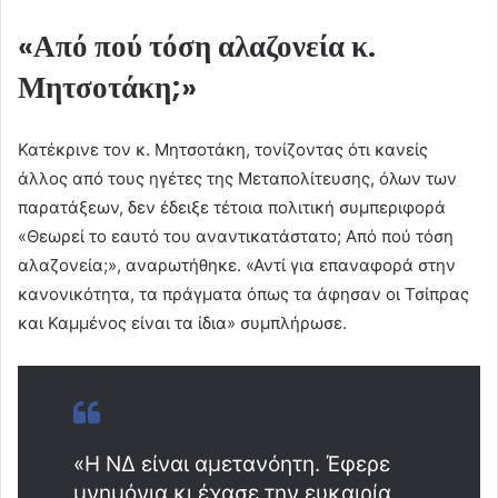
«Από πού τόση αλαζονεία κ.
Μητσοτάκη;»
Κατέκρινε τον κ. Μητσοτάκη, τονίζοντας ότι κανείς
άλλος από τους ηγέτες της Μεταπολίτευσης, όλων των
παρατάξεων, δεν έδειξε τέτοια πολιτική συμπεριφορά
«Θεωρεί το εαυτό του αναντικατάστατο; Από πού τόση
αλαζονεία;», αναρωτήθηκε. «Αντί για επαναφορά στην
κανονικότητα, τα πράγματα όπως τα άφησαν οι Τσίπρας
και Καμμένος είναι τα ίδια» συμπλήρωσε.
«Η ΝΔ είναι αμετανόητη. Έφερε
μνημόνια κι έχασε την ευκαιρία