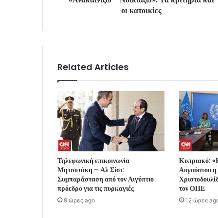
οι κατοικίες
Related Articles
Τηλεφωνική επικοινωνία
Κυπριακό: «Κ
Μητσοτάκη – Αλ Σίσι:
Αυγούστου η
Συμπαράσταση από τον Αιγύπτιο
Χριστοδουλί
πρόεδρο για τις πυρκαγιές
τον ΟΗΕ
9 ώρες ago
12 ώρες ag