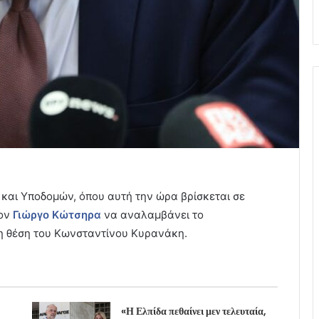
αι Υποδομών, όπου αυτή την ώρα βρίσκεται σε
τον
Γιώργο Κώτσηρα
να αναλαμβάνει το
η θέση του Κωνσταντίνου Κυρανάκη.
«Η Ελπίδα πεθαίνει μεν τελευταία,