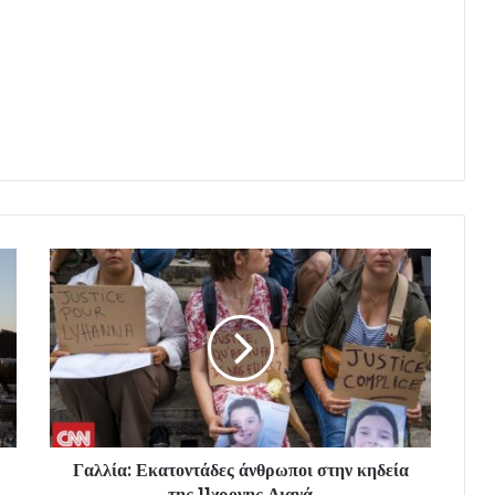
Γαλλία: Εκατοντάδες άνθρωποι στην κηδεία
της 11χρονης Λιανά