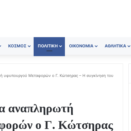
ΚΌΣΜΟΣ
ΠΟΛΙΤΙΚΉ
ΟΙΚΟΝΟΜΊΑ
ΑΘΛΗΤΙΚΆ
ή υφυπουργού Μεταφορών ο Γ. Κώτσηρας – Η συγκίνηση του
τα αναπληρωτή
φορών ο Γ. Κώτσηρας