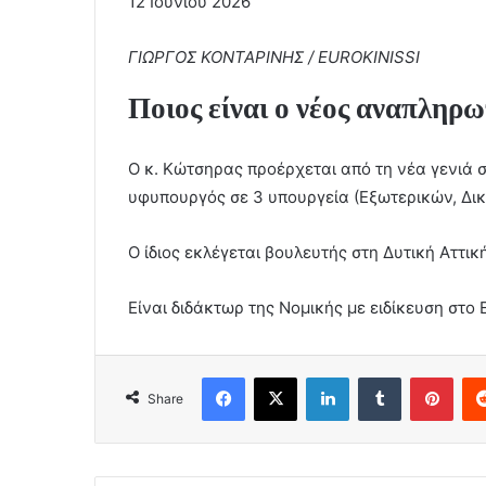
12 Ιουνίου 2026
ΓΙΩΡΓΟΣ ΚΟΝΤΑΡΙΝΗΣ / EUROKINISSI
Ποιος είναι ο νέος αναπλη
Ο κ. Κώτσηρας προέρχεται από τη νέα γενιά σ
υφυπουργός σε 3 υπουργεία (Εξωτερικών, Δικ
Ο ίδιος εκλέγεται βουλευτής στη Δυτική Αττικ
Είναι διδάκτωρ της Νομικής με ειδίκευση στο
Facebook
X
LinkedIn
Tumblr
Pint
Share