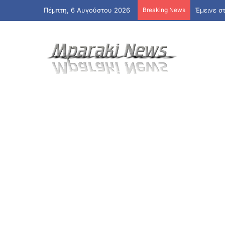
Πέμπτη, 6 Αυγούστου 2026
Breaking News
Έμεινε σ