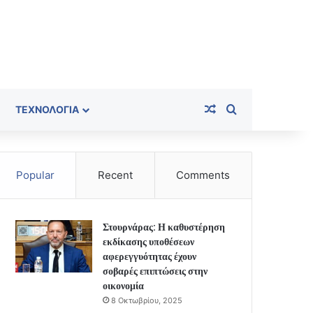
Random Article
Search for
ΤΕΧΝΟΛΟΓΊΑ
Popular
Recent
Comments
Στουρνάρας: Η καθυστέρηση
εκδίκασης υποθέσεων
αφερεγγυότητας έχουν
σοβαρές επιπτώσεις στην
οικονομία
8 Οκτωβρίου, 2025