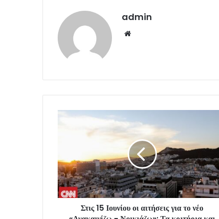
admin
Website
Στις 15 Ιουνίου οι αιτήσεις για το νέο
«Ανακαινίζω - Νοικιάζω»: Τα κριτήρια και