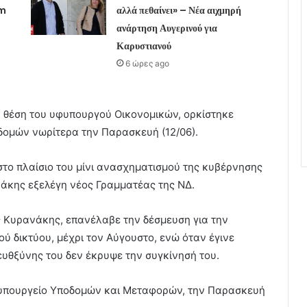
am
αλλά πεθαίνει» – Νέα αιχμηρή
ανάρτηση Αυγερινού για
Καρυστιανού
6 ώρες ago
τη θέση του υφυπουργού Οικονομικών, ορκίστηκε
ομών νωρίτερα την Παρασκευή (12/06).
το πλαίσιο του μίνι ανασχηματισμού της κυβέρνησης
νάκης εξελέγη νέος Γραμματέας της ΝΔ.
 Κυρανάκης, επανέλαβε την δέσμευση για την
 δικτύου, μέχρι τον Αύγουστο, ενώ όταν έγινε
ευθξύνης του δεν έκρυψε την συγκίνησή του.
 υπουργείο Υποδομών και Μεταφορών, την Παρασκευή