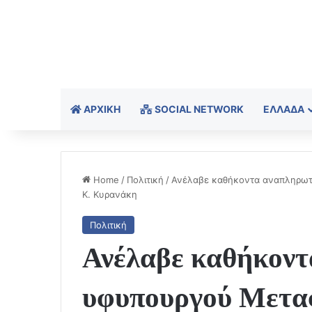
ΑΡΧΙΚΉ
SOCIAL NETWORK
ΕΛΛΆΔΑ
Home
/
Πολιτική
/
Ανέλαβε καθήκοντα αναπληρωτ
Κ. Κυρανάκη
Πολιτική
Ανέλαβε καθήκον
υφυπουργού Μετα