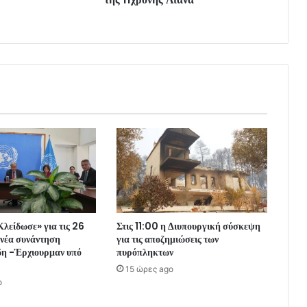
λείδωσε» για τις 26
Στις 11:00 η Διυπουργική σύσκεψη
 νέα συνάντηση
για τις αποζημιώσεις των
δη -Έρχιουρμαν υπό
πυρόπληκτων
15 ώρες ago
o