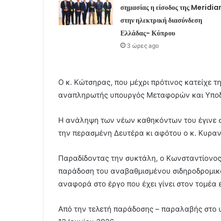
σημασίας η είσοδος της Meridi
στην ηλεκτρική διασύνδεση
Ελλάδας- Κύπρου
3 ώρες ago
Ο κ. Κώτσηρας, που μέχρι πρότινος κατείχε 
αναπληρωτής υπουργός Μεταφορών και Υποδ
Η ανάληψη των νέων καθηκόντων του έγινε σ
την περασμένη Δευτέρα κι αφότου ο κ. Κυρα
Παραδίδοντας την συκτάλη, ο Κωνσταντίονος
παράδοση του αναβαθμισμένου σιδηροδρομικού
αναφορά στο έργο που έχει γίνει στον τομέα 
Από την τελετή παράδοσης – παραλαβής στο