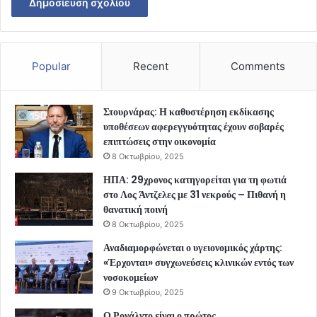
Popular
Recent
Comments
Στουρνάρας: Η καθυστέρηση εκδίκασης
υποθέσεων αφερεγγυότητας έχουν σοβαρές
επιπτώσεις στην οικονομία
8 Οκτωβρίου, 2025
ΗΠΑ: 29χρονος κατηγορείται για τη φωτιά
στο Λος Άντζελες με 31 νεκρούς – Πιθανή η
θανατική ποινή
8 Οκτωβρίου, 2025
Αναδιαμορφώνεται ο υγειονομικός χάρτης:
«Έρχονται» συγχωνεύσεις κλινικών εντός των
νοσοκομείων
9 Οκτωβρίου, 2025
Ο Ρονάλντο είναι ο πρώτος