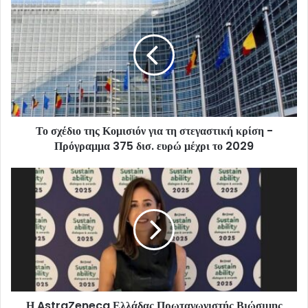
Το σχέδιο της Κομισιόν για τη στεγαστική κρίση -
Πρόγραμμα 375 δισ. ευρώ μέχρι το 2029
Η AstraZeneca Ελλάδας Πρωταγωνιστής Βιώσιμης