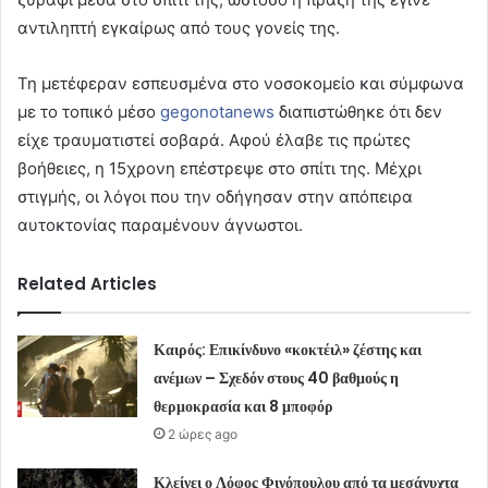
αντιληπτή εγκαίρως από τους γονείς της.
Τη μετέφεραν εσπευσμένα στο νοσοκομείο και σύμφωνα
με το τοπικό μέσο
gegonotanews
διαπιστώθηκε ότι δεν
είχε τραυματιστεί σοβαρά. Αφού έλαβε τις πρώτες
βοήθειες, η 15χρονη επέστρεψε στο σπίτι της. Μέχρι
στιγμής, οι λόγοι που την οδήγησαν στην απόπειρα
αυτοκτονίας παραμένουν άγνωστοι.
Related Articles
Καιρός: Επικίνδυνο «κοκτέιλ» ζέστης και
ανέμων – Σχεδόν στους 40 βαθμούς η
θερμοκρασία και 8 μποφόρ
2 ώρες ago
Κλείνει ο Λόφος Φινόπουλου από τα μεσάνυχτα