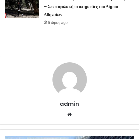
– Σε επιφυλακή οι υπηρεσίες του Δήμου
Αθηναίων
5 ώρες ago
admin
Website