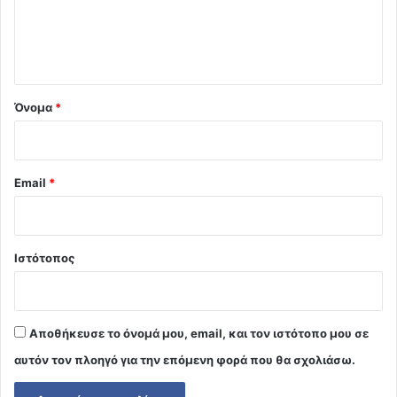
ι
ο
*
Όνομα
*
Email
*
Ιστότοπος
Αποθήκευσε το όνομά μου, email, και τον ιστότοπο μου σε
αυτόν τον πλοηγό για την επόμενη φορά που θα σχολιάσω.